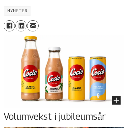
NYHETER
Volumvekst i jubileumsår