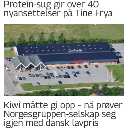
Protein-sug gir over 40
nyansettelser på Tine Frya
Kiwi måtte gi opp – nå prøver
Norgesgruppen-selskap seg
igjen med dansk lavpris