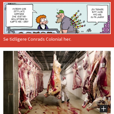
Se tidligere Conrads Colonial her.