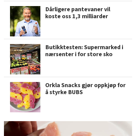
Dårligere pantevaner vil
koste oss 1,3 milliarder
Butikktesten: Supermarked i
nærsenter i for store sko
Orkla Snacks gjør oppkjøp for
å styrke BUBS