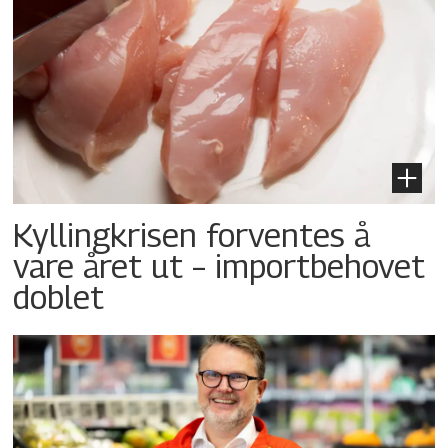
Kyllingkrisen forventes å
vare året ut – importbehovet
doblet