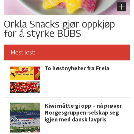
Orkla Snacks gjør oppkjøp
for å styrke BUBS
Mest lest:
To høstnyheter fra Freia
Kiwi måtte gi opp – nå prøver
Norgesgruppen-selskap seg
igjen med dansk lavpris