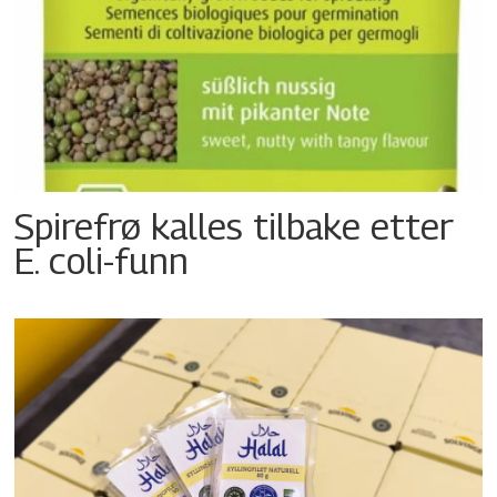
Spirefrø kalles tilbake etter
E. coli-funn