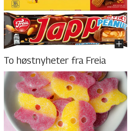
To høstnyheter fra Freia