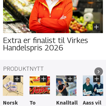
Extra er finalist til Virkes
Handelspris 2026
PRODUKTNYTT
Knalltall
Aass vil
Brus og
Hard