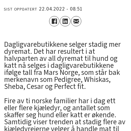
22.04.2022 - 08:51
SIST OPPDATERT
Dagligvarebutikkene selger stadig mer
dyremat. Det har resultert i at
halvparten av all dyremat til hund og
katt nå selges i dagligvarebutikkene
ifølge tall fra Mars Norge, som står bak
merkenavn som Pedigree, Whiskas,
Sheba, Cesar og Perfect fit.
Fire av ti norske familier har i dag ett
eller flere kjæledyr, og antallet som
skaffer seg hund eller katt er økende.
Samtidig viser trenden at stadig flere av
kjæledyreierne velger å handle mat til