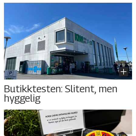
Butikktesten: Slitent, men
hyggelig