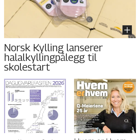
Norsk Kylling lanserer
halalkyllingpålegg til
skolestart