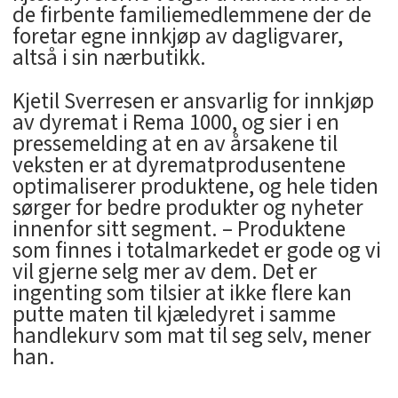
de firbente familiemedlemmene der de
foretar egne innkjøp av dagligvarer,
altså i sin nærbutikk.
Kjetil Sverresen er ansvarlig for innkjøp
av dyremat i Rema 1000, og sier i en
pressemelding at en av årsakene til
veksten er at dyrematprodusentene
optimaliserer produktene, og hele tiden
sørger for bedre produkter og nyheter
innenfor sitt segment. – Produktene
som finnes i totalmarkedet er gode og vi
vil gjerne selg mer av dem. Det er
ingenting som tilsier at ikke flere kan
putte maten til kjæledyret i samme
handlekurv som mat til seg selv, mener
han.