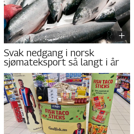
Svak nedgang i norsk
sjømateksport så langt i år