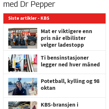
med Dr Pepper
Siste artikler - KBS
Mat er viktigere enn
pris når elbilister
velger ladestopp
Ti bensinstasjoner
legger ned hver måned
Potetball, kylling og 98
oktan
KBS-bransjen i