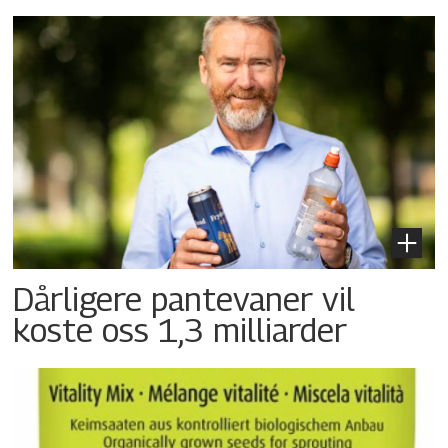
Dårligere pantevaner vil
koste oss 1,3 milliarder