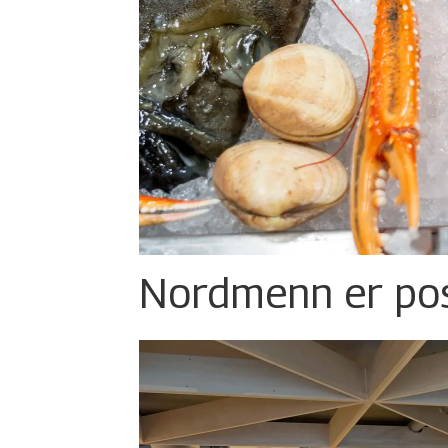
Nordmenn er posi