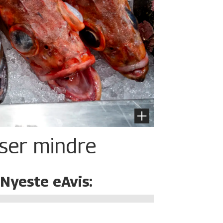
iser mindre
Nyeste eAvis: