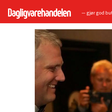
— gjør god bu