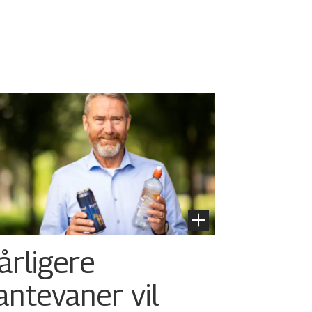
årligere
antevaner vil