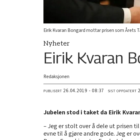
Eirik Kvaran Bongard mottar prisen som Årets T
Nyheter
Eirik Kvaran B
Redaksjonen
26.04.2019 - 08:37
PUBLISERT
SIST OPPDATERT
Jubelen stod i taket da Eirik Kvar
– Jeg er stolt over å dele ut prisen
evne til å gjøre andre gode. Jeg er o