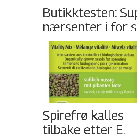
Butikktesten: Su
nærsenter i for 
Spirefrø kalles
tilbake etter E.