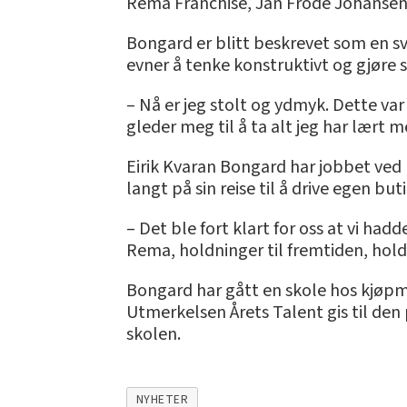
Rema Franchise, Jan Frode Johansen
Bongard er blitt beskrevet som en sv
evner å tenke konstruktivt og gjøre 
– Nå er jeg stolt og ydmyk. Dette var
gleder meg til å ta alt jeg har lært 
Eirik Kvaran Bongard har jobbet ved
langt på sin reise til å drive egen but
– Det ble fort klart for oss at vi had
Rema, holdninger til fremtiden, hol
Bongard har gått en skole hos kjøp
Utmerkelsen Årets Talent gis til den 
skolen.
NYHETER