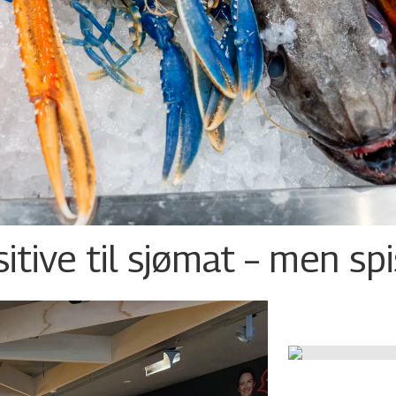
tive til sjømat – men sp