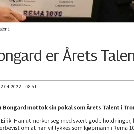
alent.
ongard er Årets Tale
22.04.2022 - 08:51
an Bongard mottok sin pokal som Årets Talent i Tr
 til Eirik. Han utmerker seg med svært gode holdninger
verbevist om at han vil lykkes som kjøpmann i Rema 10