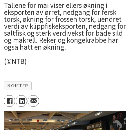
Tallene for mai viser ellers økning i
eksporten av ørret, nedgang for fersk
torsk, økning for frossen torsk, uendret
verdi av klippfiskeksporten, nedgang for
saltfisk og sterk verdivekst for både sild
og makrell. Reker og kongekrabbe har
også hatt en økning.
(©NTB)
NYHETER