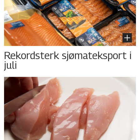
Rekordsterk sjømateksport i
juli