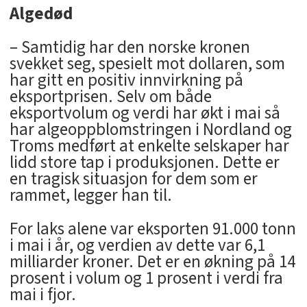
Algedød
– Samtidig har den norske kronen
svekket seg, spesielt mot dollaren, som
har gitt en positiv innvirkning på
eksportprisen. Selv om både
eksportvolum og verdi har økt i mai så
har algeoppblomstringen i Nordland og
Troms medført at enkelte selskaper har
lidd store tap i produksjonen. Dette er
en tragisk situasjon for dem som er
rammet, legger han til.
For laks alene var eksporten 91.000 tonn
i mai i år, og verdien av dette var 6,1
milliarder kroner. Det er en økning på 14
prosent i volum og 1 prosent i verdi fra
mai i fjor.