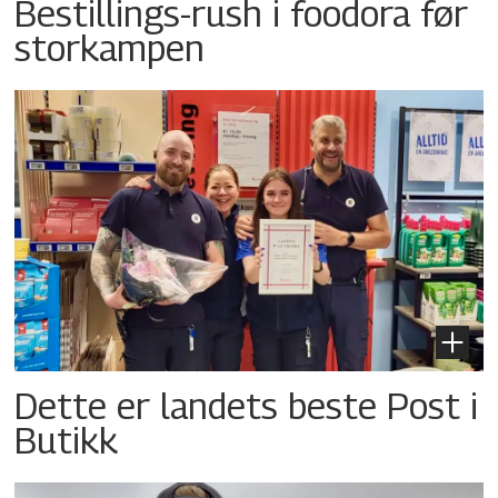
Bestillings-rush i foodora før
storkampen
Dette er landets beste Post i
Butikk