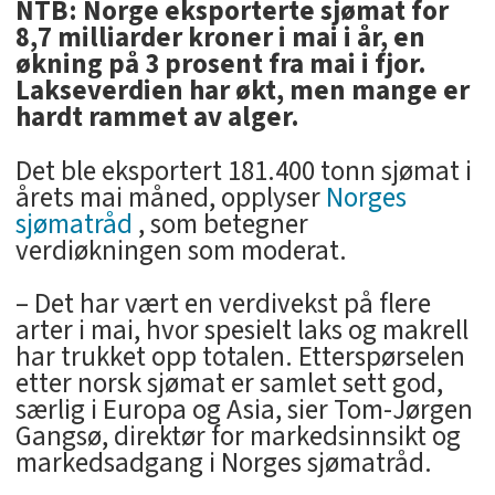
NTB: Norge eksporterte sjømat for
8,7 milliarder kroner i mai i år, en
økning på 3 prosent fra mai i fjor.
Lakseverdien har økt, men mange er
hardt rammet av alger.
Det ble eksportert 181.400 tonn sjømat i
årets mai måned, opplyser
Norges
sjømatråd
, som betegner
verdiøkningen som moderat.
– Det har vært en verdivekst på flere
arter i mai, hvor spesielt laks og makrell
har trukket opp totalen. Etterspørselen
etter norsk sjømat er samlet sett god,
særlig i Europa og Asia, sier Tom-Jørgen
Gangsø, direktør for markedsinnsikt og
markedsadgang i Norges sjømatråd.