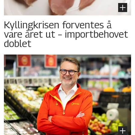
Kyllingkrisen forventes å
vare året ut – importbehovet
doblet