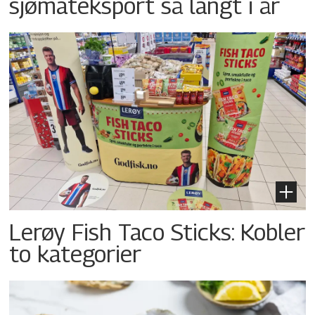
sjømateksport så langt i år
Lerøy Fish Taco Sticks: Kobler
to kategorier