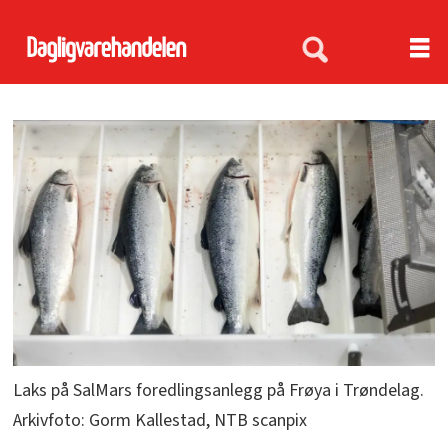
Laks på SalMars foredlingsanlegg på Frøya i Trøndelag.
Arkivfoto: Gorm Kallestad, NTB scanpix