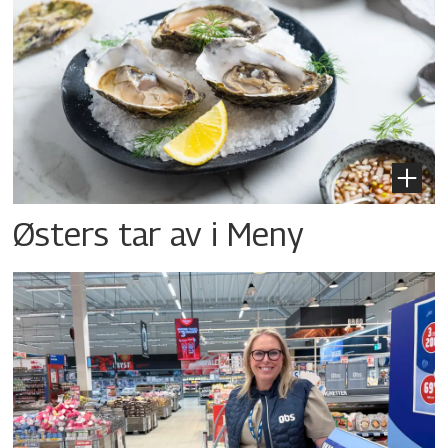
Østers tar av i Meny