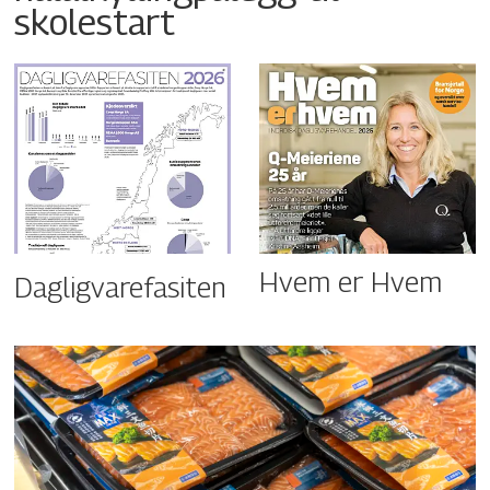
skolestart
Hvem er Hvem
Dagligvarefasiten