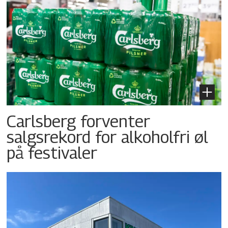
Carlsberg forventer
salgsrekord for alkoholfri øl
på festivaler