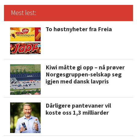
Mest lest:
To høstnyheter fra Freia
Kiwi måtte gi opp – nå prøver
Norgesgruppen-selskap seg
igjen med dansk lavpris
Dårligere pantevaner vil
koste oss 1,3 milliarder