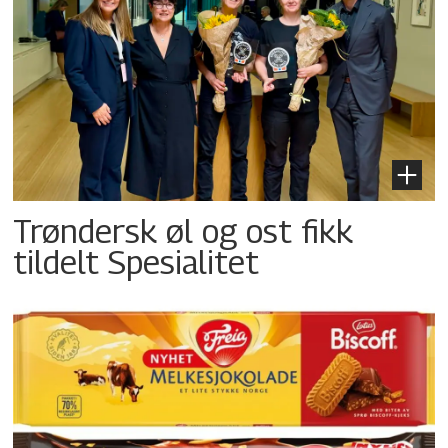
Trøndersk øl og ost fikk
tildelt Spesialitet