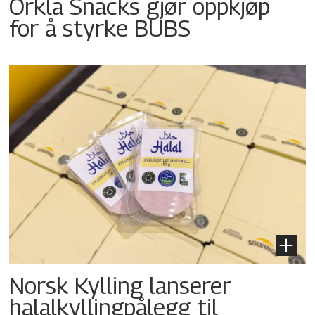
Orkla Snacks gjør oppkjøp
for å styrke BUBS
Norsk Kylling lanserer
halalkyllingpålegg til