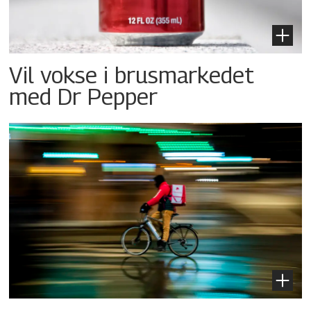
Vil vokse i brusmarkedet
med Dr Pepper