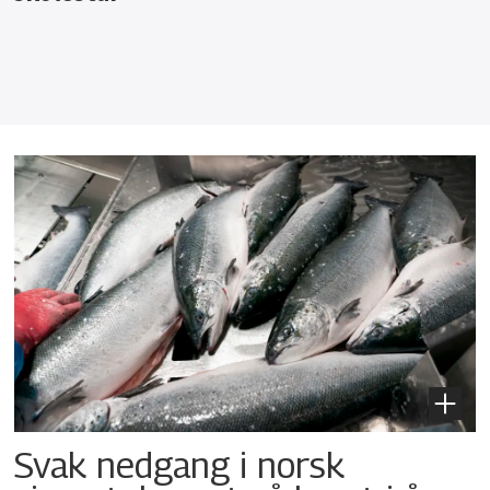
Svak nedgang i norsk