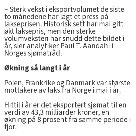
– Sterk vekst i eksportvolumet de siste
to månedene har lagt et press på
lakseprisen. Historisk sett har mai gitt
økt laksepris, men den sterke
volumveksten har snudd dette bildet i
år, sier analytiker Paul T. Aandahl i
Norges sjømatråd.
Økning så langt i år
Polen, Frankrike og Danmark var største
mottakere av laks fra Norge i mai i år.
Hittil i år er det eksportert sjømat til en
verdi av 43,3 milliarder kroner, en
økning på 8 prosent fra samme periode i
fjor.