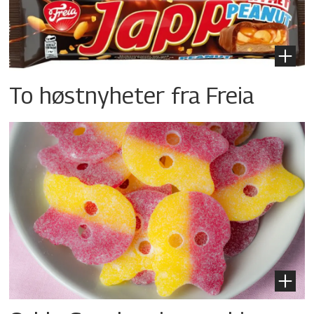
To høstnyheter fra Freia