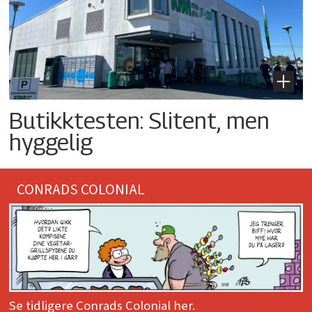
Butikktesten: Slitent, men
hyggelig
CONRADS COLONIAL
Se tidligere Conrads Colonial her.