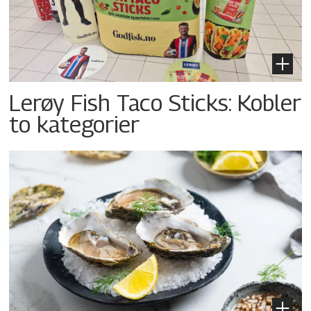
Lerøy Fish Taco Sticks: Kobler
to kategorier