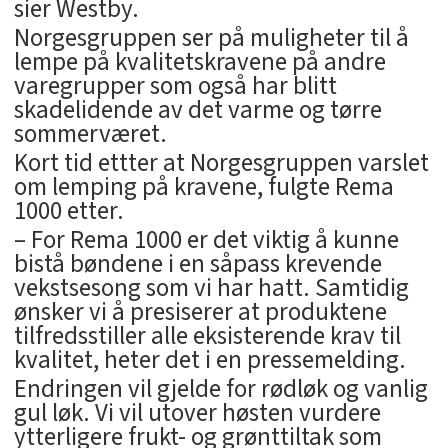
sier Westby.
Norgesgruppen ser på muligheter til å
lempe på kvalitetskravene på andre
varegrupper som også har blitt
skadelidende av det varme og tørre
sommerværet.
Kort tid ettter at Norgesgruppen varslet
om lemping på kravene, fulgte Rema
1000 etter.
– For Rema 1000 er det viktig å kunne
bistå bøndene i en såpass krevende
vekstsesong som vi har hatt. Samtidig
ønsker vi å presiserer at produktene
tilfredsstiller alle eksisterende krav til
kvalitet, heter det i en pressemelding.
Endringen vil gjelde for rødløk og vanlig
gul løk. Vi vil utover høsten vurdere
ytterligere frukt- og grønttiltak som