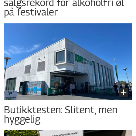
salgsrekord for alkoholfri øl
på festivaler
Butikktesten: Slitent, men
hyggelig