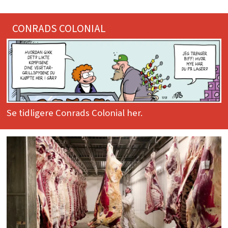
CONRADS COLONIAL
Se tidligere Conrads Colonial her.