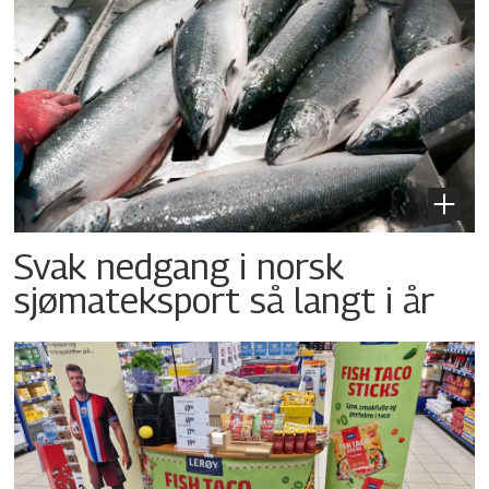
Svak nedgang i norsk
sjømateksport så langt i år