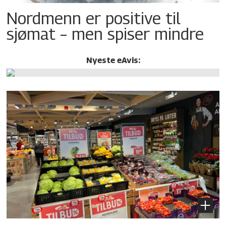
Nordmenn er positive til
sjømat – men spiser mindre
Nyeste eAvis: