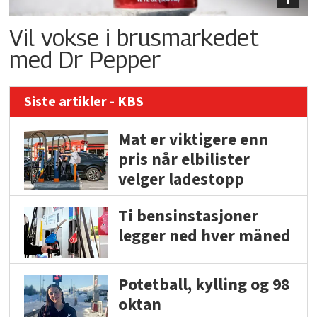
Vil vokse i brusmarkedet
med Dr Pepper
Siste artikler - KBS
Mat er viktigere enn
pris når elbilister
velger ladestopp
Ti bensinstasjoner
legger ned hver måned
Potetball, kylling og 98
oktan