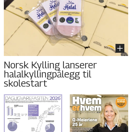
Norsk Kylling lanserer
halalkyllingpålegg til
skolestart