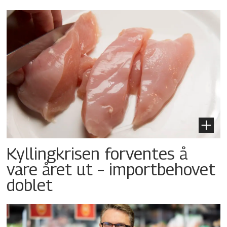
Kyllingkrisen forventes å
vare året ut – importbehovet
doblet