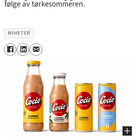
følge av tørkesommeren.
NYHETER