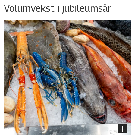
Volumvekst i jubileumsår