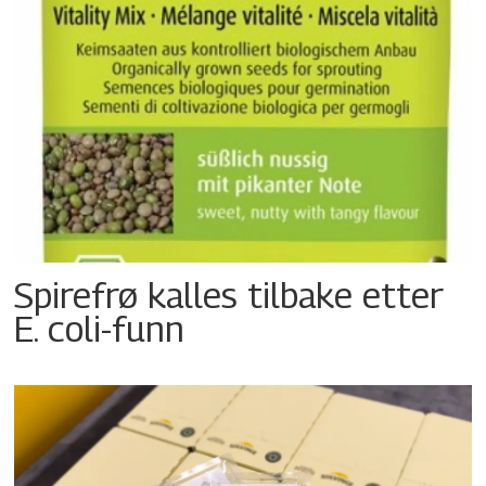
Spirefrø kalles tilbake etter
E. coli-funn