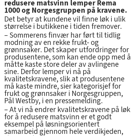
redusere matsvinn lemper Rema
1000 og Norgesgruppen på kravene.
Det betyr at kundene vil finne løk i ulik
størrelse i butikkene i tiden fremover.
– Sommerens finvær har ført til tidlig
modning av en rekke frukt- og
grønnsaker. Det skaper utfordringer for
produsentene, som kan ende opp med å
måtte kaste store deler av avlingene
sine. Derfor lemper vi nå på
kvalitetskravene, slik at produsentene
må kaste mindre, sier kategorisjef for
frukt og grønnsaker i Norgesgruppen,
Pål Westby, i en pressemelding.
– At vi nå endrer kvalitetskravene på løk
for å redusere matsvinn er et godt
eksempel på løsningsorientert
samarbeid gjennom hele verdikjeden,