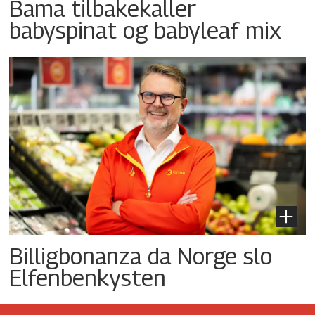
Bama tilbakekaller
babyspinat og babyleaf mix
Billigbonanza da Norge slo
Elfenbenkysten