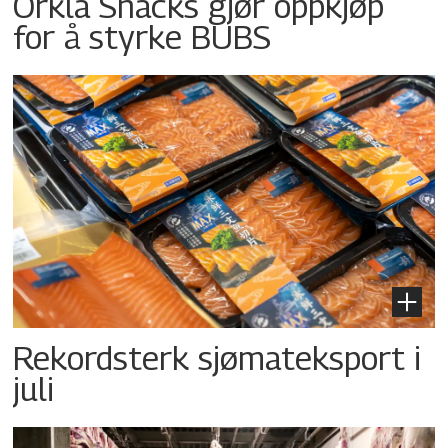
Orkla Snacks gjør oppkjøp
for å styrke BUBS
Rekordsterk sjømateksport i
juli