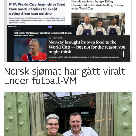
Norsk sjømat har gått viralt
under fotball-VM