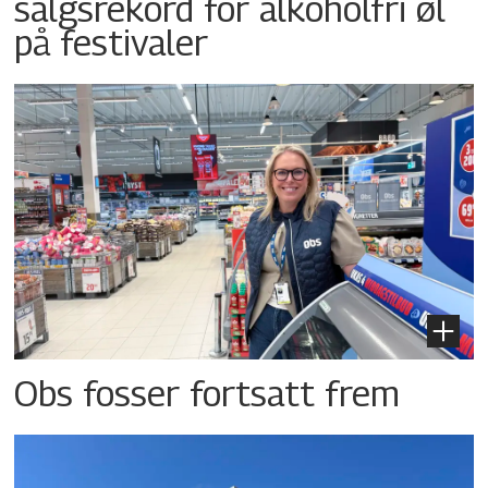
salgsrekord for alkoholfri øl
på festivaler
Obs fosser fortsatt frem