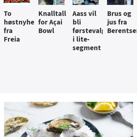
Knalltall
Aass vil
Brus og
Hard
ter
for Açai
bli
jus fra
iste fra
Bowl
førstevalg
Berentsen
Hansa
i lite-
segment