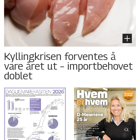
Kyllingkrisen forventes å
vare året ut – importbehovet
doblet