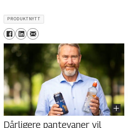
PRODUKTNYTT
Dårligere pantevaner vil