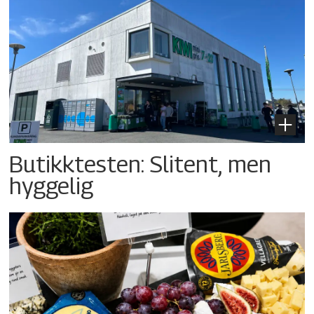
Butikktesten: Slitent, men
hyggelig