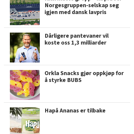
Norgesgruppen-selskap seg
igjen med dansk lavpris
Dårligere pantevaner vil
koste oss 1,3 milliarder
Orkla Snacks gjør oppkjøp for
å styrke BUBS
Hapå Ananas er tilbake