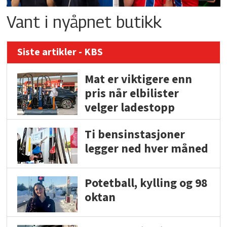
Vant i nyåpnet butikk
Siste artikler - KBS
Mat er viktigere enn
pris når elbilister
velger ladestopp
Ti bensinstasjoner
legger ned hver måned
Potetball, kylling og 98
oktan