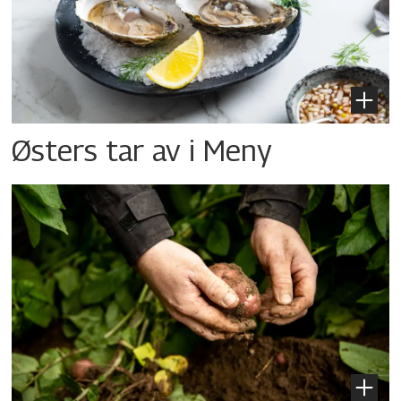
Østers tar av i Meny