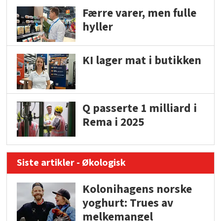
Færre varer, men fulle
hyller
KI lager mat i butikken
Q passerte 1 milliard i
Rema i 2025
Siste artikler - Økologisk
Kolonihagens norske
yoghurt: Trues av
melkemangel