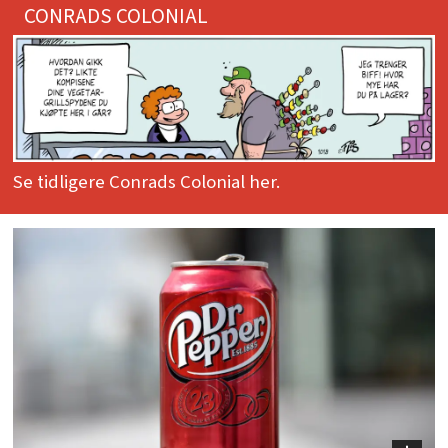
CONRADS COLONIAL
Se tidligere Conrads Colonial her.