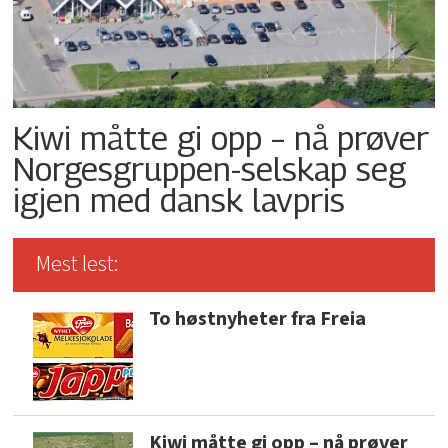
Kiwi måtte gi opp – nå prøver
Norgesgruppen-selskap seg
igjen med dansk lavpris
Mest lest:
To høstnyheter fra Freia
Kiwi måtte gi opp – nå prøver