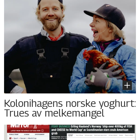
Kolonihagens norske yoghurt:
Trues av melkemangel