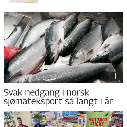
Svak nedgang i norsk
sjømateksport så langt i år