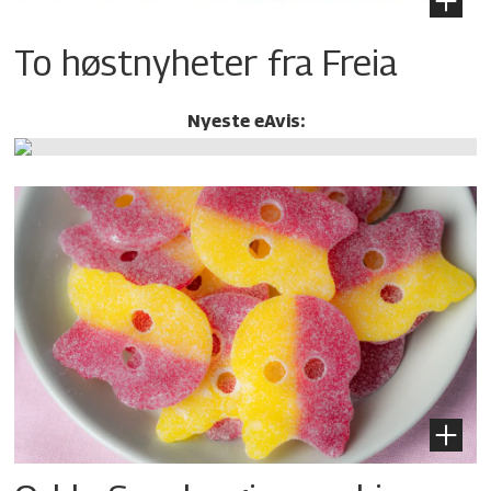
To høstnyheter fra Freia
Nyeste eAvis: