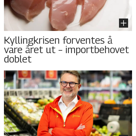
Kyllingkrisen forventes å
vare året ut – importbehovet
doblet