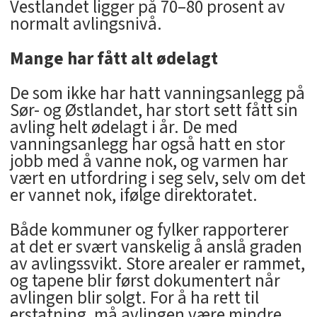
Vestlandet ligger på 70–80 prosent av
normalt avlingsnivå.
Mange har fått alt ødelagt
De som ikke har hatt vanningsanlegg på
Sør- og Østlandet, har stort sett fått sin
avling helt ødelagt i år. De med
vanningsanlegg har også hatt en stor
jobb med å vanne nok, og varmen har
vært en utfordring i seg selv, selv om det
er vannet nok, ifølge direktoratet.
Både kommuner og fylker rapporterer
at det er svært vanskelig å anslå graden
av avlingssvikt. Store arealer er rammet,
og tapene blir først dokumentert når
avlingen blir solgt. For å ha rett til
erstatning, må avlingen være mindre