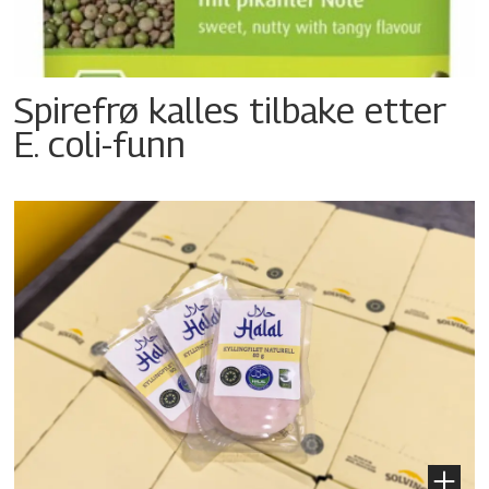
Spirefrø kalles tilbake etter
E. coli-funn