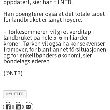
oppdatert, sier han til NTB.
Han poengterer også at det totale tapet
for landbruket er langt høyere.
– Tørkesommeren vil gi et verditap i
landbruket på hele 5–6 milliarder
kroner. Tørken vil også ha konsekvenser
framover, for blant annet fôrsituasjonen
og for enkeltbønders økonomi, sier
bondelagslederen.
(©NTB)
NYHETER