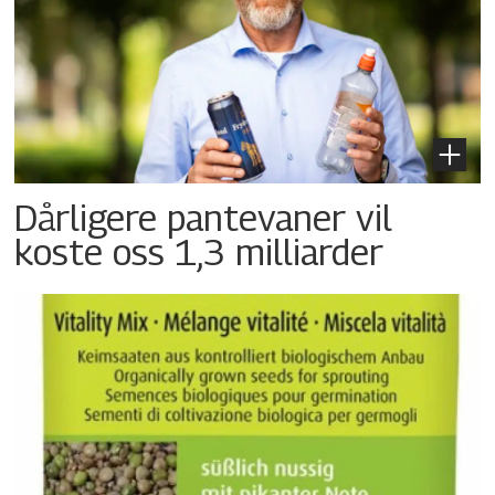
Dårligere pantevaner vil
koste oss 1,3 milliarder