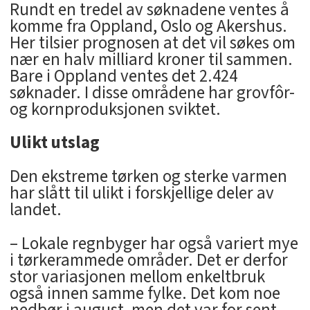
Rundt en tredel av søknadene ventes å
komme fra Oppland, Oslo og Akershus.
Her tilsier prognosen at det vil søkes om
nær en halv milliard kroner til sammen.
Bare i Oppland ventes det 2.424
søknader. I disse områdene har grovfôr-
og kornproduksjonen sviktet.
Ulikt utslag
Den ekstreme tørken og sterke varmen
har slått til ulikt i forskjellige deler av
landet.
– Lokale regnbyger har også variert mye
i tørkerammede områder. Det er derfor
stor variasjonen mellom enkeltbruk
også innen samme fylke. Det kom noe