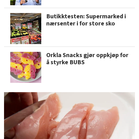
Butikktesten: Supermarked i
nærsenter i for store sko
Orkla Snacks gjør oppkjøp for
å styrke BUBS