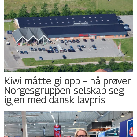
Kiwi måtte gi opp – nå prøver
Norgesgruppen-selskap seg
igjen med dansk lavpris