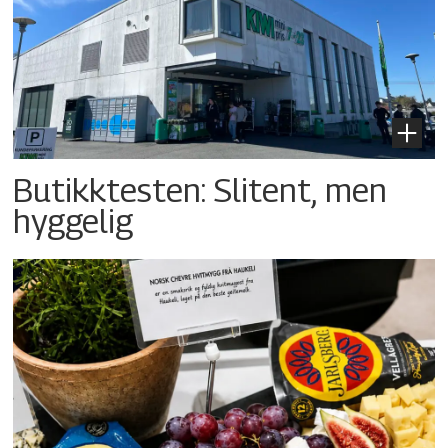
Butikktesten: Slitent, men
hyggelig