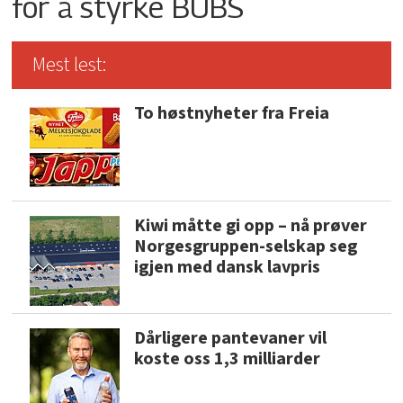
for å styrke BUBS
Mest lest:
To høstnyheter fra Freia
Kiwi måtte gi opp – nå prøver
Norgesgruppen-selskap seg
igjen med dansk lavpris
Dårligere pantevaner vil
koste oss 1,3 milliarder