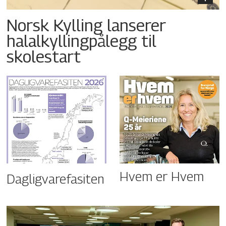
Norsk Kylling lanserer
halalkyllingpålegg til
skolestart
Hvem er Hvem
Dagligvarefasiten