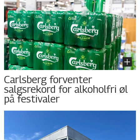
Carlsberg forventer
salgsrekord for alkoholfri øl
på festivaler