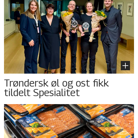
Trøndersk øl og ost fikk
tildelt Spesialitet