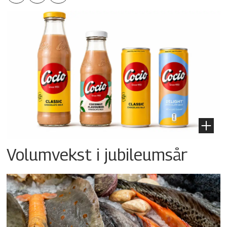
Volumvekst i jubileumsår