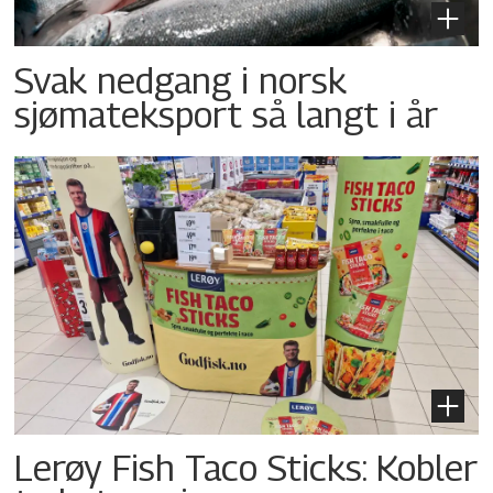
Svak nedgang i norsk
sjømateksport så langt i år
Lerøy Fish Taco Sticks: Kobler