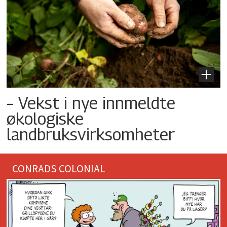
– Vekst i nye innmeldte
økologiske
landbruksvirksomheter
CONRADS COLONIAL