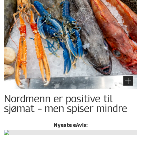
Nordmenn er positive til
sjømat – men spiser mindre
Nyeste eAvis: