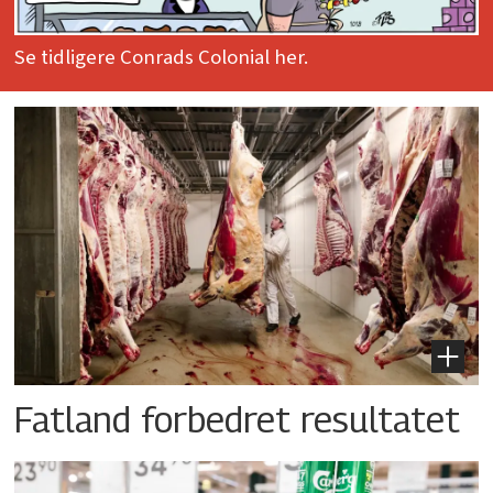
Se tidligere Conrads Colonial her.
Fatland forbedret resultatet