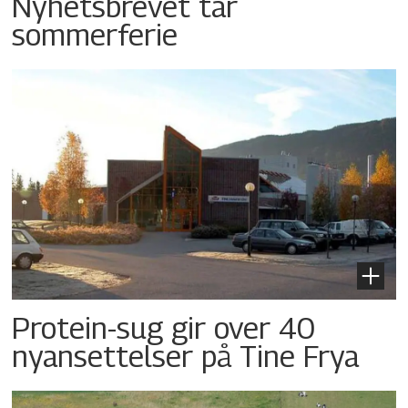
Nyhetsbrevet tar
sommerferie
Protein-sug gir over 40
nyansettelser på Tine Frya