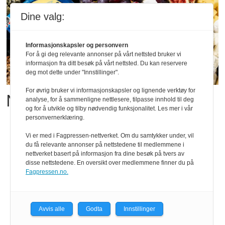
Dine valg:
Informasjonskapsler og personvern
For å gi deg relevante annonser på vårt nettsted bruker vi
informasjon fra ditt besøk på vårt nettsted. Du kan reservere
deg mot dette under "Innstillinger".
For øvrig bruker vi informasjonskapsler og lignende verktøy for
Matgledefinalistene er klare
analyse, for å sammenligne nettlesere, tilpasse innhold til deg
og for å utvikle og tilby nødvendig funksjonalitet. Les mer i vår
personvernerklæring.
Vi er med i Fagpressen-nettverket. Om du samtykker under, vil
du få relevante annonser på nettstedene til medlemmene i
nettverket basert på informasjon fra dine besøk på tvers av
disse nettstedene. En oversikt over medlemmene finner du på
Fagpressen.no.
Avvis alle
Godta
Innstillinger