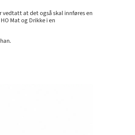
r vedtatt at det også skal innføres en
NHO Mat og Drikke i en
 han.