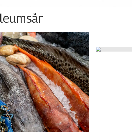
ileumsår