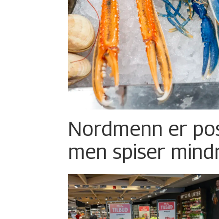
Nordmenn er posi
men spiser mind