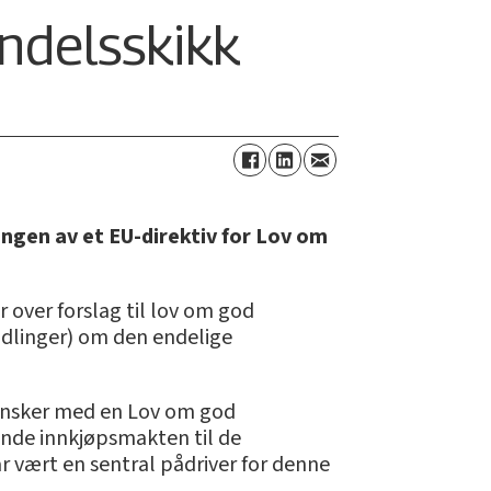
ndelsskikk
ngen av et EU-direktiv for Lov om
 over forslag til lov om god
handlinger) om den endelige
U ønsker med en Lov om god
ende innkjøpsmakten til de
 vært en sentral pådriver for denne