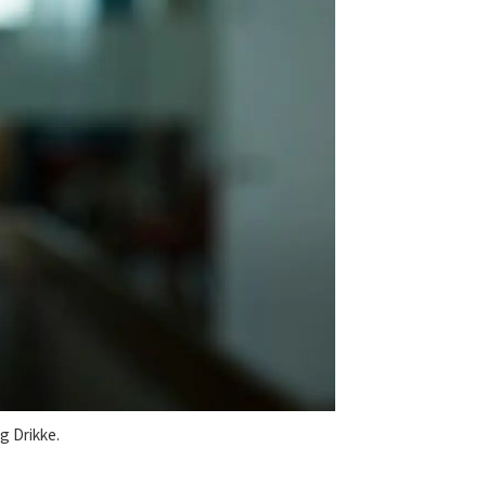
g Drikke.