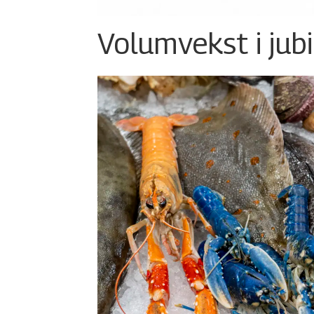
Volumvekst i jub