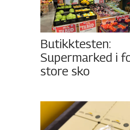
Butikktesten:
Supermarked i f
store sko