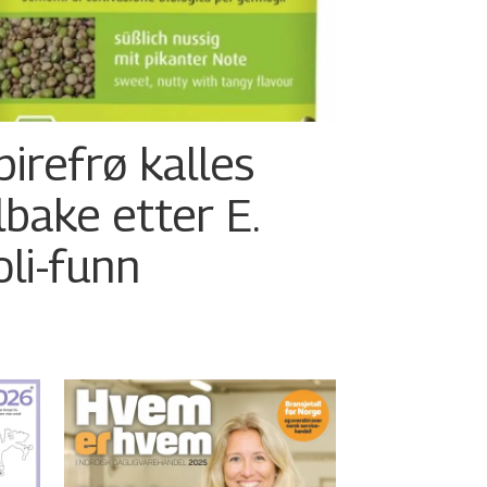
pirefrø kalles
ilbake etter E.
oli-funn