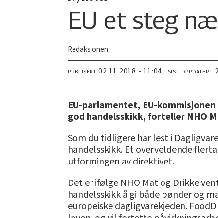
EU et steg næ
Redaksjonen
02.11.2018 - 11:04
PUBLISERT
SIST OPPDATERT
EU-parlamentet, EU-kommisjonen og
god handelsskikk, forteller NHO M
Som du tidligere har lest i Dagligva
handelsskikk. Et overveldende flertal
utformingen av direktivet.
Det er ifølge NHO Mat og Drikke vent
handelsskikk å gi både bønder og ma
europeiske dagligvarekjeden. FoodDr