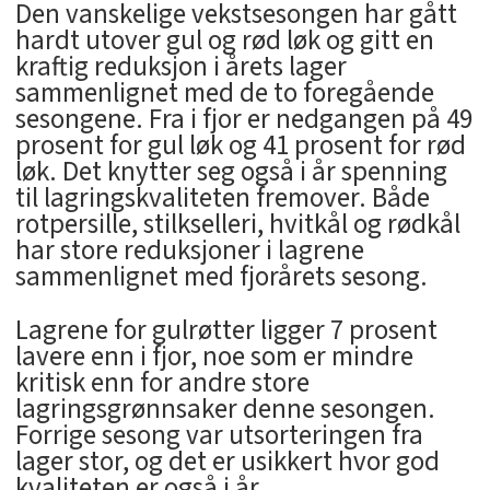
Den vanskelige vekstsesongen har gått
hardt utover gul og rød løk og gitt en
kraftig reduksjon i årets lager
sammenlignet med de to foregående
sesongene. Fra i fjor er nedgangen på 49
prosent for gul løk og 41 prosent for rød
løk. Det knytter seg også i år spenning
til lagringskvaliteten fremover. Både
rotpersille, stilkselleri, hvitkål og rødkål
har store reduksjoner i lagrene
sammenlignet med fjorårets sesong.
Lagrene for gulrøtter ligger 7 prosent
lavere enn i fjor, noe som er mindre
kritisk enn for andre store
lagringsgrønnsaker denne sesongen.
Forrige sesong var utsorteringen fra
lager stor, og det er usikkert hvor god
kvaliteten er også i år.