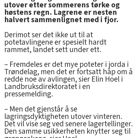
utover etter sommerens tørke og
høstens regn. Lagrene er nesten
halvert sammenlignet med i fjor.
Derimot ser det ikke ut til at
potetavlingene er spesielt hardt
rammet, landet sett under ett.
– Fremdeles er det mye poteter i jorda i
Trøndelag, men det er fortsatt håp om å
redde noe av avlingen, sier Elin Hoel i
Landbruksdirektoratet i en
pressemelding.
– Men det gjenstår å se
lagringsdyktigheten utover vinteren.
Det vil vise seg ved senere lagertellinger.
Den samme usikkerheten knytter seg til