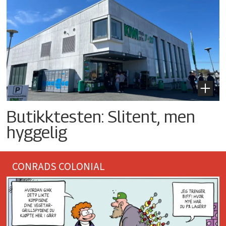
Butikktesten: Slitent, men
hyggelig
CONRADS COLONIAL