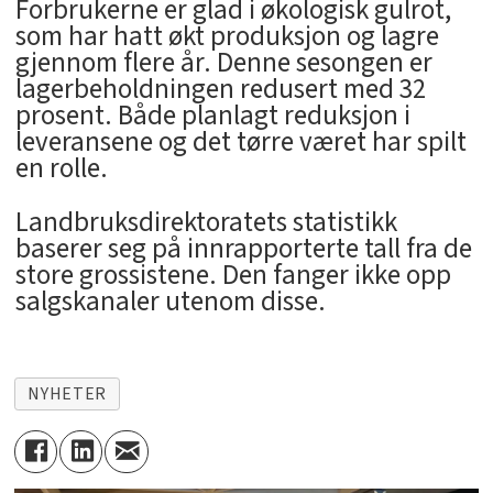
Forbrukerne er glad i økologisk gulrot,
som har hatt økt produksjon og lagre
gjennom flere år. Denne sesongen er
lagerbeholdningen redusert med 32
prosent. Både planlagt reduksjon i
leveransene og det tørre været har spilt
en rolle.
Landbruksdirektoratets statistikk
baserer seg på innrapporterte tall fra de
store grossistene. Den fanger ikke opp
salgskanaler utenom disse.
NYHETER