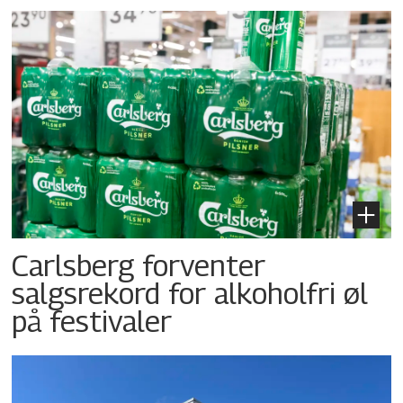
Carlsberg forventer
salgsrekord for alkoholfri øl
på festivaler