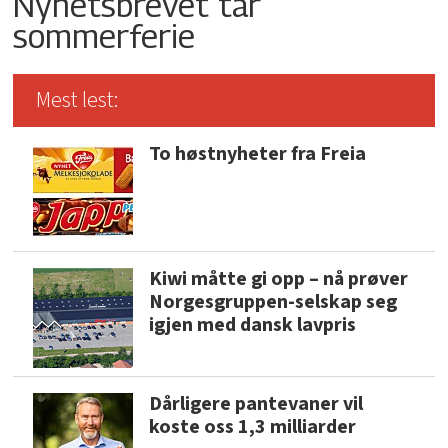
Nyhetsbrevet tar
sommerferie
Mest lest:
To høstnyheter fra Freia
Kiwi måtte gi opp – nå prøver
Norgesgruppen-selskap seg
igjen med dansk lavpris
Dårligere pantevaner vil
koste oss 1,3 milliarder