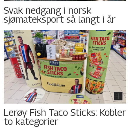
Svak nedgang i norsk
sjømateksport så langt i år
Lerøy Fish Taco Sticks: Kobler
to kategorier