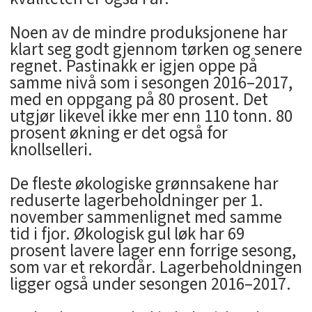
Noen av de mindre produksjonene har
klart seg godt gjennom tørken og senere
regnet. Pastinakk er igjen oppe på
samme nivå som i sesongen 2016–2017,
med en oppgang på 80 prosent. Det
utgjør likevel ikke mer enn 110 tonn. 80
prosent økning er det også for
knollselleri.
De fleste økologiske grønnsakene har
reduserte lagerbeholdninger per 1.
november sammenlignet med samme
tid i fjor. Økologisk gul løk har 69
prosent lavere lager enn forrige sesong,
som var et rekordår. Lagerbeholdningen
ligger også under sesongen 2016–2017.