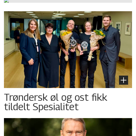
Trøndersk øl og ost fikk
tildelt Spesialitet