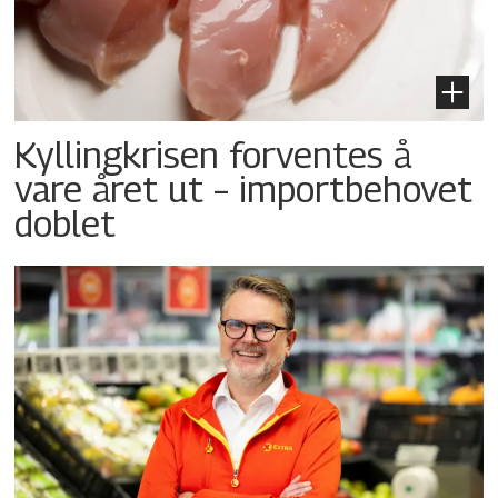
Kyllingkrisen forventes å
vare året ut – importbehovet
doblet