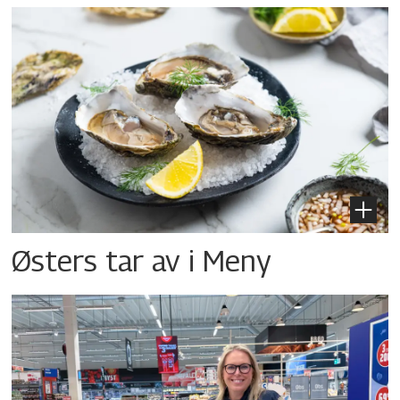
Østers tar av i Meny