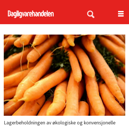
Lagerbeholdningen av økologiske og konvensjonelle