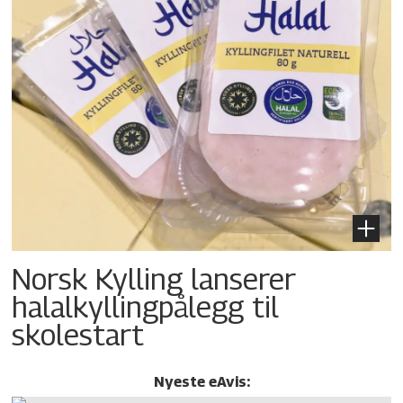
Norsk Kylling lanserer
halalkylling­pålegg til
skolestart
Nyeste eAvis: