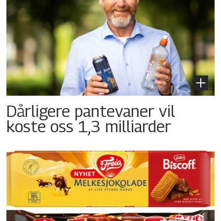
Dårligere pantevaner vil
koste oss 1,3 milliarder