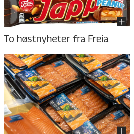
To høstnyheter fra Freia