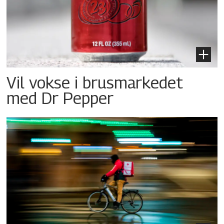
Vil vokse i brusmarkedet
med Dr Pepper