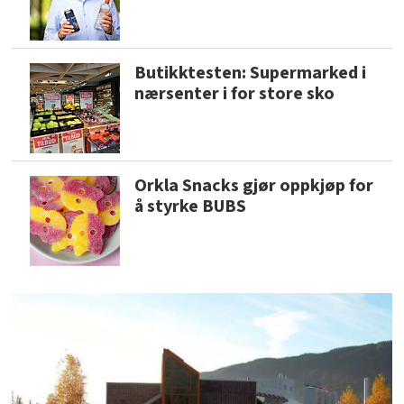
Butikktesten: Supermarked i
nærsenter i for store sko
Orkla Snacks gjør oppkjøp for
å styrke BUBS