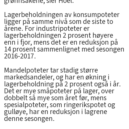
grønnsakene, sier Hoel.
Lagerbeholdningen av konsumpoteter
ligger på samme nivå som de siste to
årene. For industripoteter er
lagerbeholdningen 2 prosent høyere
enn i fjor, mens det er en reduksjon på
14 prosent sammenlignet med sesongen
2016-2017.
Mandelpoteter tar stadig større
markedsandeler, og har en økning i
lagerbeholdning på 2 prosent også i år.
Det er mye småpoteter på lager, over
dobbelt så mye som året før, mens
spesialpoteter, som ringerikspotet og
gulløye, har en reduksjon i lagrene
denne sesongen.