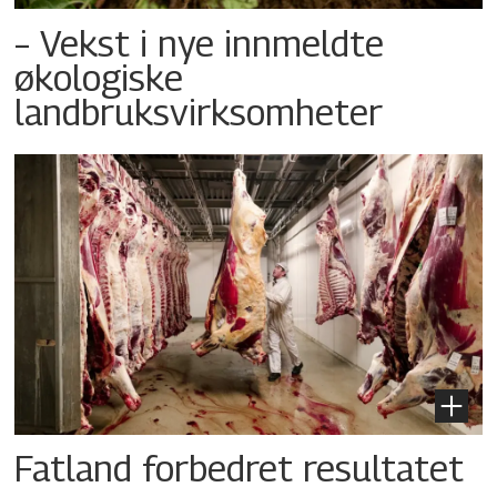
– Vekst i nye innmeldte
økologiske
landbruksvirksomheter
Fatland forbedret resultatet