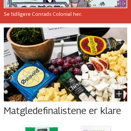
Se tidligere Conrads Colonial her.
Matgledefinalistene er klare