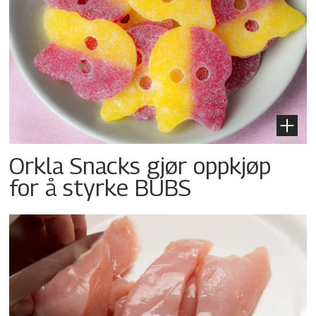
Orkla Snacks gjør oppkjøp
for å styrke BUBS