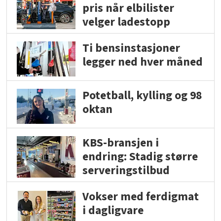
pris når elbilister
velger ladestopp
Ti bensinstasjoner
legger ned hver måned
Potetball, kylling og 98
oktan
KBS-bransjen i
endring: Stadig større
serveringstilbud
Vokser med ferdigmat
i dagligvare