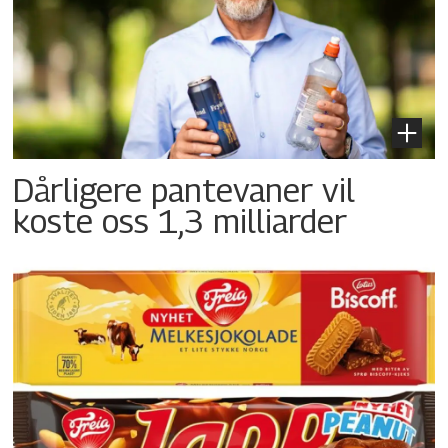
Dårligere pantevaner vil
koste oss 1,3 milliarder