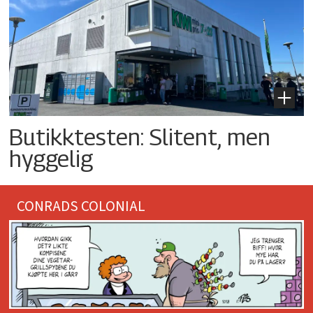
Butikktesten: Slitent, men
hyggelig
CONRADS COLONIAL