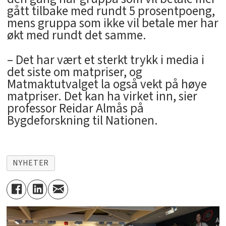
gått tilbake med rundt 5 prosentpoeng,
mens gruppa som ikke vil betale mer har
økt med rundt det samme.
– Det har vært et sterkt trykk i media i
det siste om matpriser, og
Matmaktutvalget la også vekt på høye
matpriser. Det kan ha virket inn, sier
professor Reidar Almås på
Bygdeforskning til Nationen.
NYHETER