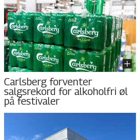
Carlsberg forventer
salgsrekord for alkoholfri øl
på festivaler