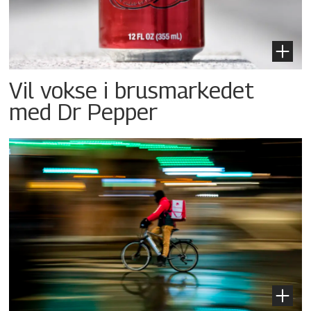
Vil vokse i brusmarkedet
med Dr Pepper