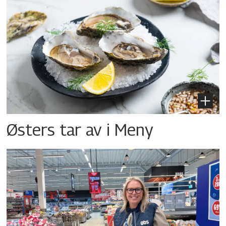
Østers tar av i Meny