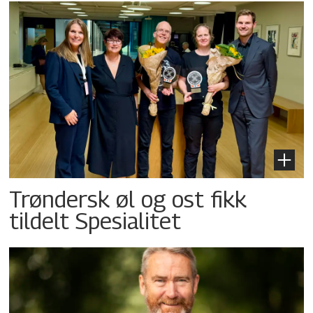
Trøndersk øl og ost fikk
tildelt Spesialitet