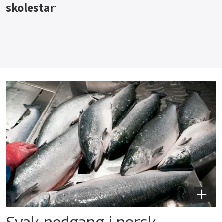
Svak nedgang i norsk