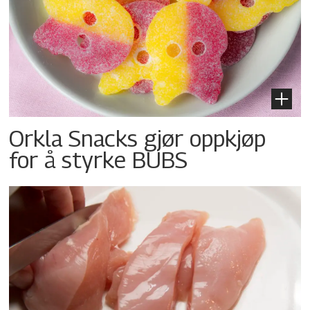
Orkla Snacks gjør oppkjøp
for å styrke BUBS