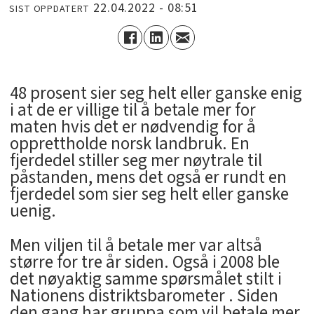
22.04.2022 - 08:51
SIST OPPDATERT
48 prosent sier seg helt eller ganske enig
i at de er villige til å betale mer for
maten hvis det er nødvendig for å
opprettholde norsk landbruk. En
fjerdedel stiller seg mer nøytrale til
påstanden, mens det også er rundt en
fjerdedel som sier seg helt eller ganske
uenig.
Men viljen til å betale mer var altså
større for tre år siden. Også i 2008 ble
det nøyaktig samme spørsmålet stilt i
Nationens distriktsbarometer . Siden
den gang har gruppa som vil betale mer