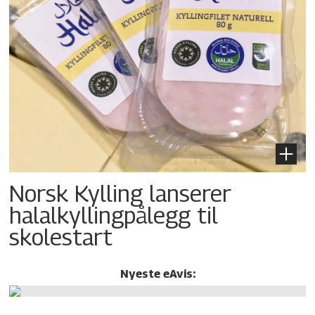
Norsk Kylling lanserer
halalkylling­pålegg til
skolestart
Nyeste eAvis: