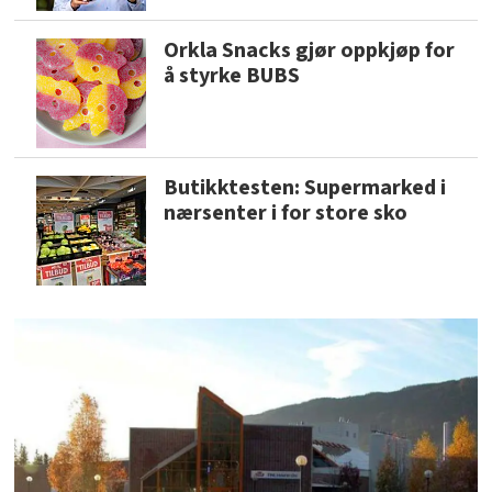
Orkla Snacks gjør oppkjøp for
å styrke BUBS
Butikktesten: Supermarked i
nærsenter i for store sko