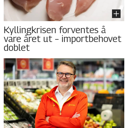
Kyllingkrisen forventes å
vare året ut – importbehovet
doblet