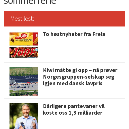
sommerferie
Mest lest:
To høstnyheter fra Freia
Kiwi måtte gi opp – nå prøver
Norgesgruppen-selskap seg
igjen med dansk lavpris
Dårligere pantevaner vil
koste oss 1,3 milliarder