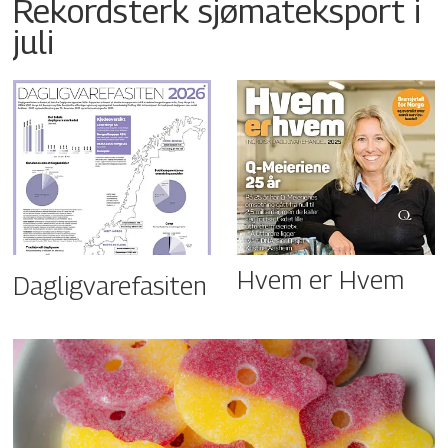
Rekordsterk sjømateksport i
juli
Hvem er Hvem
Dagligvarefasiten