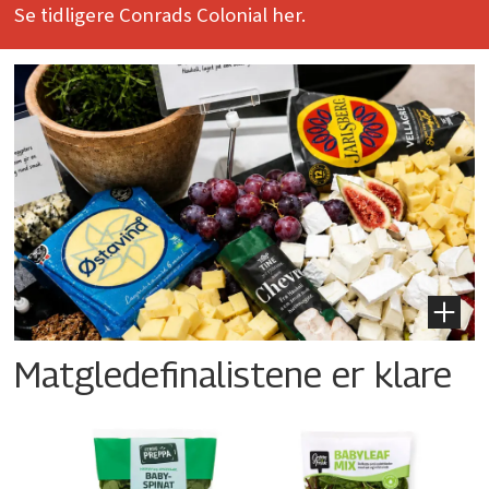
Se tidligere Conrads Colonial her.
Matgledefinalistene er klare