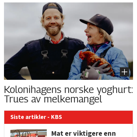
Kolonihagens norske yoghurt:
Trues av melkemangel
Siste artikler - KBS
Mat er viktigere enn