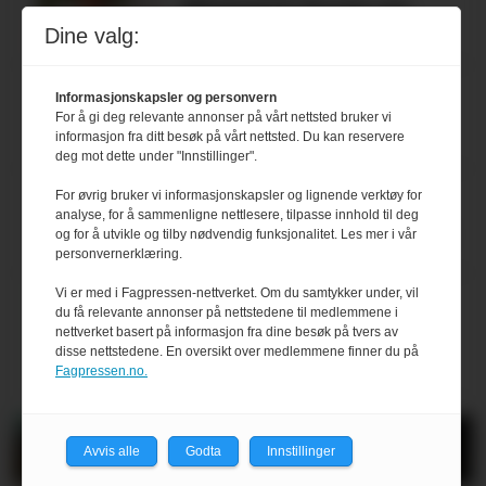
Økologisk Norge sin
hederspris
Dine valg:
Blir enklere å velge
Informasjonskapsler og personvern
økologisk i butikkhylla
For å gi deg relevante annonser på vårt nettsted bruker vi
informasjon fra ditt besøk på vårt nettsted. Du kan reservere
deg mot dette under "Innstillinger".
Kolonihagen sliter
For øvrig bruker vi informasjonskapsler og lignende verktøy for
analyse, for å sammenligne nettlesere, tilpasse innhold til deg
med å få tak i nok melk
og for å utvikle og tilby nødvendig funksjonalitet. Les mer i vår
personvernerklæring.
Vi er med i Fagpressen-nettverket. Om du samtykker under, vil
Rapport: Økokundene
du få relevante annonser på nettstedene til medlemmene i
er klare! Er markedet
nettverket basert på informasjon fra dine besøk på tvers av
disse nettstedene. En oversikt over medlemmene finner du på
det?
Fagpressen.no.
Avvis alle
Godta
Innstillinger