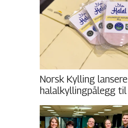
Norsk Kylling lansere
halalkyllingpålegg til