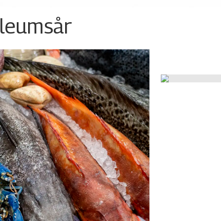
ileumsår