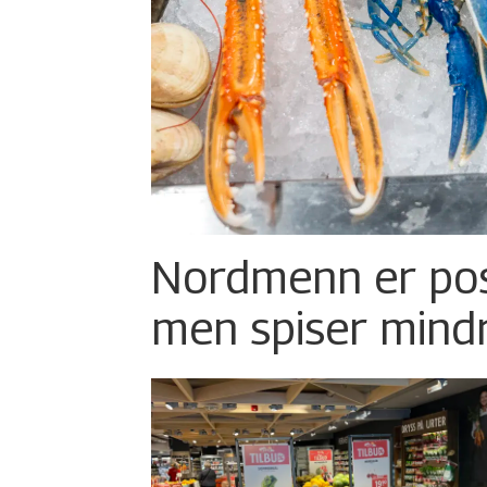
Nordmenn er posi
men spiser mind