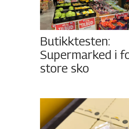
Butikktesten:
Supermarked i f
store sko