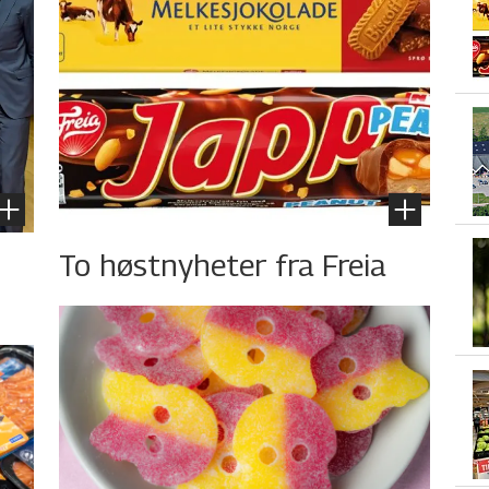
To høstnyheter fra Freia