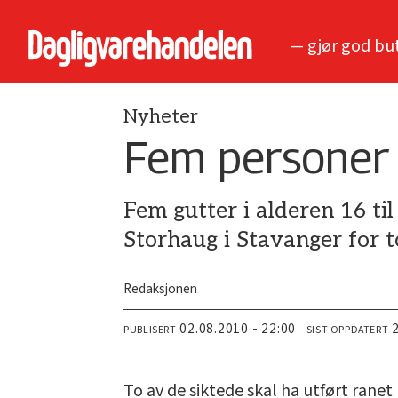
— gjør god bu
Nyheter
Fem personer s
Fem gutter i alderen 16 ti
Storhaug i Stavanger for t
Redaksjonen
02.08.2010 - 22:00
PUBLISERT
SIST OPPDATERT
To av de siktede skal ha utført ranet