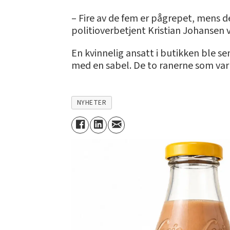
– Fire av de fem er pågrepet, mens den
politioverbetjent Kristian Johansen v
En kvinnelig ansatt i butikken ble s
med en sabel. De to ranerne som var 
NYHETER