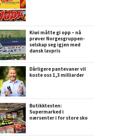
Kiwi måtte gi opp – nå
prøver Norgesgruppen-
selskap seg igjen med
dansk lavpris
Dårligere pantevaner vil
koste oss 1,3 milliarder
Butikktesten:
Supermarked i
nærsenter i for store sko