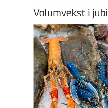
Volumvekst i jub