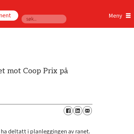
nnent
Søk
net mot Coop Prix på
 ha deltatt i planleggingen av ranet.