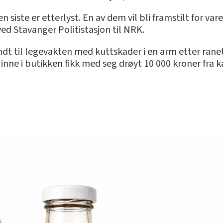
 siste er etterlyst. En av dem vil bli framstilt for va
ed Stavanger Politistasjon til NRK.
endt til legevakten med kuttskader i en arm etter ra
inne i butikken fikk med seg drøyt 10 000 kroner fra