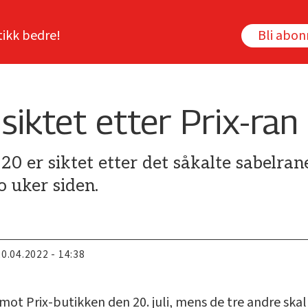
tikk bedre!
Bli abo
iktet etter Prix-ran
l 20 er siktet etter det såkalte sabelra
o uker siden.
20.04.2022 - 14:38
 mot Prix-butikken den 20. juli, mens de tre andre skal