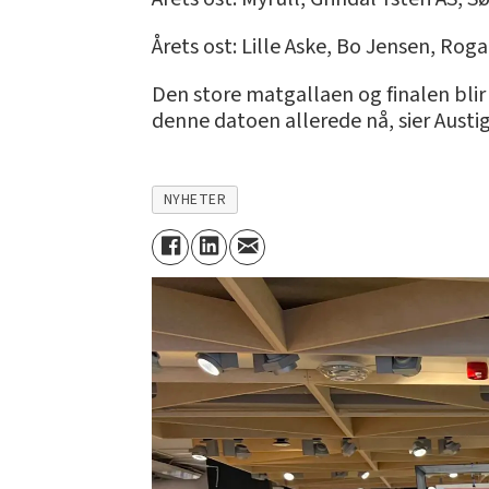
Årets ost: Lille Aske, Bo Jensen, Rog
Den store matgallaen og finalen blir i
denne datoen allerede nå, sier Austi
NYHETER