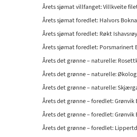
Årets sjømat villfanget: Villkveite f
Årets sjømat foredlet: Halvors Boknaf
Årets sjømat foredlet: Røkt Ishavsrøy
Årets sjømat foredlet: Porsmarinert 
Årets det grønne – naturelle: Roset
Årets det grønne – naturelle: Økolog
Årets det grønne – naturelle: Skjærg
Årets det grønne – foredlet: Grønvi
Årets det grønne – foredlet: Grønvi
Årets det grønne – foredlet: Lippert