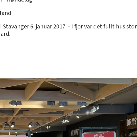
aland
 Stavanger 6. januar 2017. - I fjor var det fullt hus st
gard.