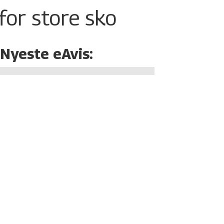
for store sko
Nyeste eAvis: