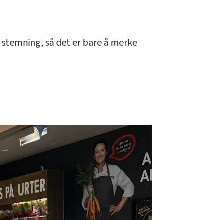
or stemning, så det er bare å merke