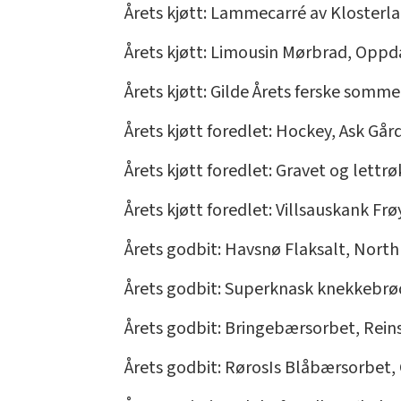
Årets kjøtt: Lammecarré av Klosterl
Årets kjøtt: Limousin Mørbrad, Opp
Årets kjøtt: Gilde Årets ferske somme
Årets kjøtt foredlet: Hockey, Ask Gå
Årets kjøtt foredlet: Gravet og lettr
Årets kjøtt foredlet: Villsauskank F
Årets godbit: Havsnø Flaksalt, Nort
Årets godbit: Superknask knekkebrø
Årets godbit: Bringebærsorbet, Reins
Årets godbit: RørosIs Blåbærsorbet,