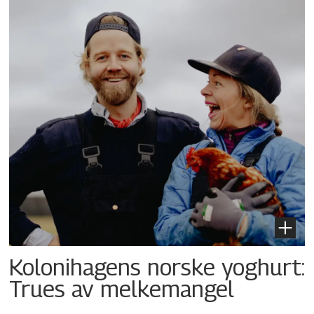
Kolonihagens norske yoghurt:
Trues av melkemangel