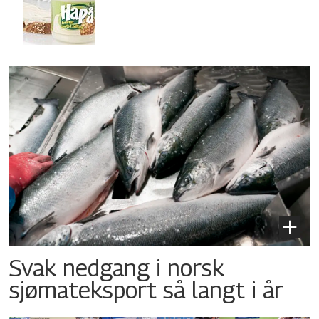
Svak nedgang i norsk
sjømateksport så langt i år