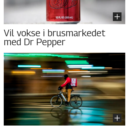
Vil vokse i brusmarkedet
med Dr Pepper