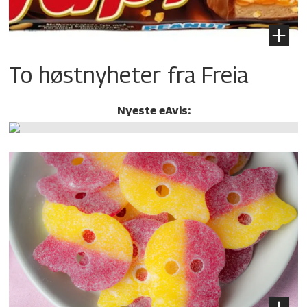
To høstnyheter fra Freia
Nyeste eAvis: