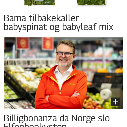
Bama tilbakekaller
babyspinat og babyleaf mix
Billigbonanza da Norge slo
Elfenbenkysten