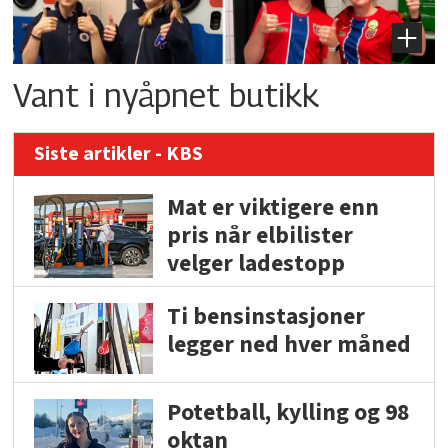
Vant i nyåpnet butikk
Siste artikler - KBS
Mat er viktigere enn
pris når elbilister
velger ladestopp
Ti bensinstasjoner
legger ned hver måned
Potetball, kylling og 98
oktan