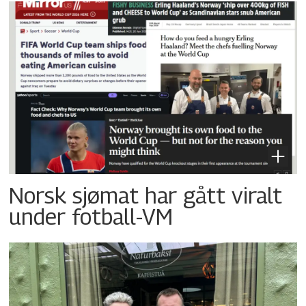
Norsk sjømat har gått viralt
under fotball-VM