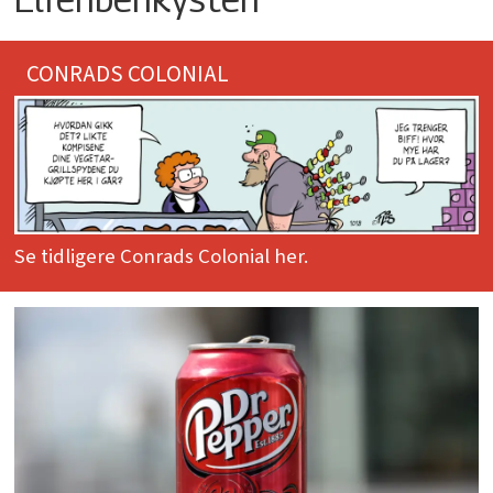
CONRADS COLONIAL
Se tidligere Conrads Colonial her.