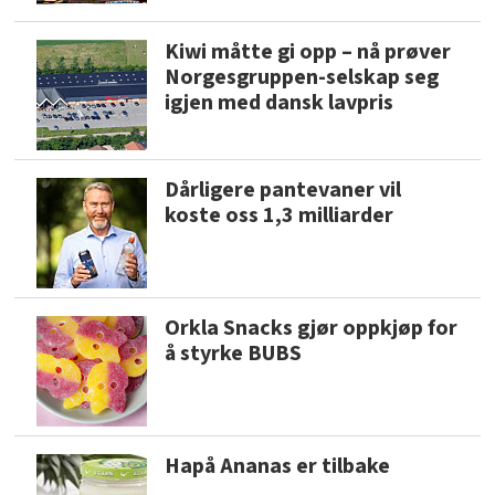
Kiwi måtte gi opp – nå prøver
Norgesgruppen-selskap seg
igjen med dansk lavpris
Dårligere pantevaner vil
koste oss 1,3 milliarder
Orkla Snacks gjør oppkjøp for
å styrke BUBS
Hapå Ananas er tilbake