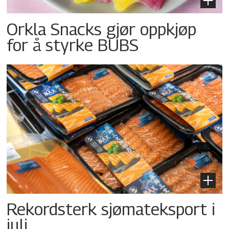
Orkla Snacks gjør oppkjøp
for å styrke BUBS
Rekordsterk sjømateksport i
juli