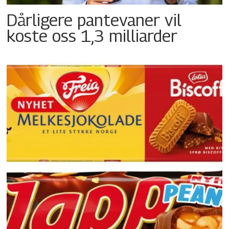
Dårligere pantevaner vil
koste oss 1,3 milliarder