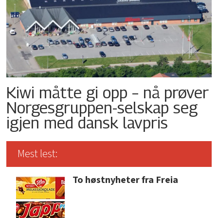
Kiwi måtte gi opp – nå prøver
Norgesgruppen-selskap seg
igjen med dansk lavpris
Mest lest:
To høstnyheter fra Freia