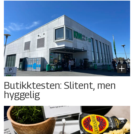
Butikktesten: Slitent, men
hyggelig