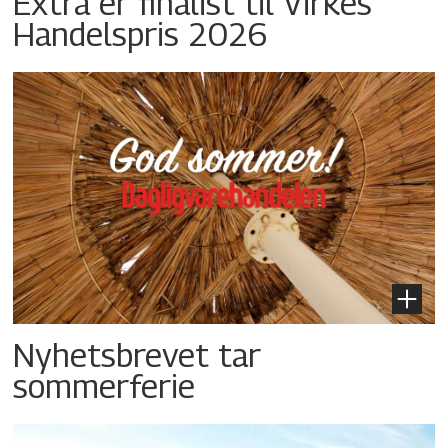
Extra er finalist til Virkes
Handelspris 2026
Nyhetsbrevet tar
sommerferie