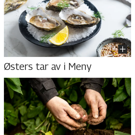
Østers tar av i Meny