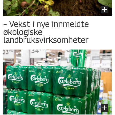
– Vekst i nye innmeldte
økologiske
landbruksvirksomheter