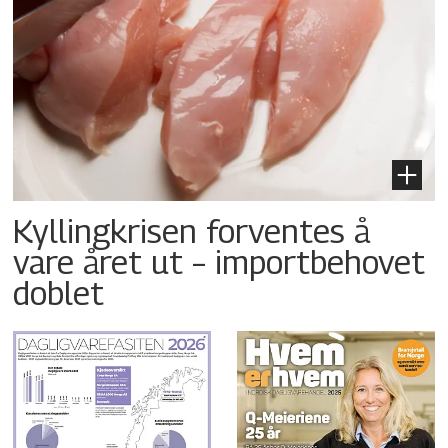
Kyllingkrisen forventes å
vare året ut – importbehovet
doblet