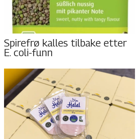
Spirefrø kalles tilbake etter
E. coli-funn