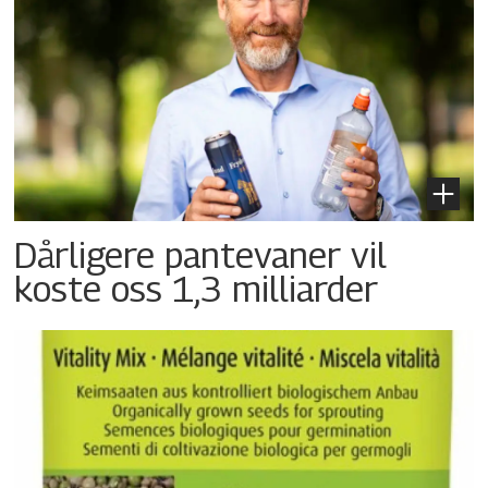
Dårligere pantevaner vil
koste oss 1,3 milliarder