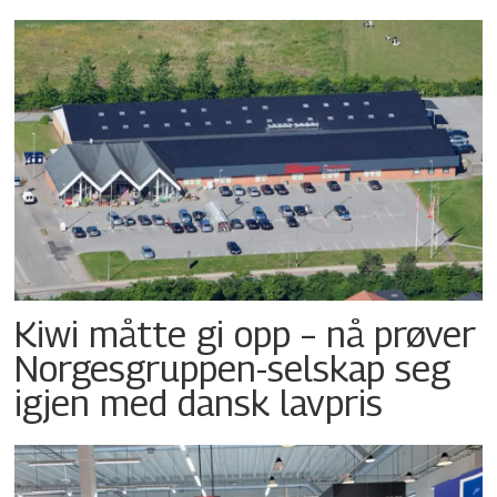
Kiwi måtte gi opp – nå prøver
Norgesgruppen-selskap seg
igjen med dansk lavpris