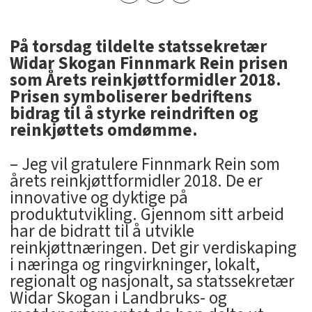
På torsdag tildelte statssekretær
Widar Skogan Finnmark Rein prisen
som Årets reinkjøttformidler 2018.
Prisen symboliserer bedriftens
bidrag til å styrke reindriften og
reinkjøttets omdømme.
– Jeg vil gratulere Finnmark Rein som
årets reinkjøttformidler 2018. De er
innovative og dyktige på
produktutvikling. Gjennom sitt arbeid
har de bidratt til å utvikle
reinkjøttnæringen. Det gir verdiskaping
i næringa og ringvirkninger, lokalt,
regionalt og nasjonalt, sa statssekretær
Widar Skogan i Landbruks- og