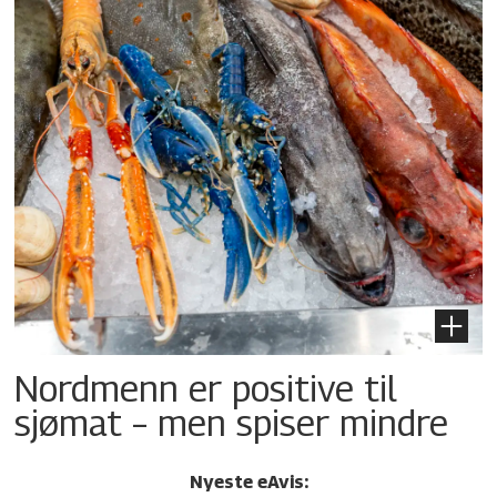
Nordmenn er positive til
sjømat – men spiser mindre
Nyeste eAvis: