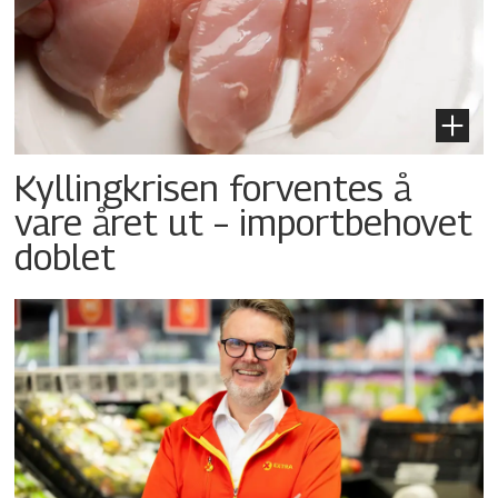
Kyllingkrisen forventes å
vare året ut – importbehovet
doblet