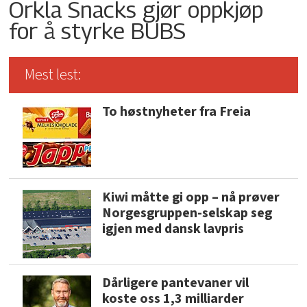
Orkla Snacks gjør oppkjøp
for å styrke BUBS
Mest lest:
To høstnyheter fra Freia
Kiwi måtte gi opp – nå prøver
Norgesgruppen-selskap seg
igjen med dansk lavpris
Dårligere pantevaner vil
koste oss 1,3 milliarder