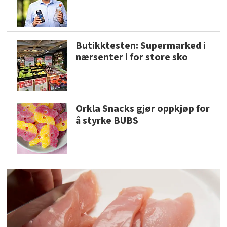
Butikktesten: Supermarked i
nærsenter i for store sko
Orkla Snacks gjør oppkjøp for
å styrke BUBS