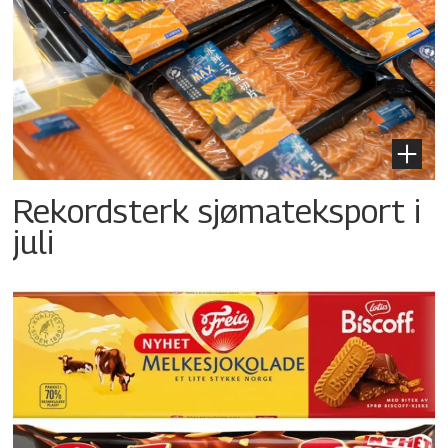
Rekordsterk sjømateksport i
juli