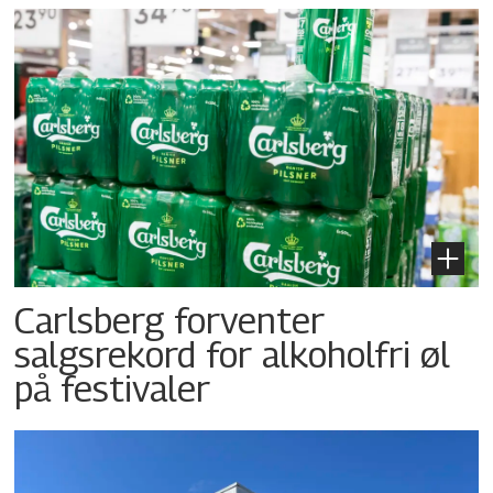
Carlsberg forventer
salgsrekord for alkoholfri øl
på festivaler