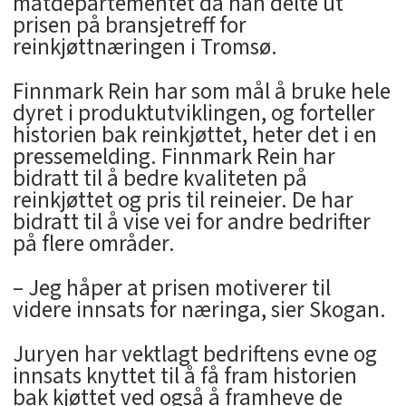
matdepartementet da han delte ut
prisen på bransjetreff for
reinkjøttnæringen i Tromsø.
Finnmark Rein har som mål å bruke hele
dyret i produktutviklingen, og forteller
historien bak reinkjøttet, heter det i en
pressemelding. Finnmark Rein har
bidratt til å bedre kvaliteten på
reinkjøttet og pris til reineier. De har
bidratt til å vise vei for andre bedrifter
på flere områder.
– Jeg håper at prisen motiverer til
videre innsats for næringa, sier Skogan.
Juryen har vektlagt bedriftens evne og
innsats knyttet til å få fram historien
bak kjøttet ved også å framheve de