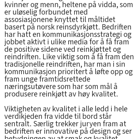
kvinner og menn, heltene på vidda, som
er uløselig forbundet med
assosiasjonene knyttet til måltidet
basert på norsk reinsdyrkjøtt. Bedriften
har hatt en kommunikasjonsstrategi og
jobbet aktivt i ulike media for å få fram
de positive sidene ved reinkjøttet og
reindriften. Like viktig som å få fram den
tradisjonelle reindriften, har man i sin
kommunikasjon prioritert å løfte opp og
fram unge framtidsrettede
næringsutøvere som har som mål å
produsere reinkjøtt av høy kvalitet.
Viktigheten av kvalitet i alle ledd i hele
verdikjeden fra vidde til bord står
sentralt. Særlig trekker juryen fram at
bedriften er innovative på design og ser
betydningen av at smak og kvalitet.