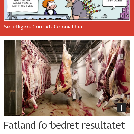
Se tidligere Conrads Colonial her.
Fatland forbedret resultatet