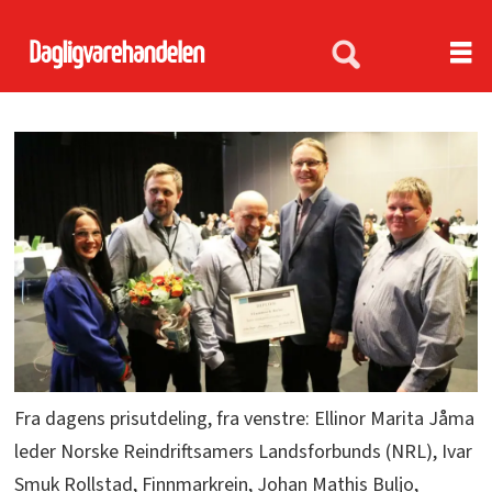
Fra dagens prisutdeling, fra venstre: Ellinor Marita Jåma
leder Norske Reindriftsamers Landsforbunds (NRL), Ivar
Smuk Rollstad, Finnmarkrein, Johan Mathis Buljo,