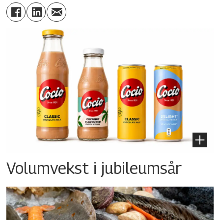
Volumvekst i jubileumsår