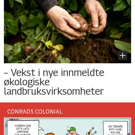
– Vekst i nye innmeldte
økologiske
landbruksvirksomheter
CONRADS COLONIAL