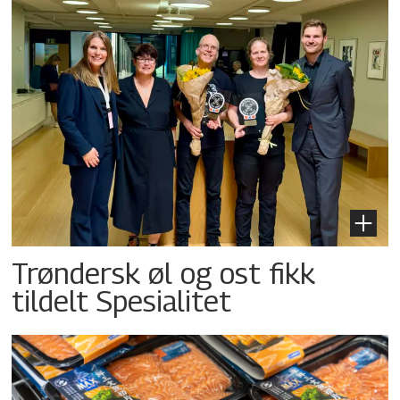
Trøndersk øl og ost fikk
tildelt Spesialitet