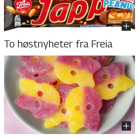
To høstnyheter fra Freia