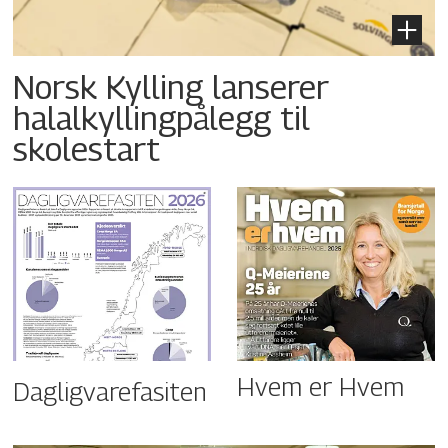
Norsk Kylling lanserer
halalkyllingpålegg til
skolestart
Hvem er Hvem
Dagligvarefasiten