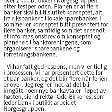
over 2 000 butikker i Norgesgruppen
etter testperioden. Planen er at flere
banker skal bli tilsluttet konseptet, alt
fra riksbanker til lokale sparebanker. I
sommer er konseptet blitt presentert for
flere banker, samtidig som det er sendt
et informasjonsbrev om konseptet og
planene til bankforeningene, som
organiserer sparebankene og
forretningsbankene.
- Vi har fått god respons, men vi er tidlig
i prosessen. Vi har presentert dette for
et par banker, og det blir flere når ferien
er over. Jeg regner med at det blir
inngått noen nye bankavtaler i løpet av
høsten, sier direktør Odd Birkenes, som
leder bank i butikk-arbeidet i
Norgesgruppen.