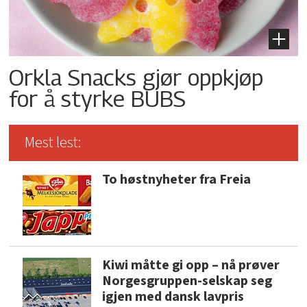
Orkla Snacks gjør oppkjøp
for å styrke BUBS
Mest lest:
To høstnyheter fra Freia
Kiwi måtte gi opp – nå prøver
Norgesgruppen-selskap seg
igjen med dansk lavpris