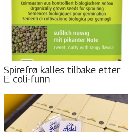
Spirefrø kalles tilbake etter
E. coli-funn