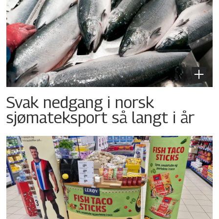
Svak nedgang i norsk
sjømateksport så langt i år