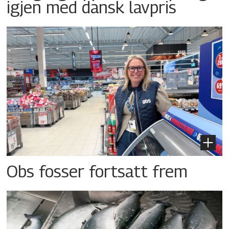
igjen med dansk lavpris
Obs fosser fortsatt frem