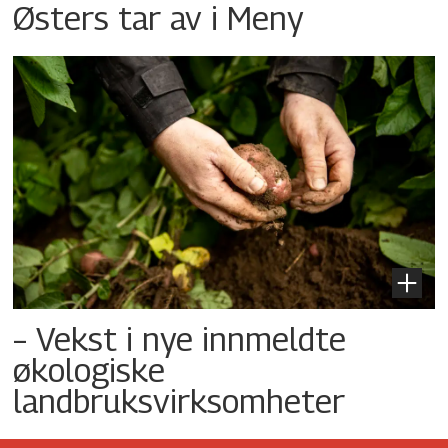
Østers tar av i Meny
– Vekst i nye innmeldte
økologiske
landbruksvirksomheter