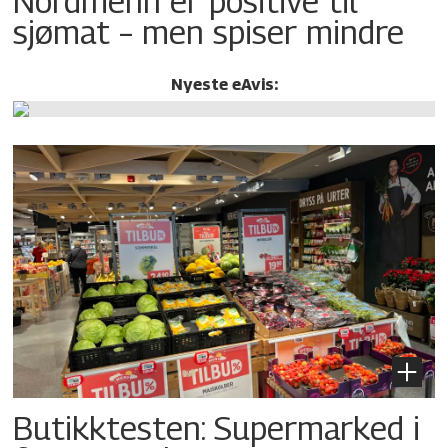
Nordmenn er positive til
sjømat – men spiser mindre
Nyeste eAvis:
Butikktesten: Supermarked i