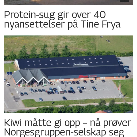
Protein-sug gir over 40
nyansettelser på Tine Frya
Kiwi måtte gi opp – nå prøver
Norgesgruppen-selskap seg