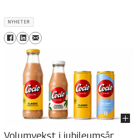
NYHETER
Volumvekst i jubileumsår