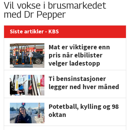
Vil vokse i brusmarkedet
med Dr Pepper
Siste artikler - KBS
Mat er viktigere enn
pris når elbilister
velger ladestopp
Ti bensinstasjoner
legger ned hver måned
Potetball, kylling og 98
oktan