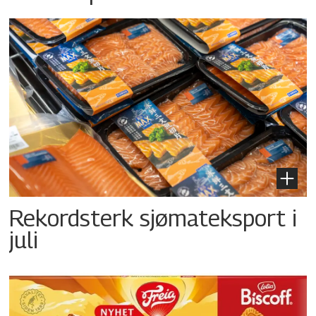
Rekordsterk sjømateksport i
juli