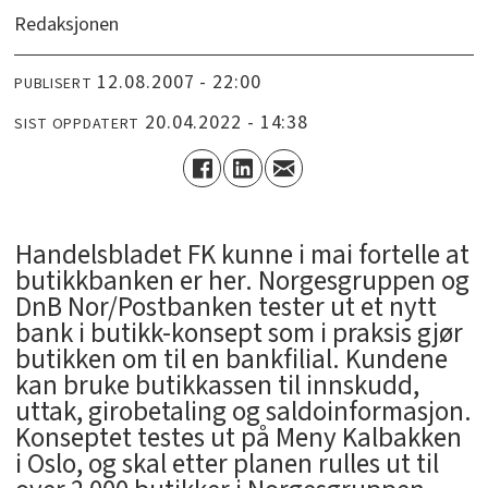
Redaksjonen
12.08.2007 - 22:00
PUBLISERT
20.04.2022 - 14:38
SIST OPPDATERT
Handelsbladet FK kunne i mai fortelle at
butikkbanken er her. Norgesgruppen og
DnB Nor/Postbanken tester ut et nytt
bank i butikk-konsept som i praksis gjør
butikken om til en bankfilial. Kundene
kan bruke butikkassen til innskudd,
uttak, girobetaling og saldoinformasjon.
Konseptet testes ut på Meny Kalbakken
i Oslo, og skal etter planen rulles ut til