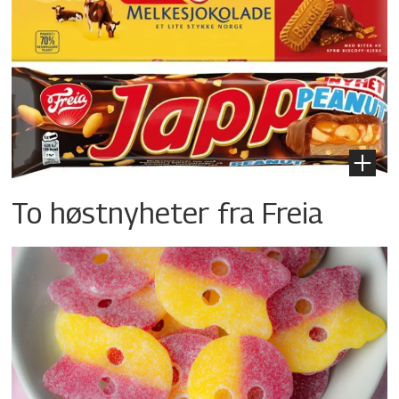
To høstnyheter fra Freia