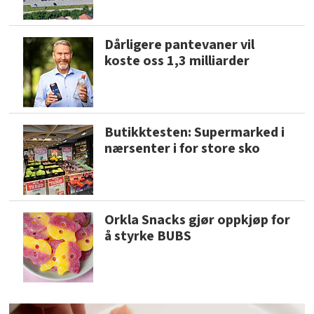
Dårligere pantevaner vil
koste oss 1,3 milliarder
Butikktesten: Supermarked i
nærsenter i for store sko
Orkla Snacks gjør oppkjøp for
å styrke BUBS