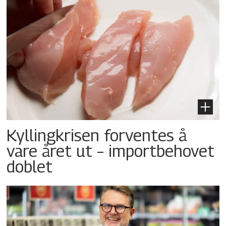
Kyllingkrisen forventes å
vare året ut – importbehovet
doblet