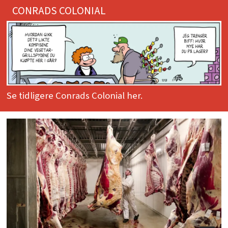
CONRADS COLONIAL
Se tidligere Conrads Colonial her.