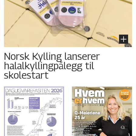
Norsk Kylling lanserer
halalkyllingpålegg til
skolestart