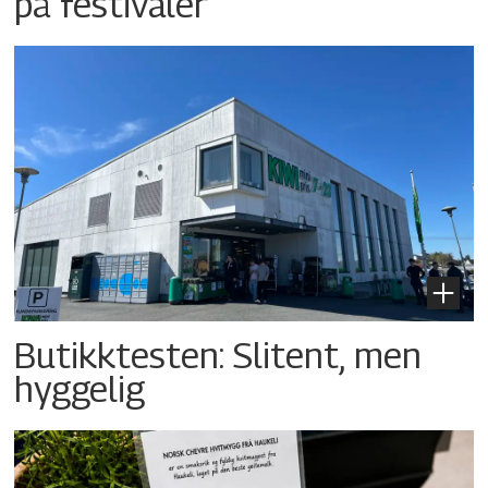
på festivaler
Butikktesten: Slitent, men
hyggelig