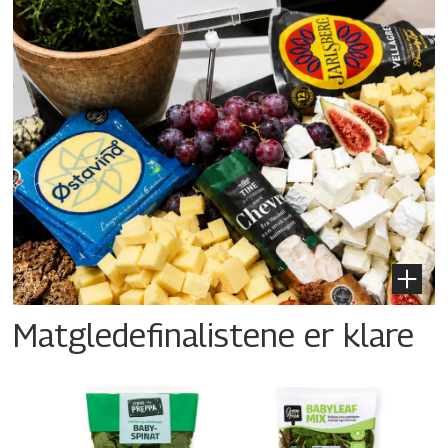
Matgledefinalistene er klare