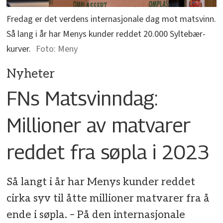
Fredag er det verdens internasjonale dag mot matsvinn.
Så lang i år har Menys kunder reddet 20.000 Syltebær-
kurver.
Meny
Nyheter
FNs Matsvinndag:
Millioner av matvarer
reddet fra søpla i 2023
Så langt i år har Menys kunder reddet
cirka syv til åtte millioner matvarer fra å
ende i søpla. – På den internasjonale