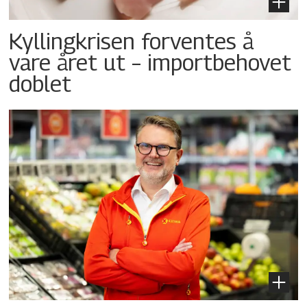
Kyllingkrisen forventes å
vare året ut – importbehovet
doblet