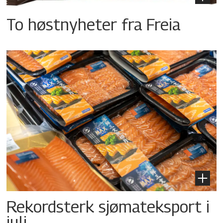
To høstnyheter fra Freia
Rekordsterk sjømateksport i
juli