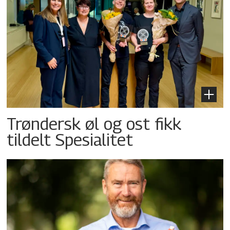
Trøndersk øl og ost fikk
tildelt Spesialitet