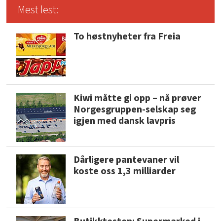
Mest lest:
To høstnyheter fra Freia
Kiwi måtte gi opp – nå prøver
Norgesgruppen-selskap seg
igjen med dansk lavpris
Dårligere pantevaner vil
koste oss 1,3 milliarder