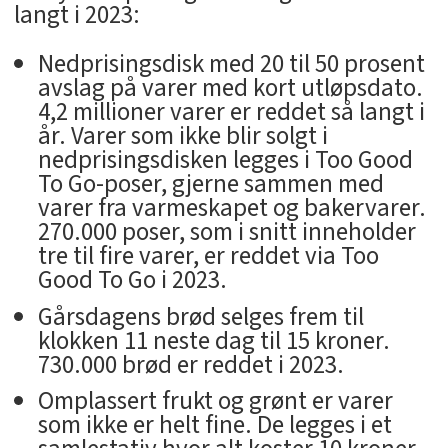
langt i 2023:
Nedprisingsdisk med 20 til 50 prosent
avslag på varer med kort utløpsdato.
4,2 millioner varer er reddet så langt i
år. Varer som ikke blir solgt i
nedprisingsdisken legges i Too Good
To Go-poser, gjerne sammen med
varer fra varmeskapet og bakervarer.
270.000 poser, som i snitt inneholder
tre til fire varer, er reddet via Too
Good To Go i 2023.
Gårsdagens brød selges frem til
klokken 11 neste dag til 15 kroner.
730.000 brød er reddet i 2023.
Omplassert frukt og grønt er varer
som ikke er helt fine. De legges i et