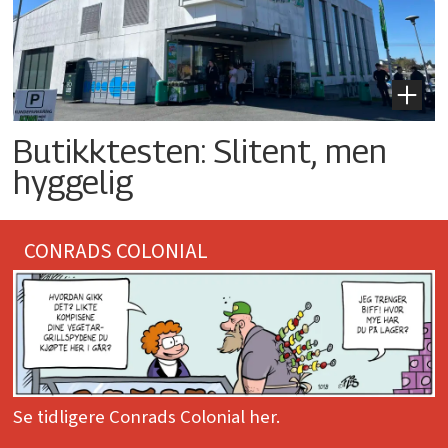
Butikktesten: Slitent, men
hyggelig
CONRADS COLONIAL
Se tidligere Conrads Colonial her.