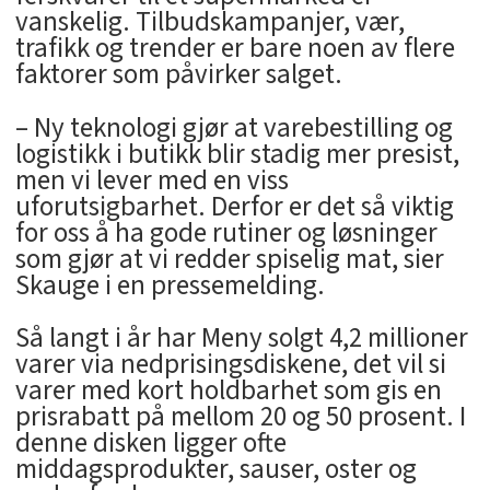
vanskelig. Tilbudskampanjer, vær,
trafikk og trender er bare noen av flere
faktorer som påvirker salget.
– Ny teknologi gjør at varebestilling og
logistikk i butikk blir stadig mer presist,
men vi lever med en viss
uforutsigbarhet. Derfor er det så viktig
for oss å ha gode rutiner og løsninger
som gjør at vi redder spiselig mat, sier
Skauge i en pressemelding.
Så langt i år har Meny solgt 4,2 millioner
varer via nedprisingsdiskene, det vil si
varer med kort holdbarhet som gis en
prisrabatt på mellom 20 og 50 prosent. I
denne disken ligger ofte
middagsprodukter, sauser, oster og