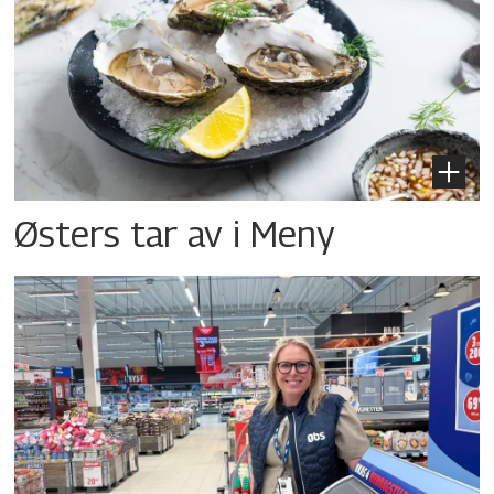
Østers tar av i Meny