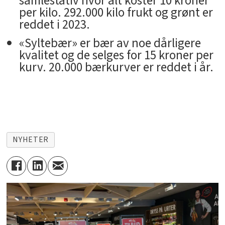
samlestativ hvor alt koster 10 kroner
per kilo. 292.000 kilo frukt og grønt er
reddet i 2023.
«Syltebær» er bær av noe dårligere
kvalitet og de selges for 15 kroner per
kurv. 20.000 bærkurver er reddet i år.
NYHETER