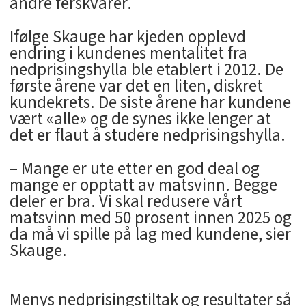
andre ferskvarer.
Ifølge Skauge har kjeden opplevd
endring i kundenes mentalitet fra
nedprisingshylla ble etablert i 2012. De
første årene var det en liten, diskret
kundekrets. De siste årene har kundene
vært «alle» og de synes ikke lenger at
det er flaut å studere nedprisingshylla.
– Mange er ute etter en god deal og
mange er opptatt av matsvinn. Begge
deler er bra. Vi skal redusere vårt
matsvinn med 50 prosent innen 2025 og
da må vi spille på lag med kundene, sier
Skauge.
Menys nedprisingstiltak og resultater så