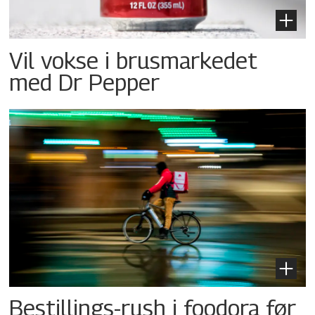
Vil vokse i brusmarkedet
med Dr Pepper
Bestillings-rush i foodora før