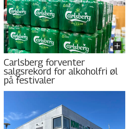
Carlsberg forventer
salgsrekord for alkoholfri øl
på festivaler