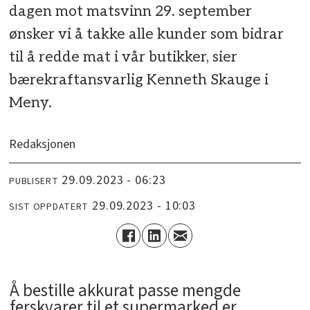
dagen mot matsvinn 29. september
ønsker vi å takke alle kunder som bidrar
til å redde mat i vår butikker, sier
bærekraftansvarlig Kenneth Skauge i
Meny.
Redaksjonen
29.09.2023 - 06:23
PUBLISERT
29.09.2023 - 10:03
SIST OPPDATERT
Å bestille akkurat passe mengde
ferskvarer til et supermarked er