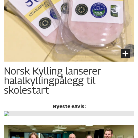
Norsk Kylling lanserer
halalkylling­pålegg til
skolestart
Nyeste eAvis: