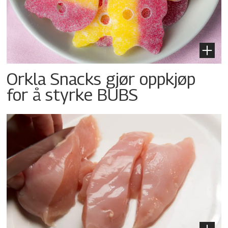
Orkla Snacks gjør oppkjøp
for å styrke BUBS