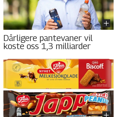
Dårligere pantevaner vil
koste oss 1,3 milliarder