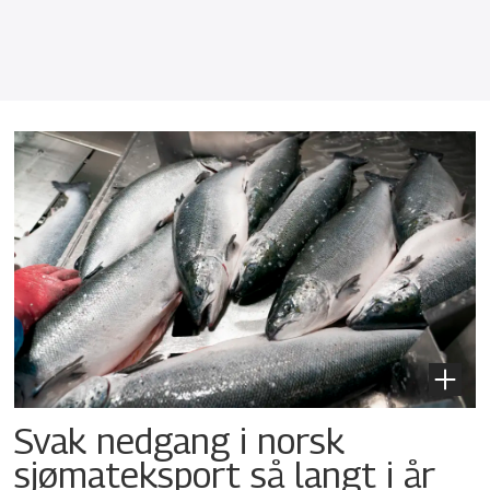
Svak nedgang i norsk
sjømateksport så langt i år