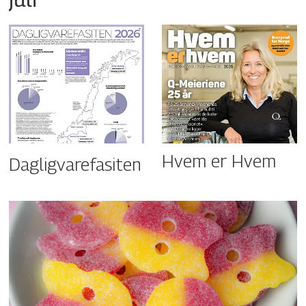
Hvem er Hvem
Dagligvarefasiten