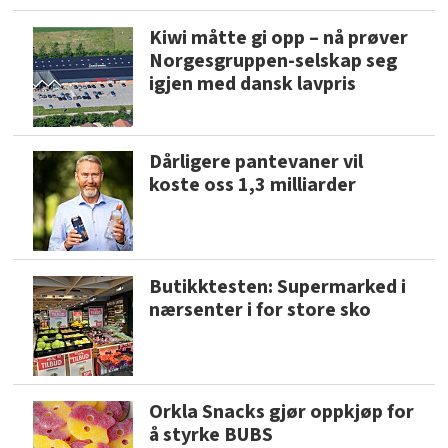
Kiwi måtte gi opp – nå prøver
Norgesgruppen-selskap seg
igjen med dansk lavpris
Dårligere pantevaner vil
koste oss 1,3 milliarder
Butikktesten: Supermarked i
nærsenter i for store sko
Orkla Snacks gjør oppkjøp for
å styrke BUBS