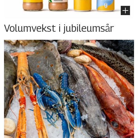
Volumvekst i jubileumsår