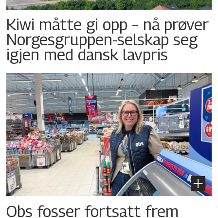
Kiwi måtte gi opp – nå prøver
Norgesgruppen-selskap seg
igjen med dansk lavpris
Obs fosser fortsatt frem