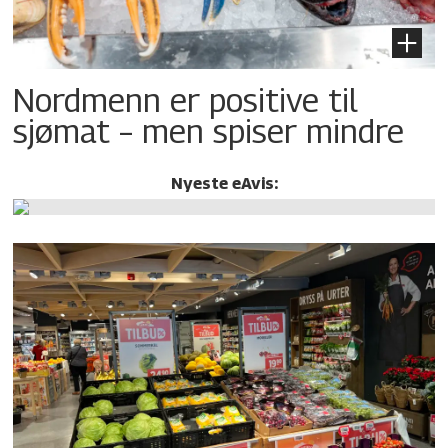
Nordmenn er positive til
sjømat – men spiser mindre
Nyeste eAvis: