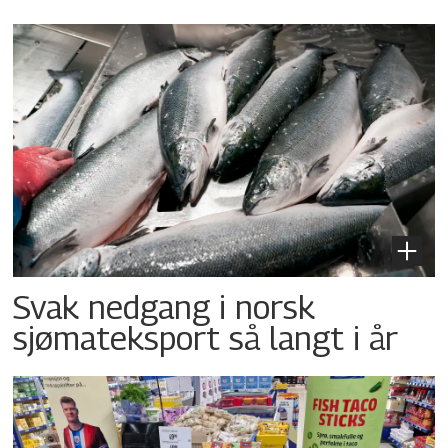
Svak nedgang i norsk
sjømateksport så langt i år