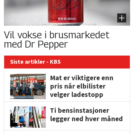
Vil vokse i brusmarkedet
med Dr Pepper
Siste artikler - KBS
Mat er viktigere enn
pris når elbilister
velger ladestopp
Ti bensinstasjoner
legger ned hver måned