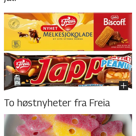
To høstnyheter fra Freia