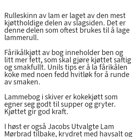
Rulleskinn av lam er laget av den mest
kjøttholdige delen av slagsiden. Det er
denne delen som oftest brukes til å lage
lammerull.
Fårikålkjøtt av bog inneholder ben og
litt mer fett, som skal gjøre kjøttet saftig
og smakfullt. Unils tips er å la fårikålen
koke med noen fedd hvitløk for å runde
av smaken.
Lammebog i skiver er kokekjøtt som
egner seg godt til supper og gryter.
Kjøttet gir god kraft.
I høst er også Jacobs Utvalgte Lam
Mørbrad tilbake, krydret med havsalt og