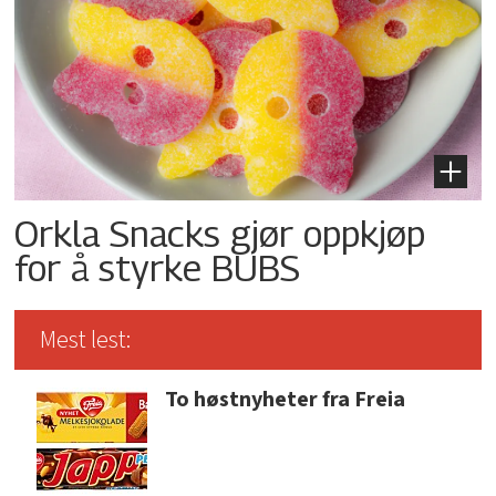
Orkla Snacks gjør oppkjøp
for å styrke BUBS
Mest lest:
To høstnyheter fra Freia