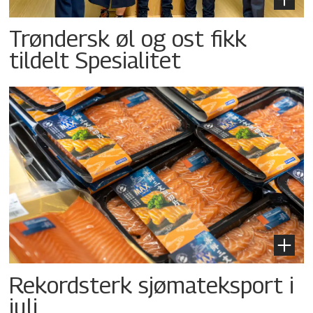
Trøndersk øl og ost fikk
tildelt Spesialitet
Rekordsterk sjømateksport i
juli