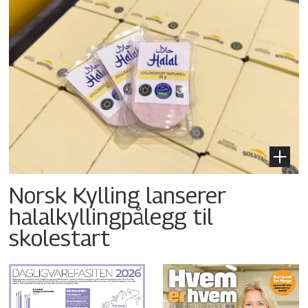
Norsk Kylling lanserer
halalkyllingpålegg til
skolestart