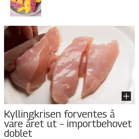
Kyllingkrisen forventes å
vare året ut – importbehovet
doblet