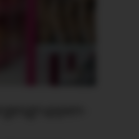
rgesgruppen-