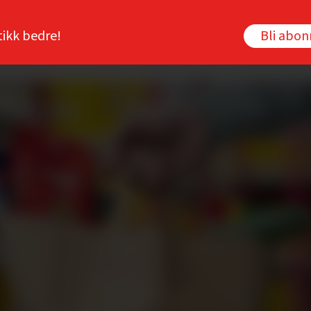
tikk bedre!
Bli abo