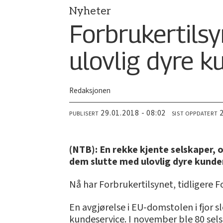
Nyheter
Forbrukertilsy
ulovlig dyre 
Redaksjonen
29.01.2018 - 08:02
PUBLISERT
SIST OPPDATERT
(NTB): En rekke kjente selskaper, 
dem slutte med ulovlig dyre kund
Nå har Forbrukertilsynet, tidligere 
En avgjørelse i EU-domstolen i fjor s
kundeservice. I november ble 80 se