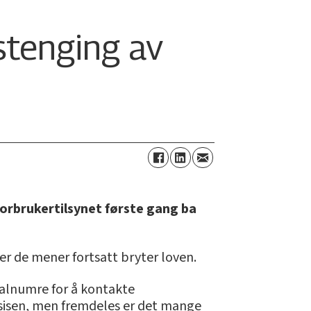
stenging av
Forbrukertilsynet første gang ba
er de mener fortsatt bryter loven.
sialnumre for å kontakte
sisen, men fremdeles er det mange