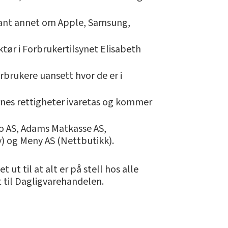
blant annet om Apple, Samsung,
ektør i Forbrukertilsynet Elisabeth
rbrukere uansett hvor de er i
kernes rettigheter ivaretas og kommer
no AS, Adams Matkasse AS,
) og Meny AS (Nettbutikk).
ut til at alt er på stell hos alle
t til Dagligvarehandelen.