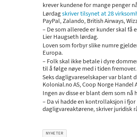
krever kundene for mange penger nå
Lørdag
skriver tilsynet at 28 virksom
PayPal, Zalando, British Airways, Wiz
– De som allerede er kunder skal få et
Lier Haugseth lørdag.
Loven som forbyr slike numre gjelder
Europa.
– Folk skal ikke betale i dyre dommer
til å følge nøye med i tiden fremover.
Seks dagligvareselskaper var blant 
Kolonial.no AS, Coop Norge Handel A
Ingen av disse er blant dem som nå h
– Da vi hadde en kontrollaksjon i fjor
dagligvareaktørene, skriver juridisk
NYHETER