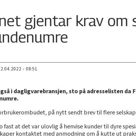
net gjentar krav om 
kundenumre
22.04.2022 - 08:51
også i dagligvarebransjen, sto på adresselisten da 
enumre.
Forbrukerombudet, på nytt sendt brev til flere selskap
lo fast at det var ulovlig å henvise kunder til dyre spe
lskaper kontaktet med anmodning om å kutte ut prak