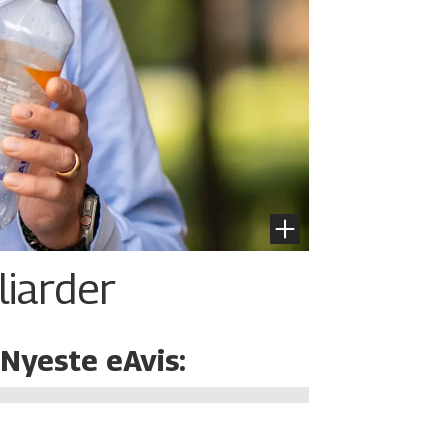
liarder
Nyeste eAvis: