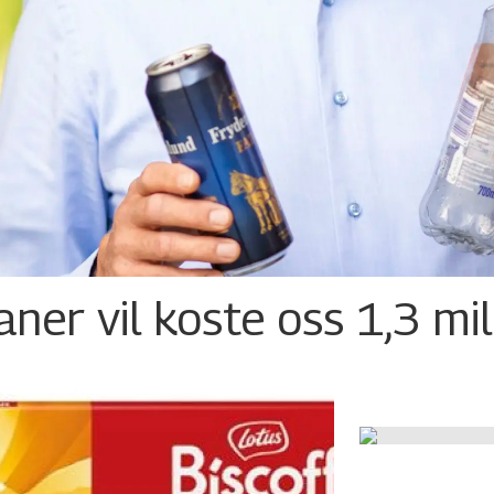
ner vil koste oss 1,3 mil