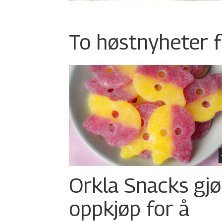
To høstnyheter f
Orkla Snacks gjø
oppkjøp for å