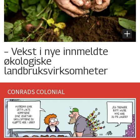
– Vekst i nye innmeldte
økologiske
landbruksvirksomheter
CONRADS COLONIAL