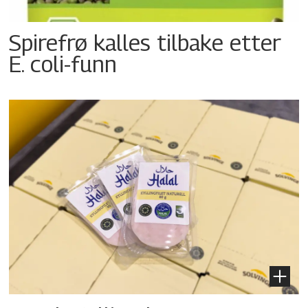
Spirefrø kalles tilbake etter
E. coli-funn