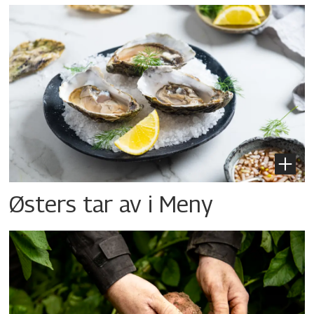
Østers tar av i Meny