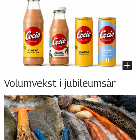
Volumvekst i jubileumsår