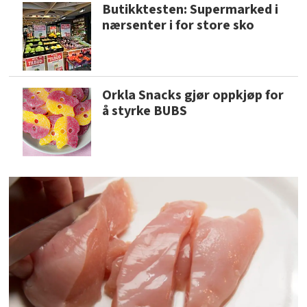
Butikktesten: Supermarked i
nærsenter i for store sko
Orkla Snacks gjør oppkjøp for
å styrke BUBS