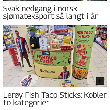
Svak nedgang i norsk
sjømateksport så langt i år
Lerøy Fish Taco Sticks: Kobler
to kategorier