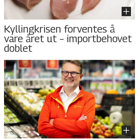
Kyllingkrisen forventes å
vare året ut – importbehovet
doblet