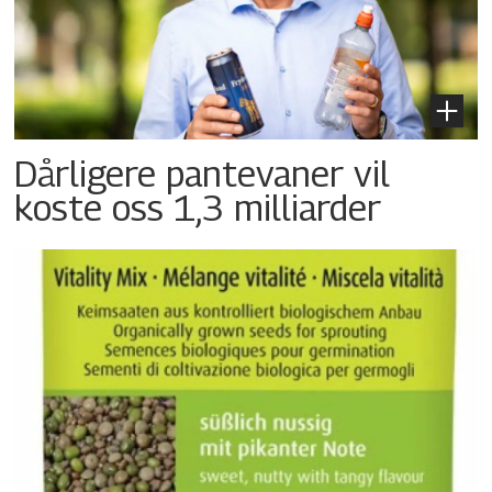
Dårligere pantevaner vil
koste oss 1,3 milliarder