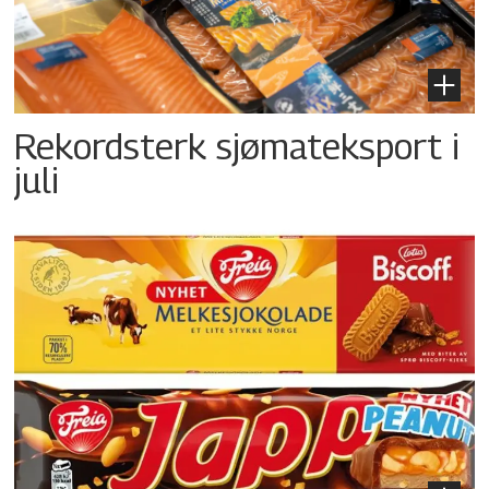
Rekordsterk sjømateksport i
juli