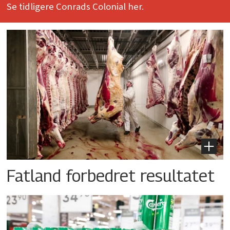
Se tidligere Conrads Colonial her.
Fatland forbedret resultatet