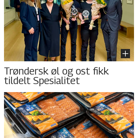
Trøndersk øl og ost fikk
tildelt Spesialitet