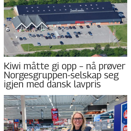
Kiwi måtte gi opp – nå prøver
Norgesgruppen-selskap seg
igjen med dansk lavpris