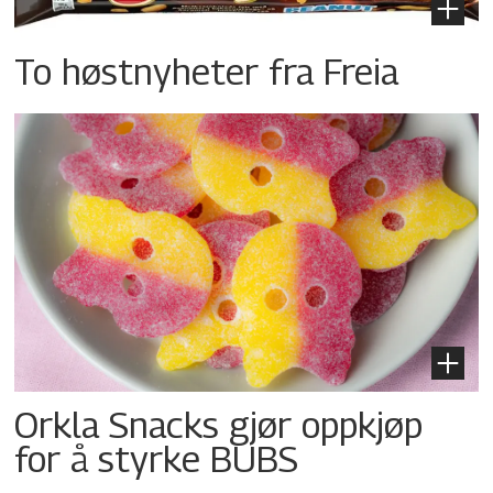
To høstnyheter fra Freia
Orkla Snacks gjør oppkjøp
for å styrke BUBS