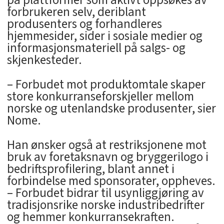
forbrukeren selv, deriblant
produsenters og forhandleres
hjemmesider, sider i sosiale medier og
informasjonsmateriell på salgs- og
skjenkesteder.
– Forbudet mot produktomtale skaper
store konkurranseforskjeller mellom
norske og utenlandske produsenter, sier
Nome.
Han ønsker også at restriksjonene mot
bruk av foretaksnavn og bryggerilogo i
bedriftsprofilering, blant annet i
forbindelse med sponsorater, oppheves.
– Forbudet bidrar til usynliggjøring av
tradisjonsrike norske industribedrifter
og hemmer konkurransekraften.