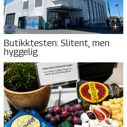
Butikktesten: Slitent, men
hyggelig