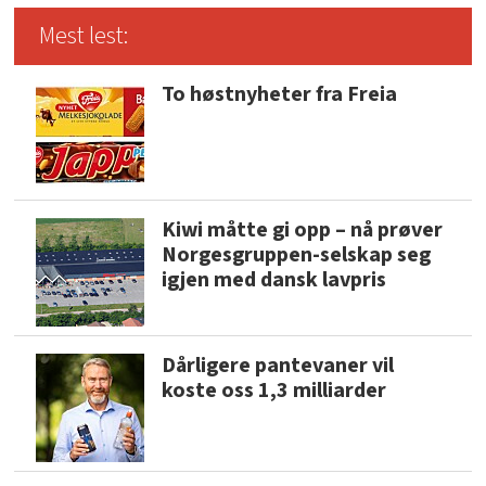
Mest lest:
To høstnyheter fra Freia
Kiwi måtte gi opp – nå prøver
Norgesgruppen-selskap seg
igjen med dansk lavpris
Dårligere pantevaner vil
koste oss 1,3 milliarder