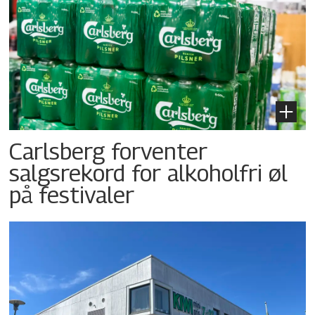
Carlsberg forventer
salgsrekord for alkoholfri øl
på festivaler