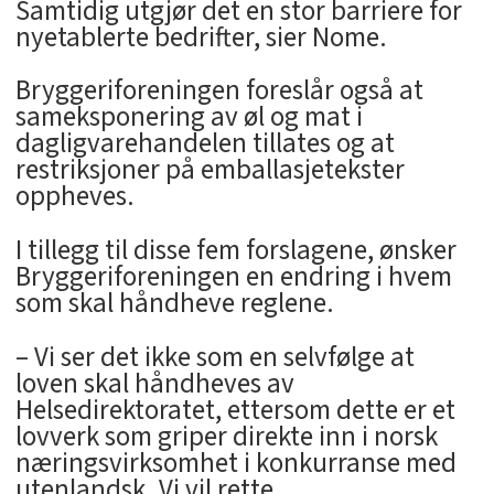
Samtidig utgjør det en stor barriere for
nyetablerte bedrifter, sier Nome.
Bryggeriforeningen foreslår også at
sameksponering av øl og mat i
dagligvarehandelen tillates og at
restriksjoner på emballasjetekster
oppheves.
I tillegg til disse fem forslagene, ønsker
Bryggeriforeningen en endring i hvem
som skal håndheve reglene.
– Vi ser det ikke som en selvfølge at
loven skal håndheves av
Helsedirektoratet, ettersom dette er et
lovverk som griper direkte inn i norsk
næringsvirksomhet i konkurranse med
utenlandsk. Vi vil rette