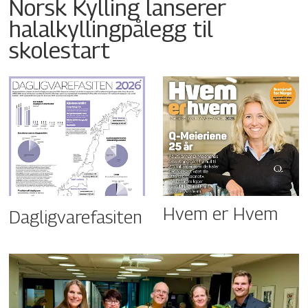
Norsk Kylling lanserer
halalkyllingpålegg til
skolestart
Hvem er Hvem
Dagligvarefasiten