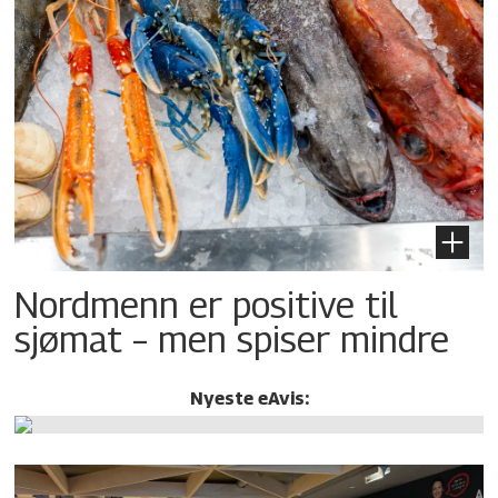
Nordmenn er positive til
sjømat – men spiser mindre
Nyeste eAvis: