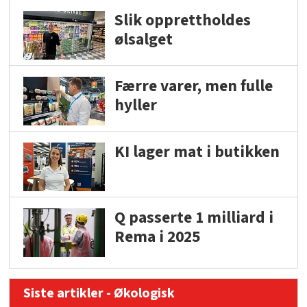
Slik opprettholdes
ølsalget
Færre varer, men fulle
hyller
KI lager mat i butikken
Q passerte 1 milliard i
Rema i 2025
Siste artikler - Økologisk