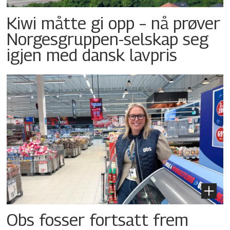
Kiwi måtte gi opp – nå prøver
Norgesgruppen-selskap seg
igjen med dansk lavpris
Obs fosser fortsatt frem