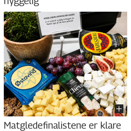
hyggelig
Matgledefinalistene er klare