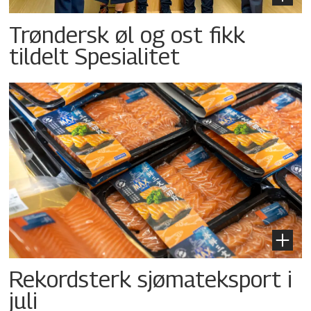
Trøndersk øl og ost fikk
tildelt Spesialitet
Rekordsterk sjømateksport i
juli