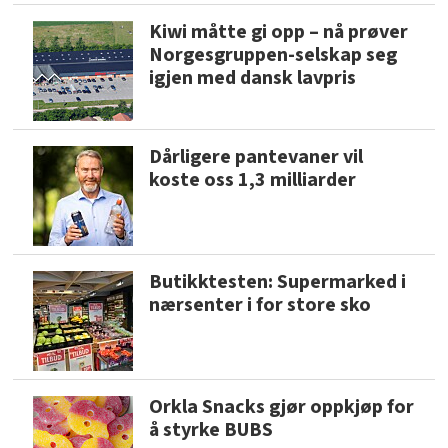
Kiwi måtte gi opp – nå prøver
Norgesgruppen-selskap seg
igjen med dansk lavpris
Dårligere pantevaner vil
koste oss 1,3 milliarder
Butikktesten: Supermarked i
nærsenter i for store sko
Orkla Snacks gjør oppkjøp for
å styrke BUBS