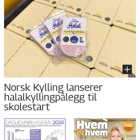
Norsk Kylling lanserer
halalkyllingpålegg til
skolestart