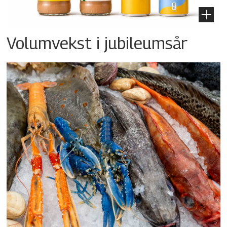
Volumvekst i jubileumsår