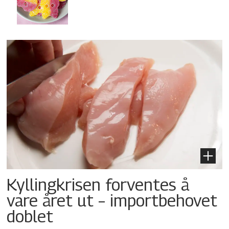
Kyllingkrisen forventes å
vare året ut – importbehovet
doblet