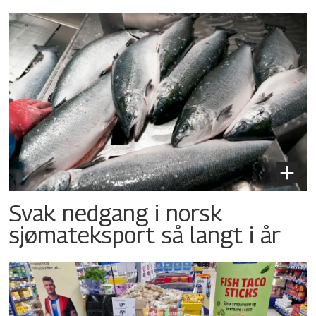
Svak nedgang i norsk
sjømateksport så langt i år