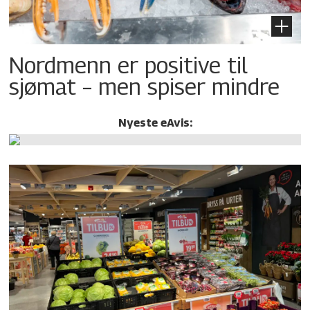
Nordmenn er positive til
sjømat – men spiser mindre
Nyeste eAvis: