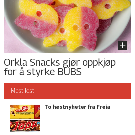
Orkla Snacks gjør oppkjøp
for å styrke BUBS
Mest lest:
To høstnyheter fra Freia