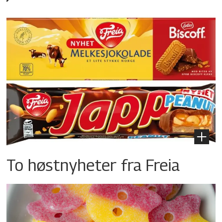
To høstnyheter fra Freia