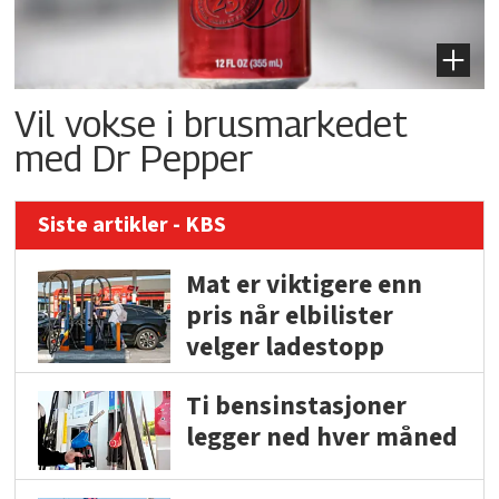
Vil vokse i brusmarkedet
med Dr Pepper
Siste artikler - KBS
Mat er viktigere enn
pris når elbilister
velger ladestopp
Ti bensinstasjoner
legger ned hver måned