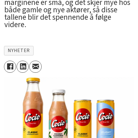
marginene er små, og det skjer mye hos
både gamle og nye aktører, så disse
tallene blir det spennende å følge
videre.
NYHETER