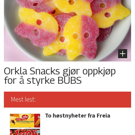
Orkla Snacks gjør oppkjøp
for å styrke BUBS
Mest lest:
To høstnyheter fra Freia