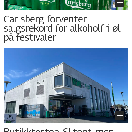
Carlsberg forventer
salgsrekord for alkoholfri øl
på festivaler
Butikktesten: Slitent, men