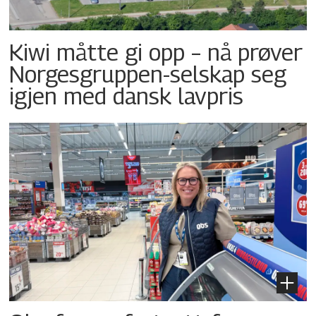
Kiwi måtte gi opp – nå prøver
Norgesgruppen-selskap seg
igjen med dansk lavpris