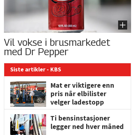
Vil vokse i brusmarkedet
med Dr Pepper
Siste artikler - KBS
Mat er viktigere enn
pris når elbilister
velger ladestopp
Ti bensinstasjoner
legger ned hver måned