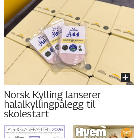
Norsk Kylling lanserer
halalkyllingpålegg til
skolestart