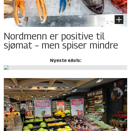
Nordmenn er positive til
sjømat – men spiser mindre
Nyeste eAvis: