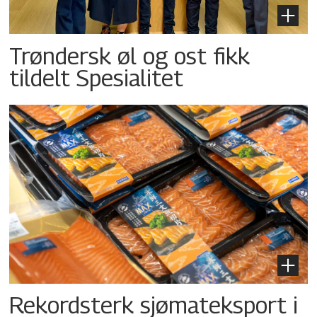
Trøndersk øl og ost fikk
tildelt Spesialitet
Rekordsterk sjømateksport i