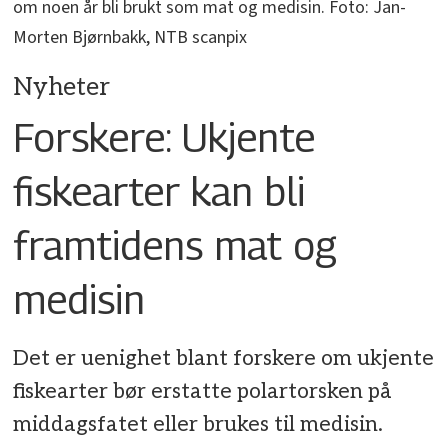
om noen år bli brukt som mat og medisin. Foto: Jan-
Morten Bjørnbakk, NTB scanpix
Nyheter
Forskere: Ukjente
fiskearter kan bli
framtidens mat og
medisin
Det er uenighet blant forskere om ukjente
fiskearter bør erstatte polartorsken på
middagsfatet eller brukes til medisin.