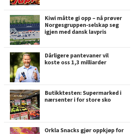
Kiwi måtte gi opp – nå prøver
Norgesgruppen-selskap seg
igjen med dansk lavpris
Dårligere pantevaner vil
koste oss 1,3 milliarder
Butikktesten: Supermarked i
nærsenter i for store sko
Orkla Snacks gjør oppkjøp for