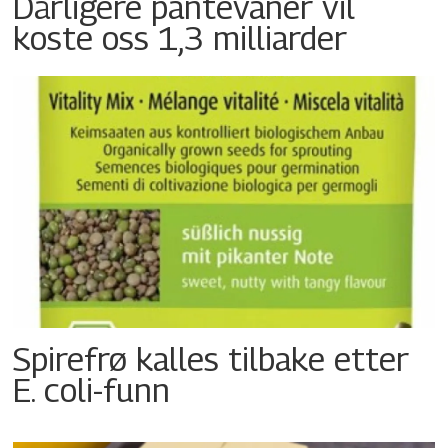
Dårligere pantevaner vil
koste oss 1,3 milliarder
Spirefrø kalles tilbake etter
E. coli-funn