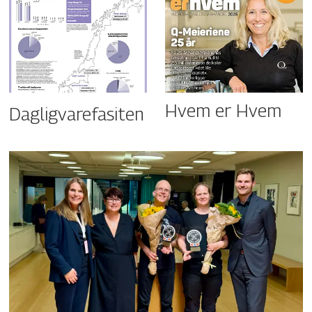
Hvem er Hvem
Dagligvarefasiten