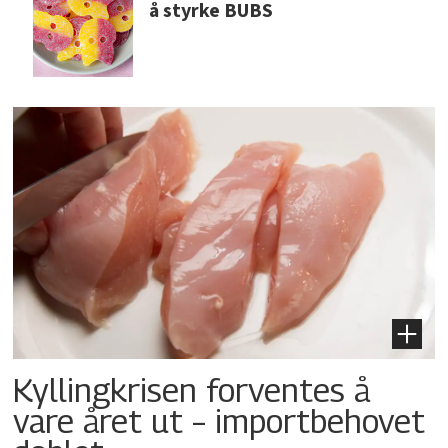
å styrke BUBS
Kyllingkrisen forventes å
vare året ut – importbehovet