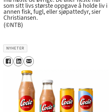
som sitt livs største oppgave å holde liv i
annen fisk, fugl, eller sjøpattedyr, sier
Christiansen.
(©NTB)
NYHETER