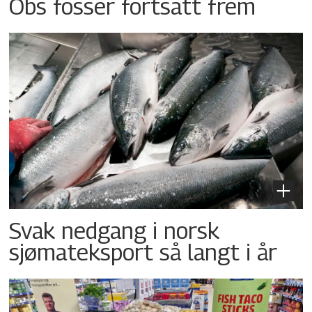
Obs fosser fortsatt frem
Svak nedgang i norsk
sjømateksport så langt i år