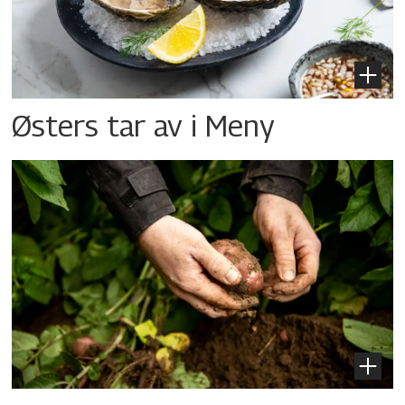
Østers tar av i Meny