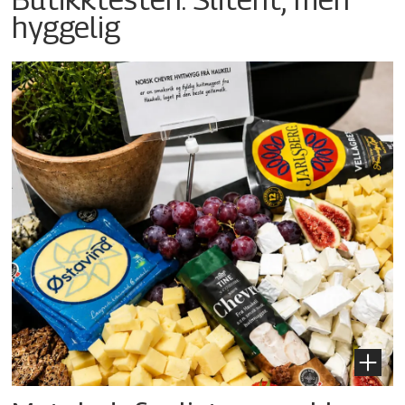
hyggelig