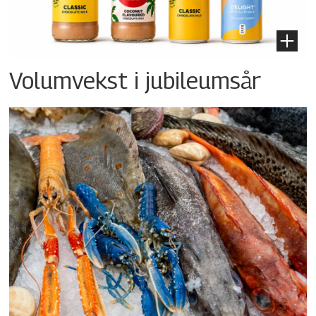
Volumvekst i jubileumsår