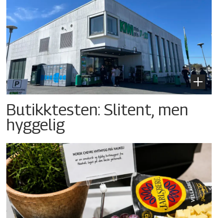
Butikktesten: Slitent, men
hyggelig