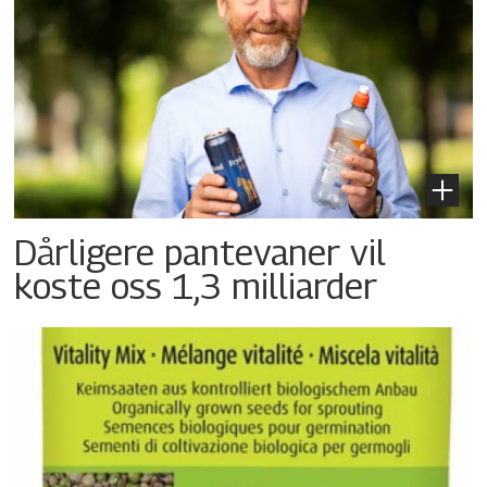
Dårligere pantevaner vil
koste oss 1,3 milliarder