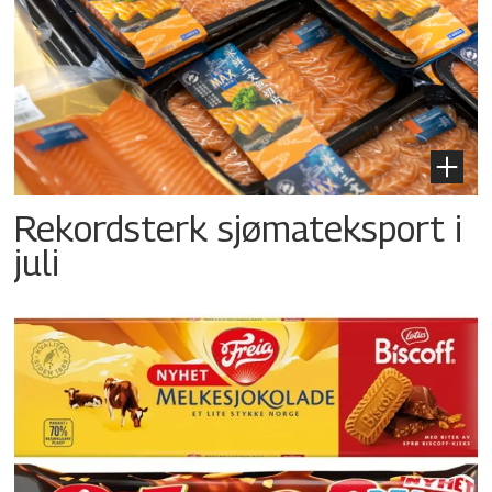
Rekordsterk sjømateksport i
juli