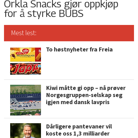
Orkla Snacks gjør oppkjøp
for å styrke BUBS
Mest lest:
To høstnyheter fra Freia
Kiwi måtte gi opp – nå prøver
Norgesgruppen-selskap seg
igjen med dansk lavpris
Dårligere pantevaner vil
koste oss 1,3 milliarder