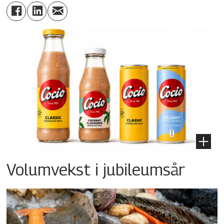
Volumvekst i jubileumsår