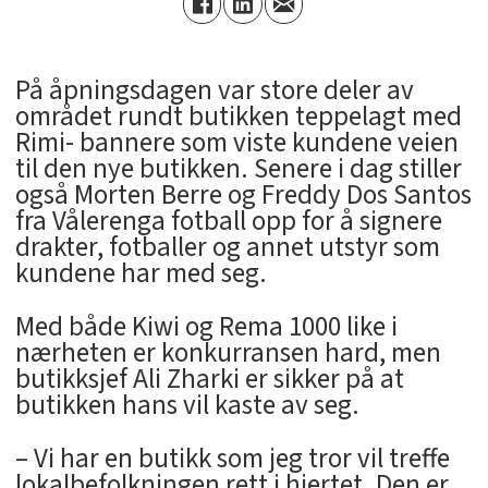
På åpningsdagen var store deler av
området rundt butikken teppelagt med
Rimi- bannere som viste kundene veien
til den nye butikken. Senere i dag stiller
også Morten Berre og Freddy Dos Santos
fra Vålerenga fotball opp for å signere
drakter, fotballer og annet utstyr som
kundene har med seg.
Med både Kiwi og Rema 1000 like i
nærheten er konkurransen hard, men
butikksjef Ali Zharki er sikker på at
butikken hans vil kaste av seg.
– Vi har en butikk som jeg tror vil treffe
lokalbefolkningen rett i hjertet. Den er