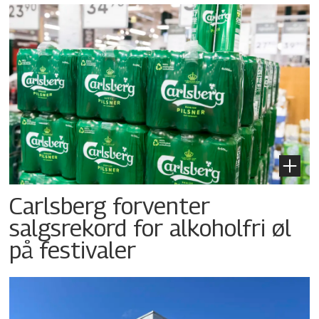
Carlsberg forventer
salgsrekord for alkoholfri øl
på festivaler