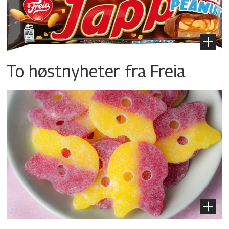
To høstnyheter fra Freia