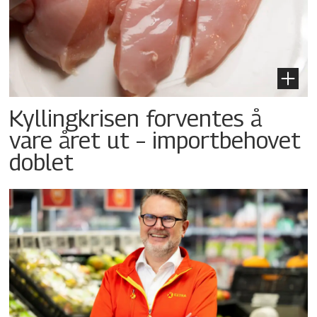
Kyllingkrisen forventes å
vare året ut – importbehovet
doblet