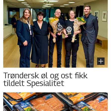
Trøndersk øl og ost fikk
tildelt Spesialitet