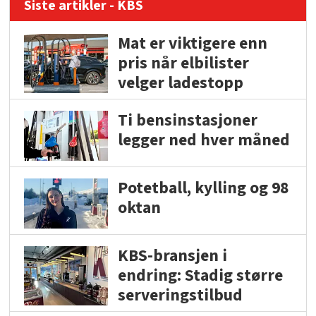
Siste artikler - KBS
Mat er viktigere enn
pris når elbilister
velger ladestopp
Ti bensinstasjoner
legger ned hver måned
Potetball, kylling og 98
oktan
KBS-bransjen i
endring: Stadig større
serveringstilbud