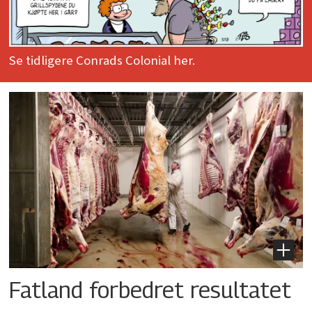
Se tidligere Conrads Colonial her.
Fatland forbedret resultatet