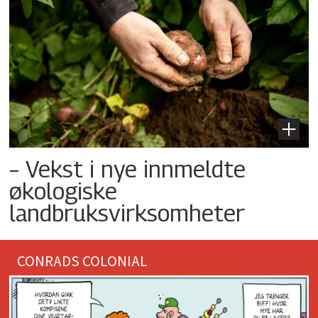
– Vekst i nye innmeldte
økologiske
landbruksvirksomheter
CONRADS COLONIAL