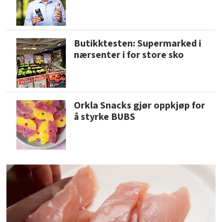
Butikktesten: Supermarked i
nærsenter i for store sko
Orkla Snacks gjør oppkjøp for
å styrke BUBS