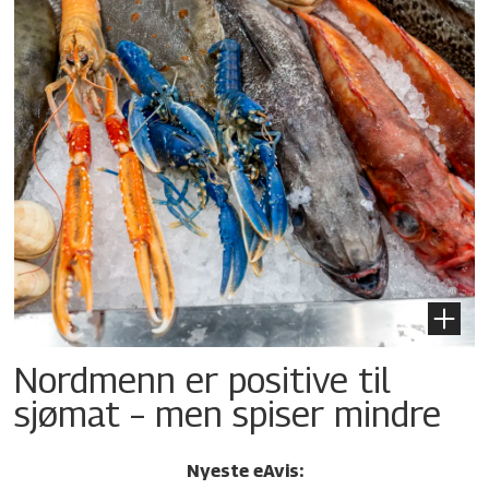
Nordmenn er positive til
sjømat – men spiser mindre
Nyeste eAvis: