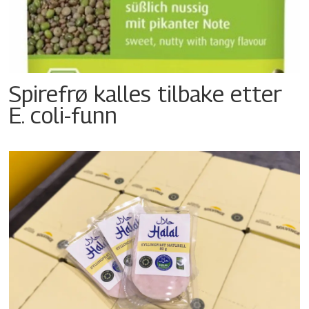
Spirefrø kalles tilbake etter
E. coli-funn