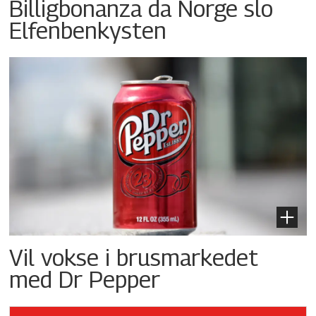
Billigbonanza da Norge slo
Elfenbenkysten
Vil vokse i brusmarkedet
med Dr Pepper