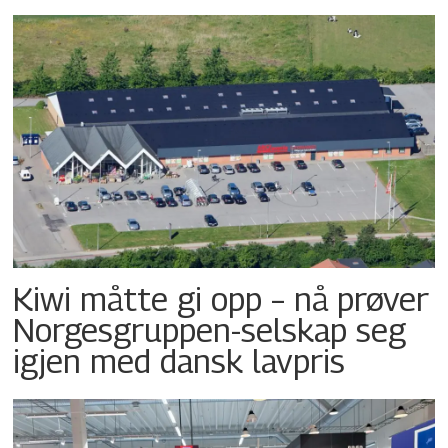
Kiwi måtte gi opp – nå prøver
Norgesgruppen-selskap seg
igjen med dansk lavpris