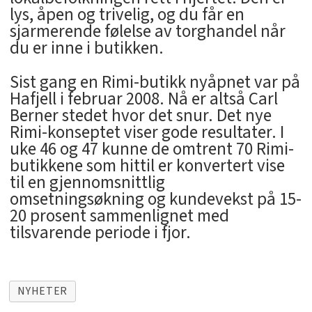
lys, åpen og trivelig, og du får en
sjarmerende følelse av torghandel når
du er inne i butikken.
Sist gang en Rimi-butikk nyåpnet var på
Hafjell i februar 2008. Nå er altså Carl
Berner stedet hvor det snur. Det nye
Rimi-konseptet viser gode resultater. I
uke 46 og 47 kunne de omtrent 70 Rimi-
butikkene som hittil er konvertert vise
til en gjennomsnittlig
omsetningsøkning og kundevekst på 15-
20 prosent sammenlignet med
tilsvarende periode i fjor.
NYHETER