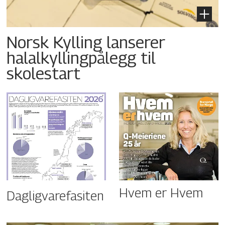
Norsk Kylling lanserer
halalkyllingpålegg til
skolestart
Hvem er Hvem
Dagligvarefasiten