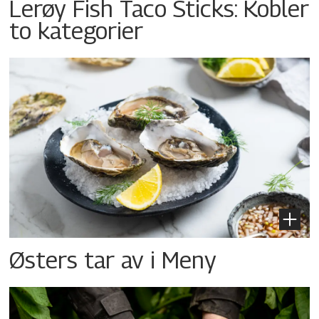
Lerøy Fish Taco Sticks: Kobler
to kategorier
Østers tar av i Meny