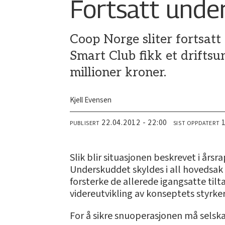
Fortsatt unde
Coop Norge sliter fortsat
Smart Club fikk et drifts
millioner kroner.
Kjell Evensen
22.04.2012 - 22:00
PUBLISERT
SIST OPPDATERT
Slik blir situasjonen beskrevet i års
Underskuddet skyldes i all hovedsak 
forsterke de allerede igangsatte tilta
videreutvikling av konseptets styrk
For å sikre snuoperasjonen må selska