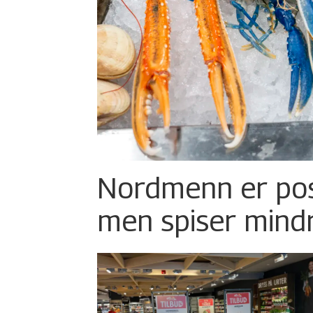
Nordmenn er posi
men spiser mind