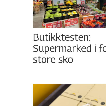
Butikktesten:
Supermarked i f
store sko