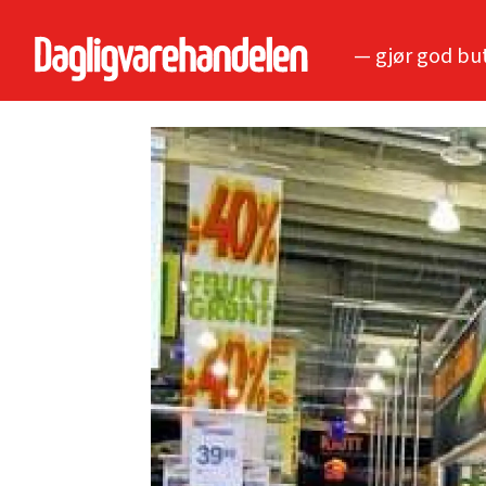
— gjør god bu