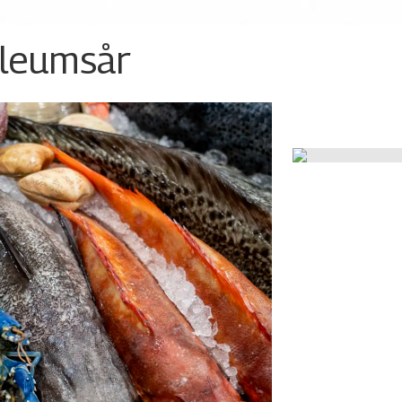
ileumsår