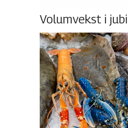
Volumvekst i jub