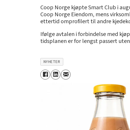
Coop Norge kjøpte Smart Club i augus
Coop Norge Eiendom, mens virksomhete
ettertid omprofilert til andre kjedek
Ifølge avtalen i forbindelse med kjøp
tidsplanen er for lengst passert uten
NYHETER