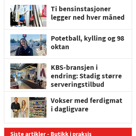
Ti bensinstasjoner
legger ned hver måned
Potetball, kylling og 98
oktan
KBS-bransjen i
endring: Stadig større
serveringstilbud
Vokser med ferdigmat
i dagligvare
Siste artikler - Butikk i praksis