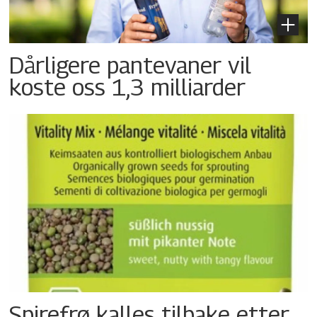
Dårligere pantevaner vil
koste oss 1,3 milliarder
Spirefrø kalles tilbake etter