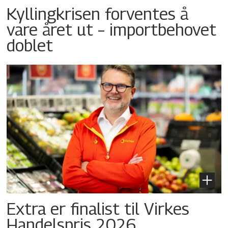
Kyllingkrisen forventes å
vare året ut – importbehovet
doblet
Extra er finalist til Virkes
Handelspris 2026