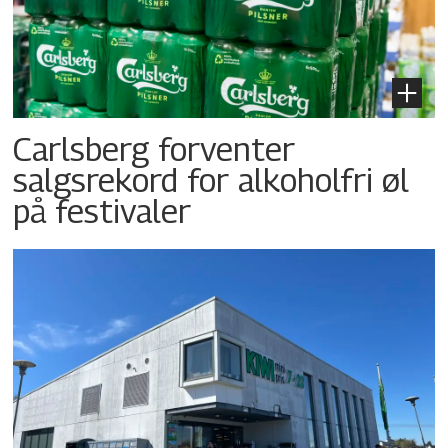
Carlsberg forventer
salgsrekord for alkoholfri øl
på festivaler