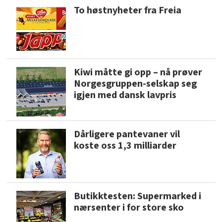
To høstnyheter fra Freia
Kiwi måtte gi opp – nå prøver
Norgesgruppen-selskap seg
igjen med dansk lavpris
Dårligere pantevaner vil
koste oss 1,3 milliarder
Butikktesten: Supermarked i
nærsenter i for store sko