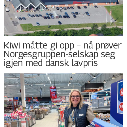
Kiwi måtte gi opp – nå prøver
Norgesgruppen-selskap seg
igjen med dansk lavpris