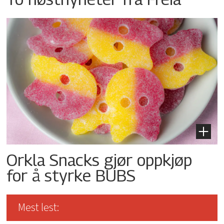
Orkla Snacks gjør oppkjøp
for å styrke BUBS
Mest lest: