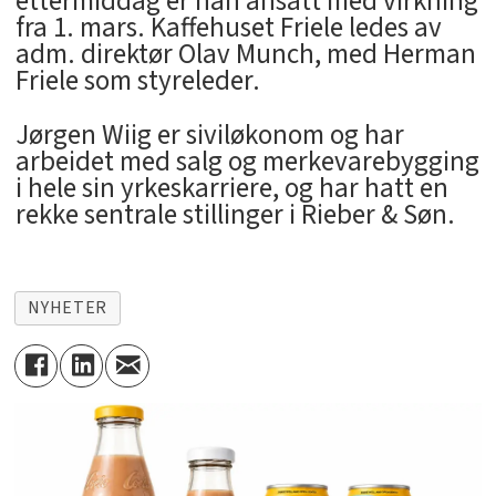
ettermiddag er han ansatt med virkning
fra 1. mars. Kaffehuset Friele ledes av
adm. direktør Olav Munch, med Herman
Friele som styreleder.
Jørgen Wiig er siviløkonom og har
arbeidet med salg og merkevarebygging
i hele sin yrkeskarriere, og har hatt en
rekke sentrale stillinger i Rieber & Søn.
NYHETER