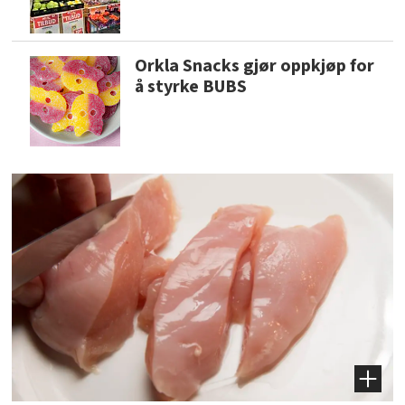
Orkla Snacks gjør oppkjøp for
å styrke BUBS