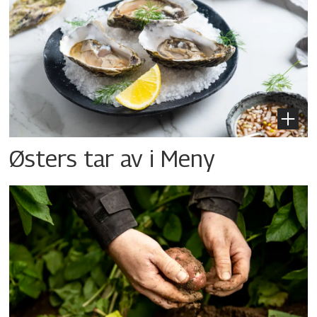
Østers tar av i Meny