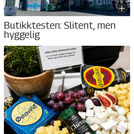
Butikktesten: Slitent, men
hyggelig