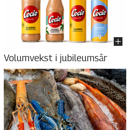
Volumvekst i jubileumsår