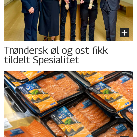
Trøndersk øl og ost fikk
tildelt Spesialitet