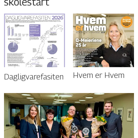
skolestart
Hvem er Hvem
Dagligvarefasiten