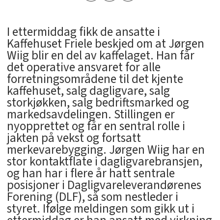
I ettermiddag fikk de ansatte i
Kaffehuset Friele beskjed om at Jørgen
Wiig blir en del av kaffelaget. Han får
det operative ansvaret for alle
forretningsområdene til det kjente
kaffehuset, salg dagligvare, salg
storkjøkken, salg bedriftsmarked og
markedsavdelingen. Stillingen er
nyopprettet og får en sentral rolle i
jakten på vekst og fortsatt
merkevarebygging. Jørgen Wiig har en
stor kontaktflate i dagligvarebransjen,
og han har i flere år hatt sentrale
posisjoner i Dagligvareleverandørenes
Forening (DLF), så som nestleder i
styret. Ifølge meldingen som gikk ut i