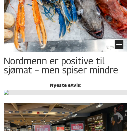
Nordmenn er positive til
sjømat – men spiser mindre
Nyeste eAvis: