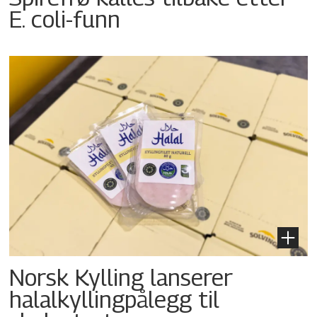
E. coli-funn
Norsk Kylling lanserer
halalkyllingpålegg til