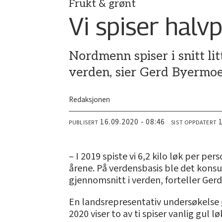
Frukt & grønt
Vi spiser halv
Nordmenn spiser i snitt litt
verden, sier Gerd Byermoe
Redaksjonen
16.09.2020 - 08:46
PUBLISERT
SIST OPPDATERT
– I 2019 spiste vi 6,2 kilo løk per pe
årene. På verdensbasis ble det konsum
gjennomsnitt i verden, forteller Ger
En landsrepresentativ undersøkelse 
2020 viser to av ti spiser vanlig gul 