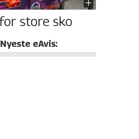
for store sko
Nyeste eAvis: