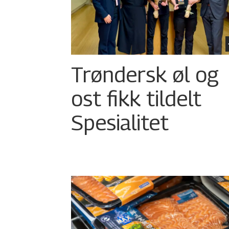
Trøndersk øl og
ost fikk tildelt
Spesialitet