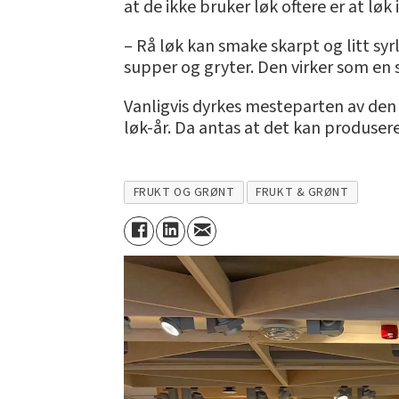
at de ikke bruker løk oftere er at løk
– Rå løk kan smake skarpt og litt syr
supper og gryter. Den virker som en s
Vanligvis dyrkes mesteparten av den lø
løk-år. Da antas at det kan produser
FRUKT OG GRØNT
FRUKT & GRØNT