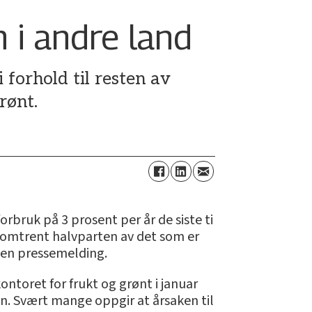
 i andre land
i forhold til resten av
rønt.
forbruk på 3 prosent per år de siste ti
så omtrent halvparten av det som er
i en pressemelding.
toret for frukt og grønt i januar
uken. Svært mange oppgir at årsaken til