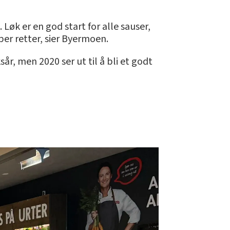
Løk er en god start for alle sauser,
per retter, sier Byermoen.
år, men 2020 ser ut til å bli et godt