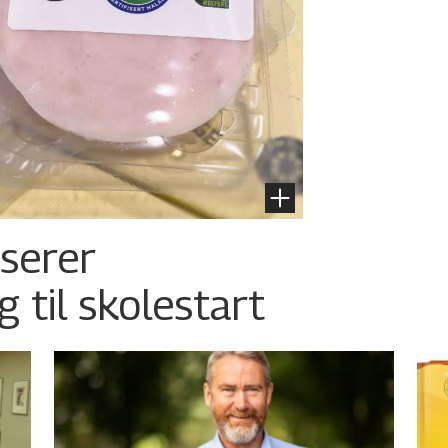
nserer
g til skolestart