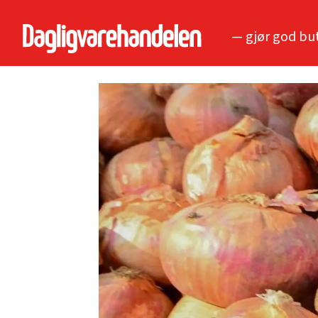
— gjør god bu