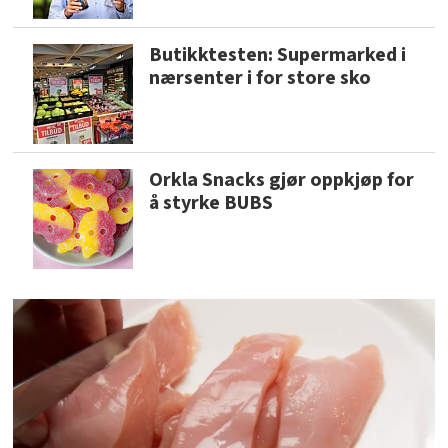
Butikktesten: Supermarked i
nærsenter i for store sko
Orkla Snacks gjør oppkjøp for
å styrke BUBS