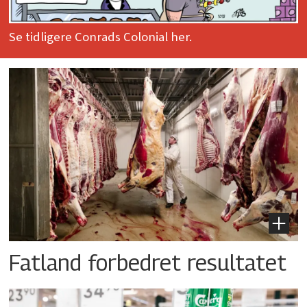
Se tidligere Conrads Colonial her.
Fatland forbedret resultatet