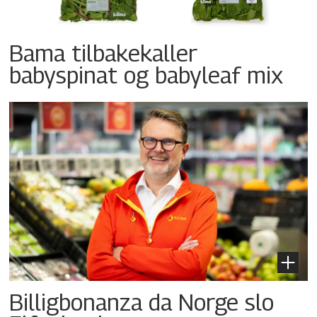
Bama tilbakekaller
babyspinat og babyleaf mix
Billigbonanza da Norge slo