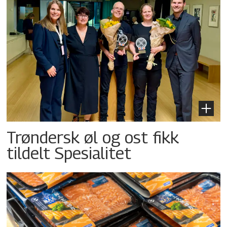
Trøndersk øl og ost fikk
tildelt Spesialitet