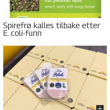
Spirefrø kalles tilbake etter
E. coli-funn