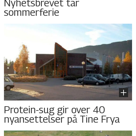
Nyhetsbrevet tar
sommerferie
Protein-sug gir over 40
nyansettelser på Tine Frya