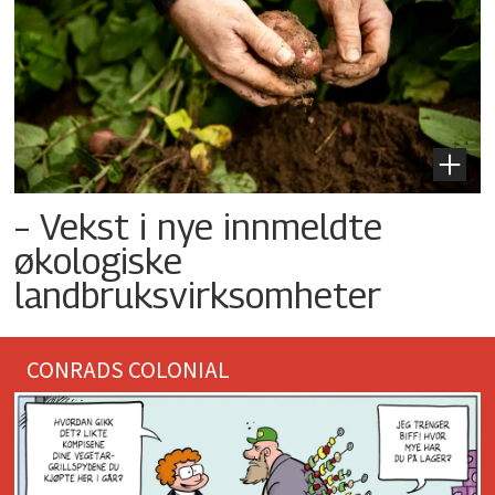
– Vekst i nye innmeldte
økologiske
landbruksvirksomheter
CONRADS COLONIAL