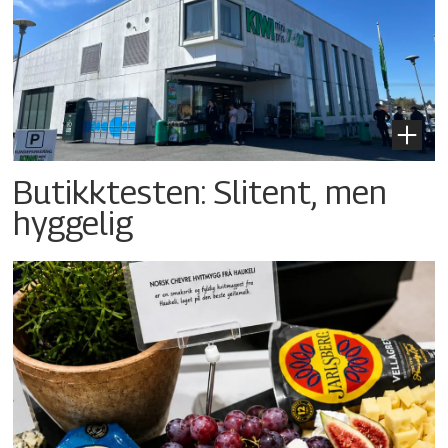
Butikktesten: Slitent, men
hyggelig