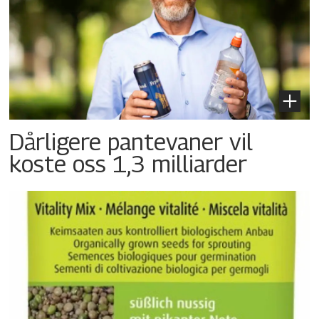
Dårligere pantevaner vil
koste oss 1,3 milliarder