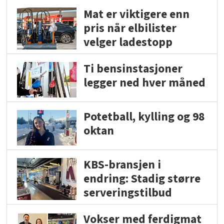
Mat er viktigere enn
pris når elbilister
velger ladestopp
Ti bensinstasjoner
legger ned hver måned
Potetball, kylling og 98
oktan
KBS-bransjen i
endring: Stadig større
serveringstilbud
Vokser med ferdigmat