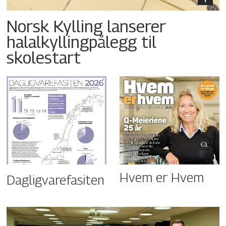
Norsk Kylling lanserer
halalkyllingpålegg til
skolestart
Hvem er Hvem
Dagligvarefasiten