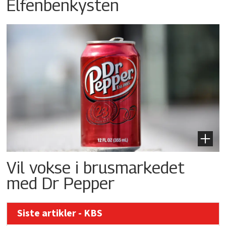
Elfenbenkysten
Vil vokse i brusmarkedet
med Dr Pepper
Siste artikler - KBS