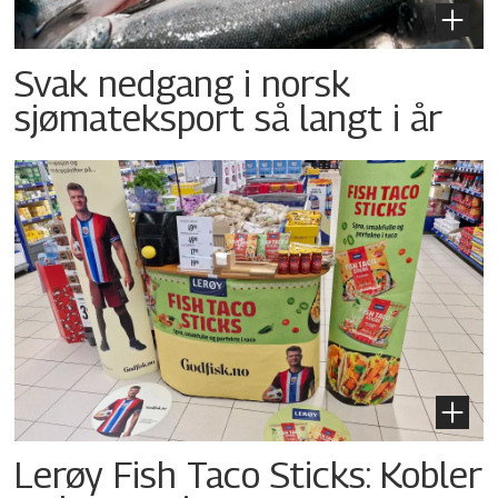
Svak nedgang i norsk
sjømateksport så langt i år
Lerøy Fish Taco Sticks: Kobler