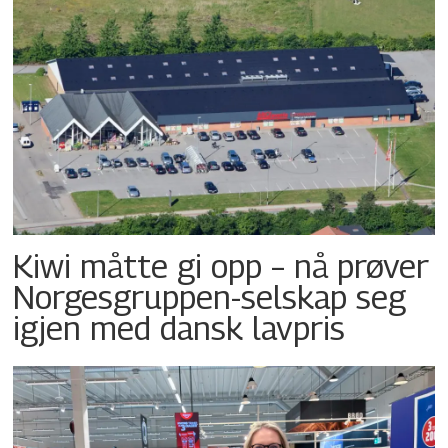
Kiwi måtte gi opp – nå prøver
Norgesgruppen-selskap seg
igjen med dansk lavpris