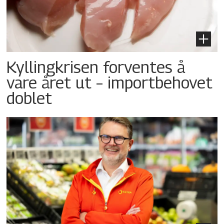
Kyllingkrisen forventes å
vare året ut – importbehovet
doblet