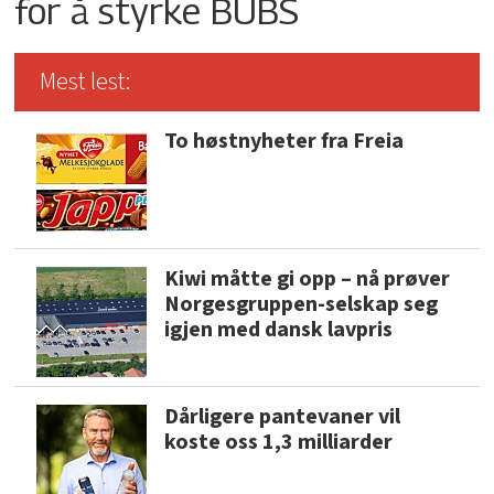
for å styrke BUBS
Mest lest:
To høstnyheter fra Freia
Kiwi måtte gi opp – nå prøver
Norgesgruppen-selskap seg
igjen med dansk lavpris
Dårligere pantevaner vil
koste oss 1,3 milliarder