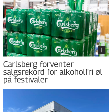
Carlsberg forventer
salgsrekord for alkoholfri øl
på festivaler