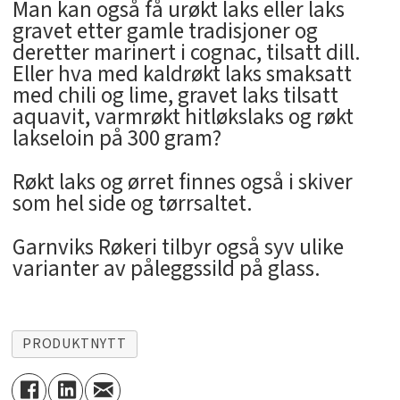
Man kan også få urøkt laks eller laks
gravet etter gamle tradisjoner og
deretter marinert i cognac, tilsatt dill.
Eller hva med kaldrøkt laks smaksatt
med chili og lime, gravet laks tilsatt
aquavit, varmrøkt hitløkslaks og røkt
lakseloin på 300 gram?
Røkt laks og ørret finnes også i skiver
som hel side og tørrsaltet.
Garnviks Røkeri tilbyr også syv ulike
varianter av påleggssild på glass.
PRODUKTNYTT