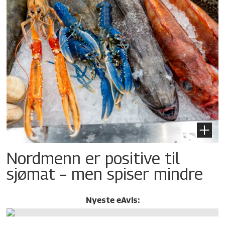
Nordmenn er positive til
sjømat – men spiser mindre
Nyeste eAvis: