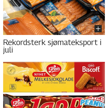
Rekordsterk sjømateksport i
juli