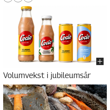
Volumvekst i jubileumsår