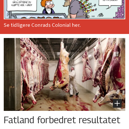
Se tidligere Conrads Colonial her.
Fatland forbedret resultatet