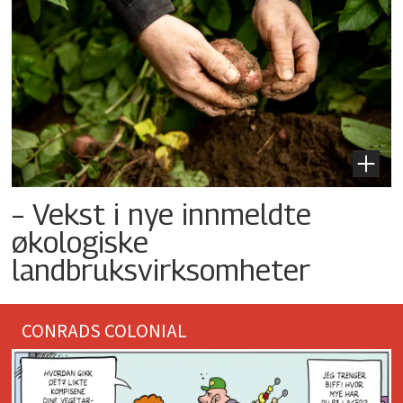
– Vekst i nye innmeldte
økologiske
landbruksvirksomheter
CONRADS COLONIAL