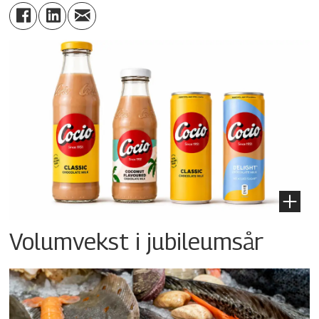
Volumvekst i jubileumsår