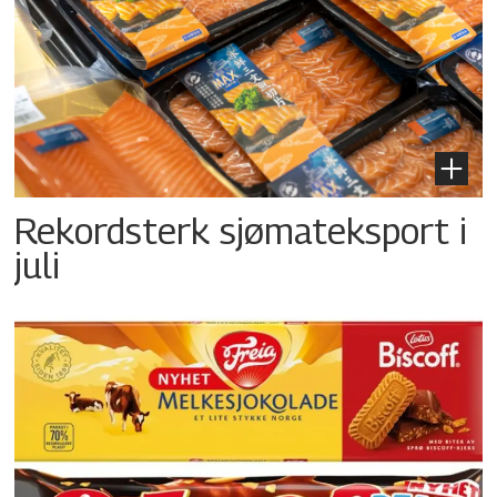
Rekordsterk sjømateksport i
juli