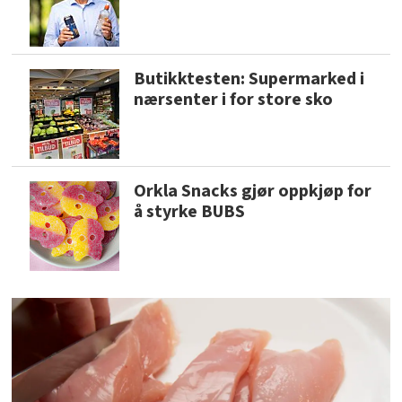
Butikktesten: Supermarked i
nærsenter i for store sko
Orkla Snacks gjør oppkjøp for
å styrke BUBS