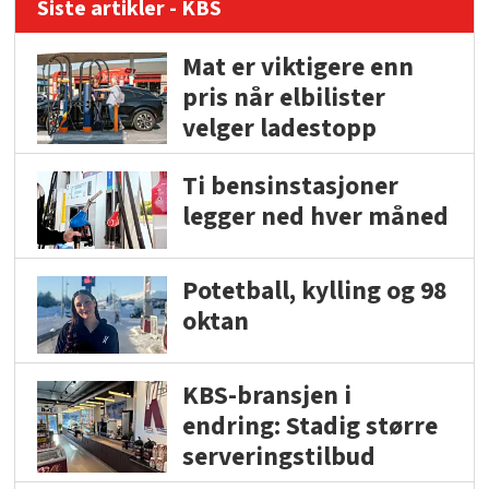
Siste artikler - KBS
Mat er viktigere enn
pris når elbilister
velger ladestopp
Ti bensinstasjoner
legger ned hver måned
Potetball, kylling og 98
oktan
KBS-bransjen i
endring: Stadig større
serveringstilbud