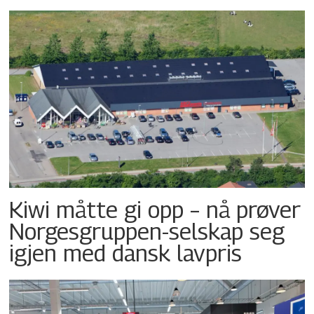
Kiwi måtte gi opp – nå prøver
Norgesgruppen-selskap seg
igjen med dansk lavpris