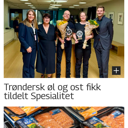
Trøndersk øl og ost fikk
tildelt Spesialitet