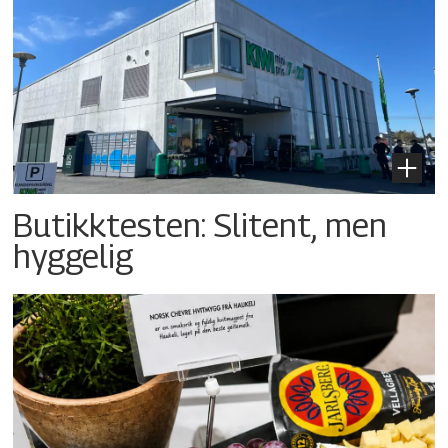
Butikktesten: Slitent, men
hyggelig