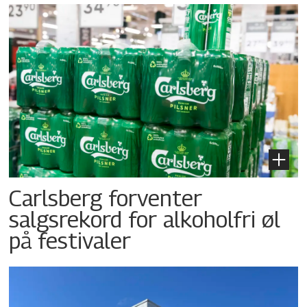
Carlsberg forventer
salgsrekord for alkoholfri øl
på festivaler