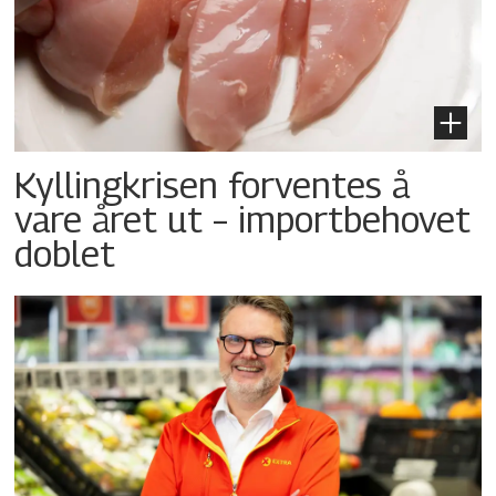
Kyllingkrisen forventes å
vare året ut – importbehovet
doblet