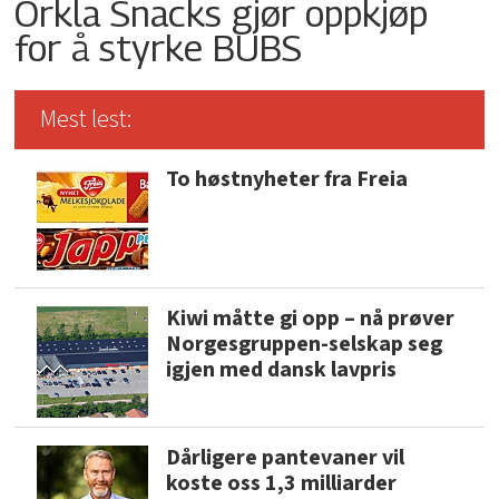
Orkla Snacks gjør oppkjøp
for å styrke BUBS
Mest lest:
To høstnyheter fra Freia
Kiwi måtte gi opp – nå prøver
Norgesgruppen-selskap seg
igjen med dansk lavpris
Dårligere pantevaner vil
koste oss 1,3 milliarder