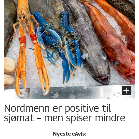
Nordmenn er positive til
sjømat – men spiser mindre
Nyeste eAvis: