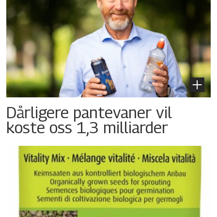
Dårligere pantevaner vil
koste oss 1,3 milliarder