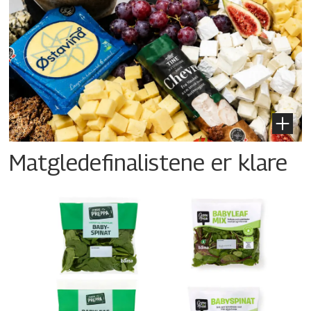
Matgledefinalistene er klare