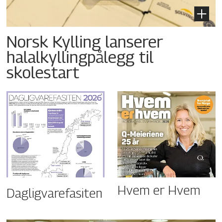
Norsk Kylling lanserer
halalkyllingpålegg til
skolestart
Hvem er Hvem
Dagligvarefasiten