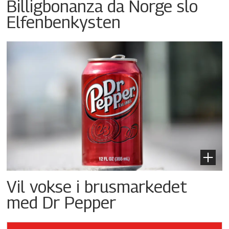
Billigbonanza da Norge slo
Elfenbenkysten
Vil vokse i brusmarkedet
med Dr Pepper