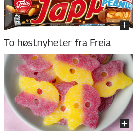
To høstnyheter fra Freia