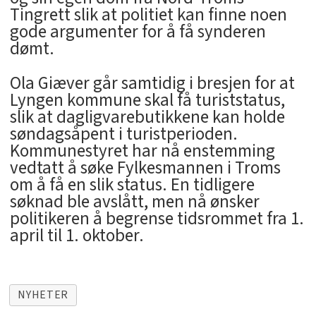
Tingrett slik at politiet kan finne noen
gode argumenter for å få synderen
dømt.
Ola Giæver går samtidig i bresjen for at
Lyngen kommune skal få turiststatus,
slik at dagligvarebutikkene kan holde
søndagsåpent i turistperioden.
Kommunestyret har nå enstemming
vedtatt å søke Fylkesmannen i Troms
om å få en slik status. En tidligere
søknad ble avslått, men nå ønsker
politikeren å begrense tidsrommet fra 1.
april til 1. oktober.
NYHETER