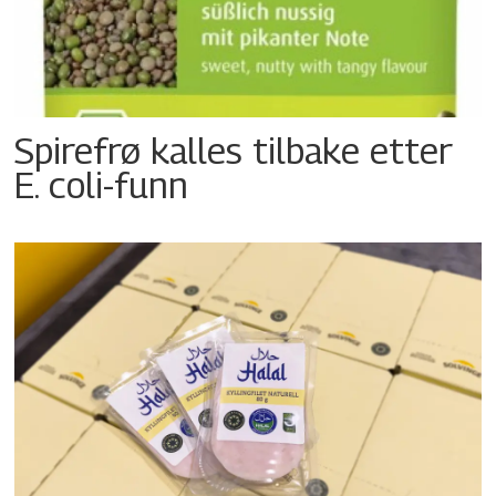
Spirefrø kalles tilbake etter
E. coli-funn