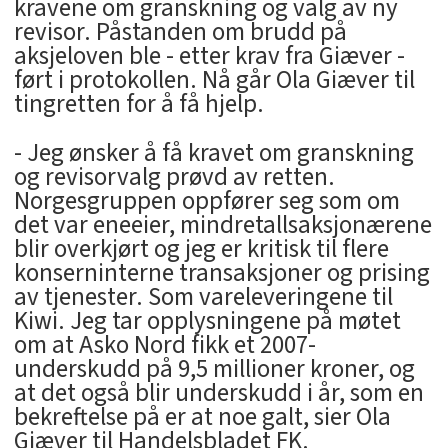
kravene om granskning og valg av ny
revisor. Påstanden om brudd på
aksjeloven ble - etter krav fra Giæver -
ført i protokollen. Nå går Ola Giæver til
tingretten for å få hjelp.
- Jeg ønsker å få kravet om granskning
og revisorvalg prøvd av retten.
Norgesgruppen oppfører seg som om
det var eneeier, mindretallsaksjonærene
blir overkjørt og jeg er kritisk til flere
konserninterne transaksjoner og prising
av tjenester. Som vareleveringene til
Kiwi. Jeg tar opplysningene på møtet
om at Asko Nord fikk et 2007-
underskudd på 9,5 millioner kroner, og
at det også blir underskudd i år, som en
bekreftelse på er at noe galt, sier Ola
Giæver til Handelsbladet FK.