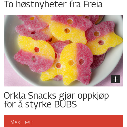
To høstnyheter fra Freia
Orkla Snacks gjør oppkjøp
for å styrke BUBS
Mest lest: