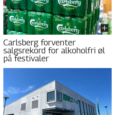
Carlsberg forventer
salgsrekord for alkoholfri øl
på festivaler