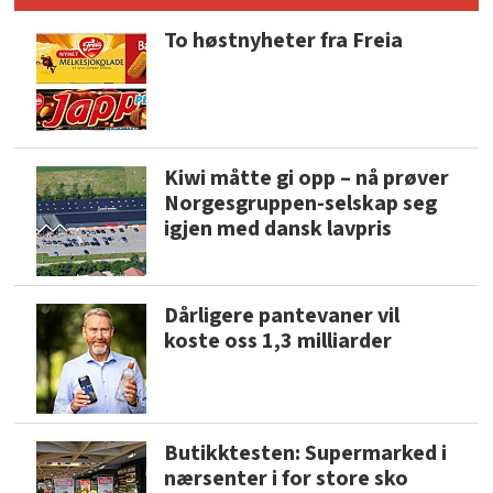
To høstnyheter fra Freia
Kiwi måtte gi opp – nå prøver
Norgesgruppen-selskap seg
igjen med dansk lavpris
Dårligere pantevaner vil
koste oss 1,3 milliarder
Butikktesten: Supermarked i
nærsenter i for store sko