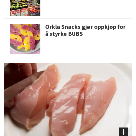
Orkla Snacks gjør oppkjøp for
å styrke BUBS