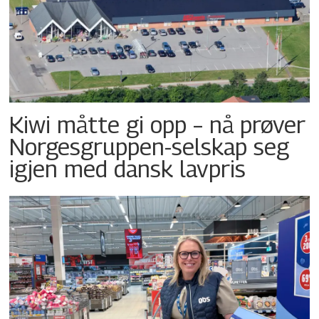
Kiwi måtte gi opp – nå prøver
Norgesgruppen-selskap seg
igjen med dansk lavpris