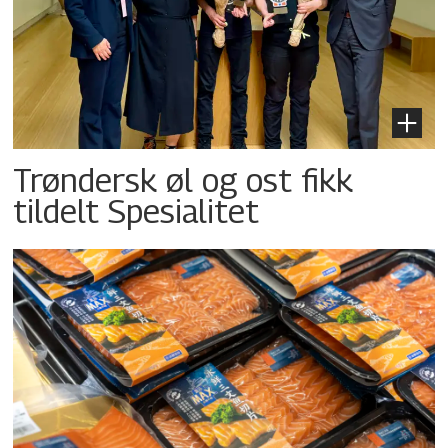
Trøndersk øl og ost fikk
tildelt Spesialitet