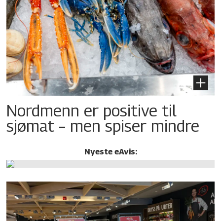
Nordmenn er positive til
sjømat – men spiser mindre
Nyeste eAvis: