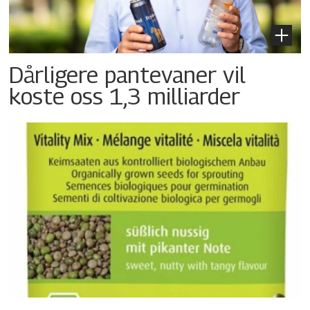
Dårligere pantevaner vil
koste oss 1,3 milliarder