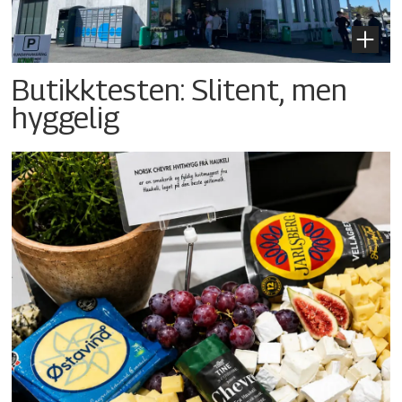
Butikktesten: Slitent, men
hyggelig