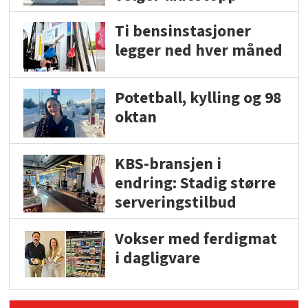
Ti bensinstasjoner
legger ned hver måned
Potetball, kylling og 98
oktan
KBS-bransjen i
endring: Stadig større
serveringstilbud
Vokser med ferdigmat
i dagligvare