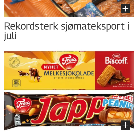
Rekordsterk sjømateksport i
juli