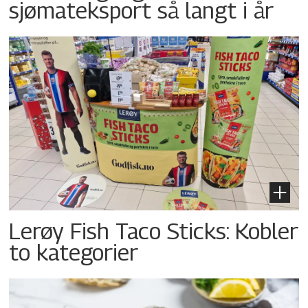
sjømateksport så langt i år
Lerøy Fish Taco Sticks: Kobler
to kategorier