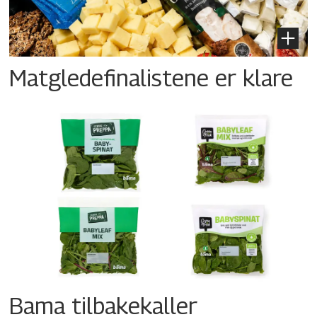
Matgledefinalistene er klare
Bama tilbakekaller