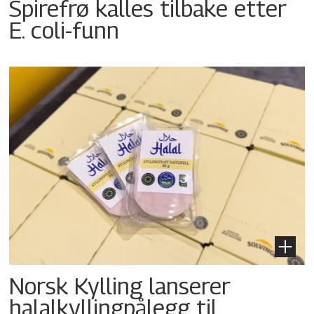
Spirefrø kalles tilbake etter
E. coli-funn
Norsk Kylling lanserer
halalkyllingpålegg til