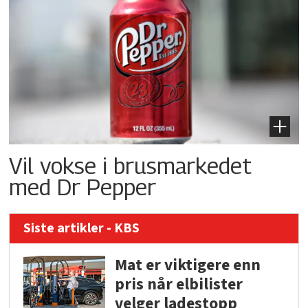
Vil vokse i brusmarkedet
med Dr Pepper
Siste artikler - KBS
Mat er viktigere enn
pris når elbilister
velger ladestopp