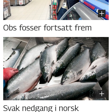
Obs fosser fortsatt frem
Svak nedgang i norsk