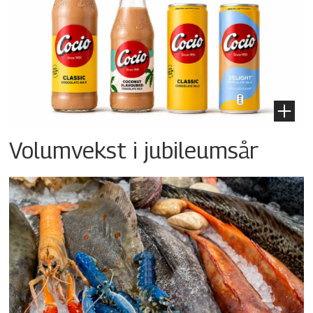
Volumvekst i jubileumsår