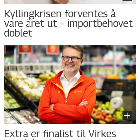
Kyllingkrisen forventes å
vare året ut – importbehovet
doblet
Extra er finalist til Virkes