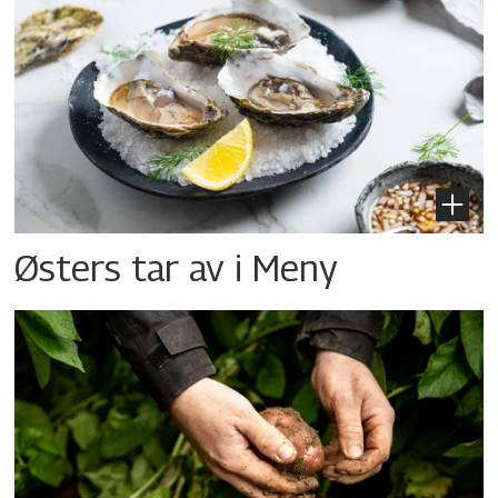
Østers tar av i Meny