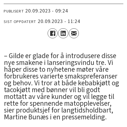
20.09.2023 - 09:24
PUBLISERT
20.09.2023 - 11:24
SIST OPPDATERT
– Gilde er glade for å introdusere disse
nye smakene i lanseringsvindu tre. Vi
håper disse to nyhetene møter våre
forbrukeres varierte smakspreferanser
og behov. Vi tror at både kebabkjøtt og
tacokjøtt med bønner vil bli godt
mottatt av våre kunder og vil legge til
rette for spennende matopplevelser,
sier produktsjef for langtidsholdbart,
Martine Bunæs i en pressemelding.