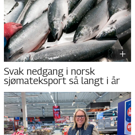
Svak nedgang i norsk
sjømateksport så langt i år