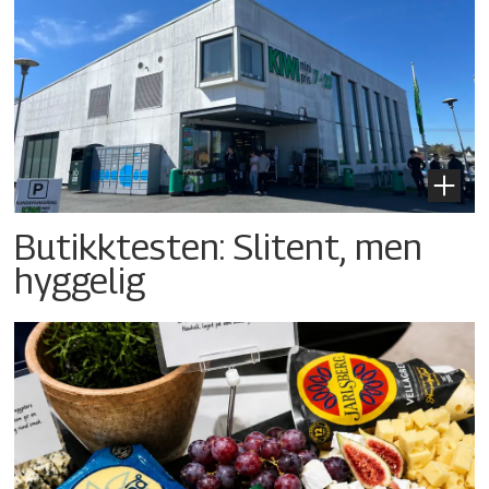
Butikktesten: Slitent, men
hyggelig