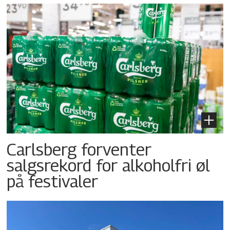
Carlsberg forventer
salgsrekord for alkoholfri øl
på festivaler