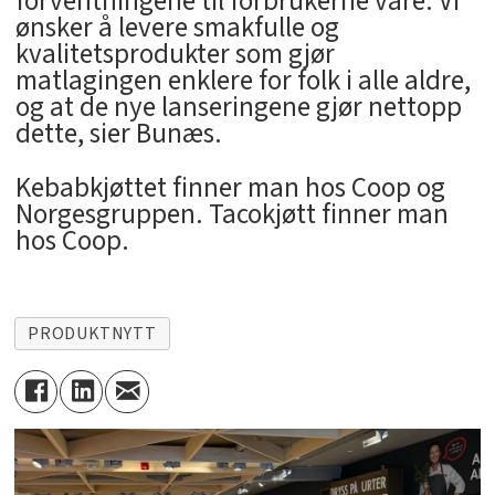
forventningene til forbrukerne våre. Vi
ønsker å levere smakfulle og
kvalitetsprodukter som gjør
matlagingen enklere for folk i alle aldre,
og at de nye lanseringene gjør nettopp
dette, sier Bunæs.
Kebabkjøttet finner man hos Coop og
Norgesgruppen. Tacokjøtt finner man
hos Coop.
PRODUKTNYTT