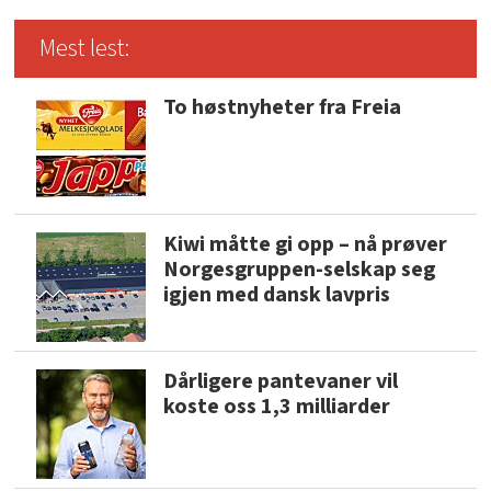
Mest lest:
To høstnyheter fra Freia
Kiwi måtte gi opp – nå prøver
Norgesgruppen-selskap seg
igjen med dansk lavpris
Dårligere pantevaner vil
koste oss 1,3 milliarder