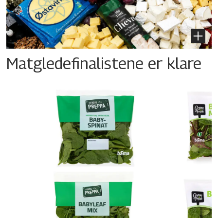
Matgledefinalistene er klare