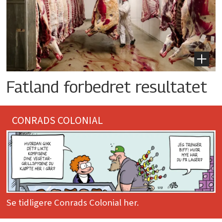
Fatland forbedret resultatet
CONRADS COLONIAL
Se tidligere Conrads Colonial her.