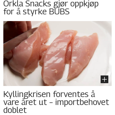
Orkla Snacks gjør oppkjøp
for å styrke BUBS
Kyllingkrisen forventes å
vare året ut – importbehovet
doblet