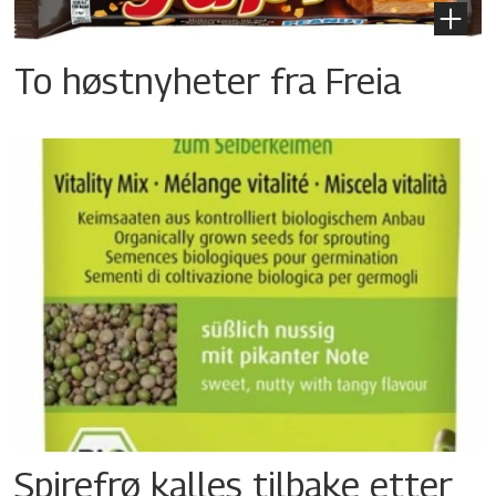
To høstnyheter fra Freia
Spirefrø kalles tilbake etter