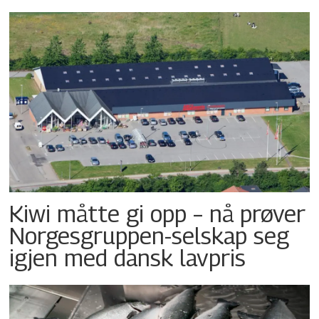
Kiwi måtte gi opp – nå prøver
Norgesgruppen-selskap seg
igjen med dansk lavpris