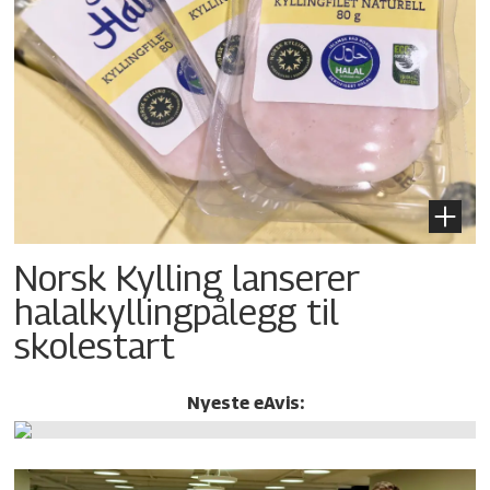
Norsk Kylling lanserer
halalkylling­pålegg til
skolestart
Nyeste eAvis: