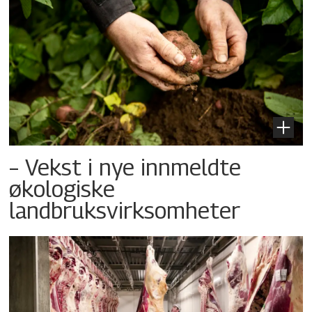
– Vekst i nye innmeldte
økologiske
landbruksvirksomheter