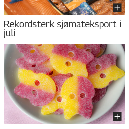
Rekordsterk sjømateksport i
juli