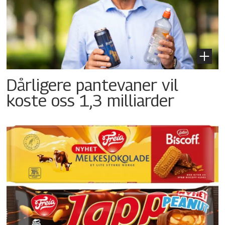
Dårligere pantevaner vil
koste oss 1,3 milliarder