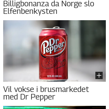
Billigbonanza da Norge slo
Elfenbenkysten
Vil vokse i brusmarkedet
med Dr Pepper