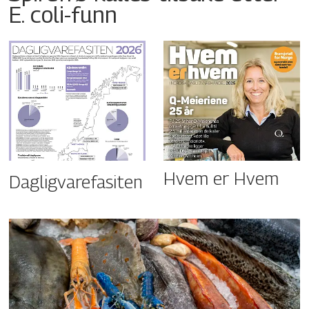
E. coli-funn
Hvem er Hvem
Dagligvarefasiten