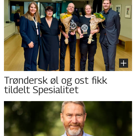
Trøndersk øl og ost fikk
tildelt Spesialitet