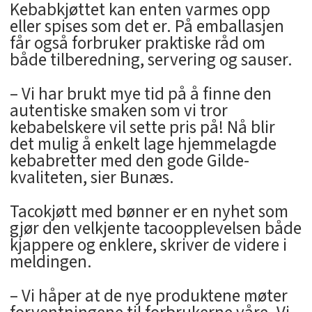
Kebabkjøttet kan enten varmes opp
eller spises som det er. På emballasjen
får også forbruker praktiske råd om
både tilberedning, servering og sauser.
– Vi har brukt mye tid på å finne den
autentiske smaken som vi tror
kebabelskere vil sette pris på! Nå blir
det mulig å enkelt lage hjemmelagde
kebabretter med den gode Gilde-
kvaliteten, sier Bunæs.
Tacokjøtt med bønner er en nyhet som
gjør den velkjente tacoopplevelsen både
kjappere og enklere, skriver de videre i
meldingen.
– Vi håper at de nye produktene møter