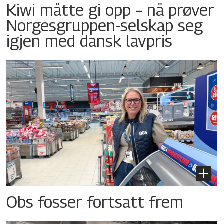
Kiwi måtte gi opp – nå prøver
Norgesgruppen-selskap seg
igjen med dansk lavpris
Obs fosser fortsatt frem