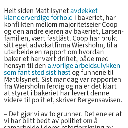
Helt siden Mattilsynet
avdekket
klanderverdige forhold
i bakeriet, har
konflikten mellom majoritetseier Coop
og den andre eieren av bakeriet, Larsen-
familien, vært fastlåst. Coop har brukt
sitt eget advokatfirma Wiersholm, til å
utarbeide en rapport om hvordan
bakeriet har vært driftet, både med
hensyn til den
alvorlige arbeidsulykken
som fant sted sist høst
og funnene til
Mattilsynet. Sist mandag var rapporten
fra Wiersholm ferdig og nå er det klart
at styret i bakeriet har levert denne
videre til politiet, skriver Bergensavisen.
– Det gjør vi av to grunner. Det ene er at
vi har blitt bedt av politiet om å
samarbeide i deres etterforskning av