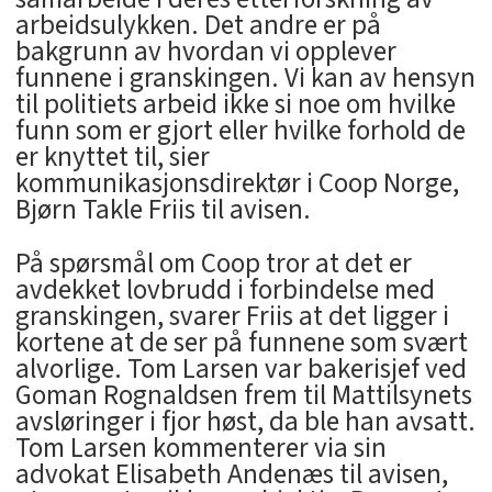
arbeidsulykken. Det andre er på
bakgrunn av hvordan vi opplever
funnene i granskingen. Vi kan av hensyn
til politiets arbeid ikke si noe om hvilke
funn som er gjort eller hvilke forhold de
er knyttet til, sier
kommunikasjonsdirektør i Coop Norge,
Bjørn Takle Friis til avisen.
På spørsmål om Coop tror at det er
avdekket lovbrudd i forbindelse med
granskingen, svarer Friis at det ligger i
kortene at de ser på funnene som svært
alvorlige. Tom Larsen var bakerisjef ved
Goman Rognaldsen frem til Mattilsynets
avsløringer i fjor høst, da ble han avsatt.
Tom Larsen kommenterer via sin
advokat Elisabeth Andenæs til avisen,