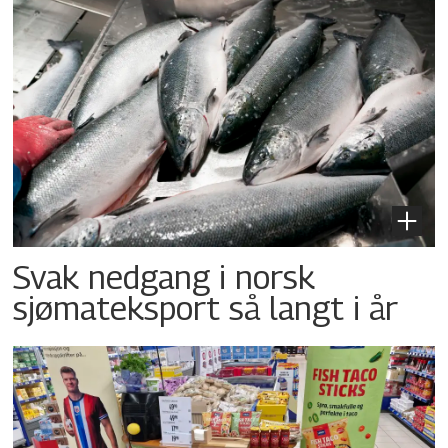
Svak nedgang i norsk
sjømateksport så langt i år