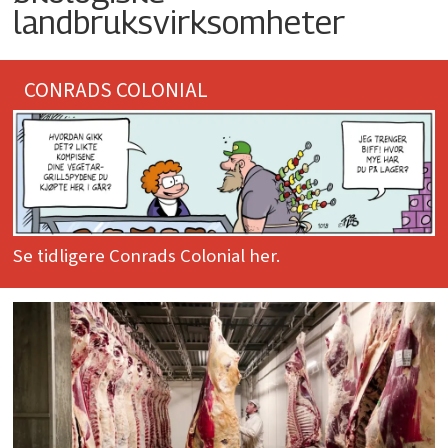
landbruksvirksomheter
CONRADS COLONIAL
Se tidligere Conrads Colonial her.