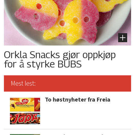
Orkla Snacks gjør oppkjøp
for å styrke BUBS
Mest lest:
To høstnyheter fra Freia