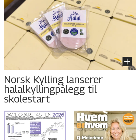
Norsk Kylling lanserer
halalkyllingpålegg til
skolestart