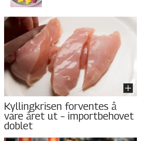
Kyllingkrisen forventes å
vare året ut – importbehovet
doblet