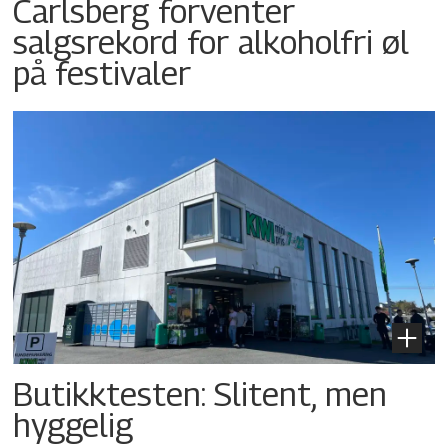
Carlsberg forventer
salgsrekord for alkoholfri øl
på festivaler
Butikktesten: Slitent, men
hyggelig