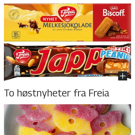
To høstnyheter fra Freia