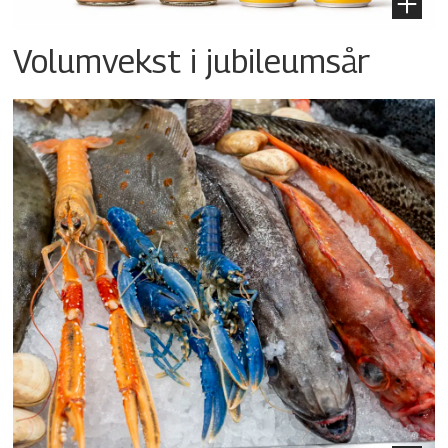
Volumvekst i jubileumsår