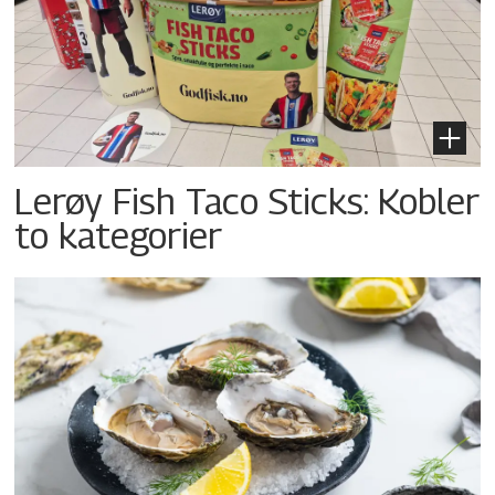
Lerøy Fish Taco Sticks: Kobler
to kategorier