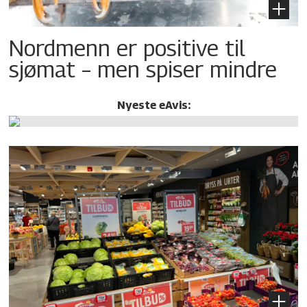
Nordmenn er positive til
sjømat – men spiser mindre
Nyeste eAvis: