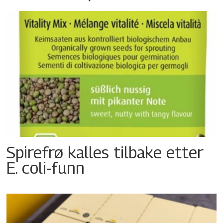
Spirefrø kalles tilbake etter
E. coli-funn