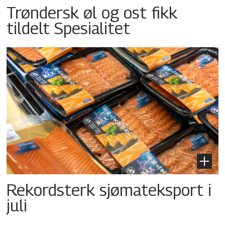
Trøndersk øl og ost fikk
tildelt Spesialitet
Rekordsterk sjømateksport i
juli