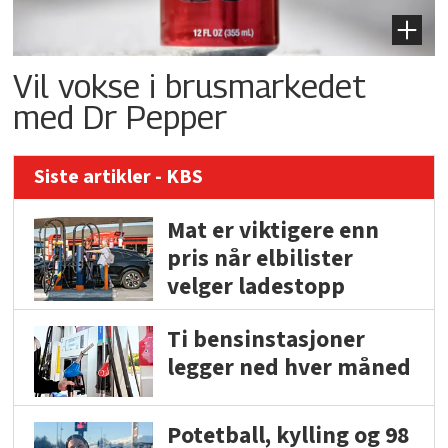
Vil vokse i brusmarkedet
med Dr Pepper
Siste artikler - KBS
Mat er viktigere enn
pris når elbilister
velger ladestopp
Ti bensinstasjoner
legger ned hver måned
Potetball, kylling og 98