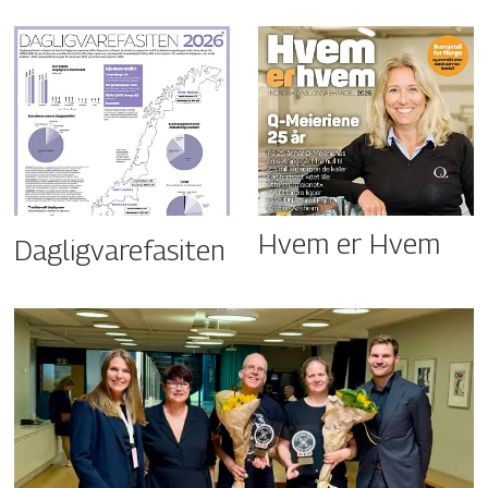
Hvem er Hvem
Dagligvarefasiten