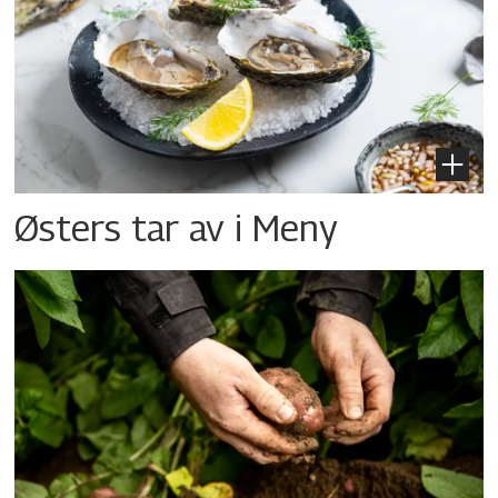
Østers tar av i Meny