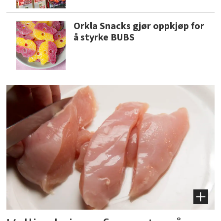
Orkla Snacks gjør oppkjøp for
å styrke BUBS