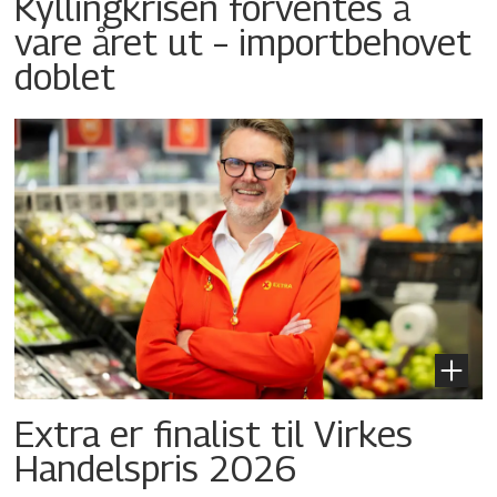
Kyllingkrisen forventes å
vare året ut – importbehovet
doblet
Extra er finalist til Virkes
Handelspris 2026