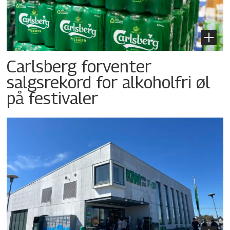
Carlsberg forventer
salgsrekord for alkoholfri øl
på festivaler