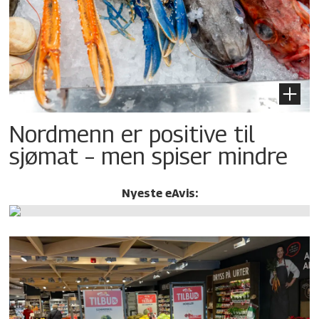
Nordmenn er positive til
sjømat – men spiser mindre
Nyeste eAvis: