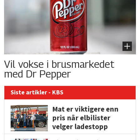
Vil vokse i brusmarkedet
med Dr Pepper
Siste artikler - KBS
Mat er viktigere enn
pris når elbilister
velger ladestopp