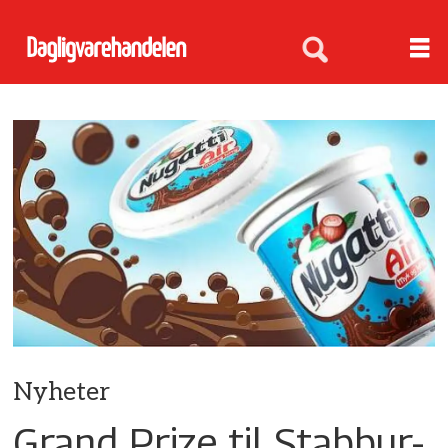
Nyheter
Grand Prize til Stabbur-