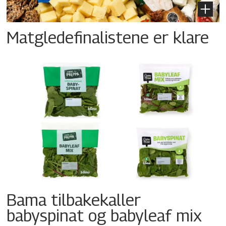
Matgledefinalistene er klare
Bama tilbakekaller
babyspinat og babyleaf mix