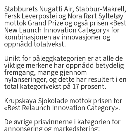
Stabburets Nugatti Air, Stabbur-Makrell,
Fersk Leverpostei og Nora Rørt Syltetøy
mottok Grand Prize og også prisen «Best
New Launch Innovation Category» for
kombinasjonen av innovasjoner og
oppnådd totalvekst.
Unikt for påleggkategorien er at alle de
viktige merkene har oppnådd betydelig
fremgang, mange gjennom
nylanseringer, og dette har resultert i en
total kategorivekst på 17 prosent.
Krupskaya Sjokolade mottok prisen for
«Best Relaunch Innovation Category».
De øvrige prisvinnerne i kategorien for
annonsering og markedsføring: