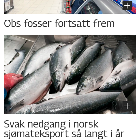
Obs fosser fortsatt frem
Svak nedgang i norsk
sjømateksport så langt i år