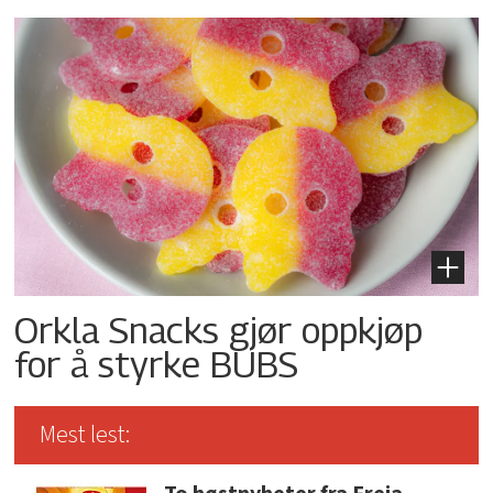
Orkla Snacks gjør oppkjøp
for å styrke BUBS
Mest lest: