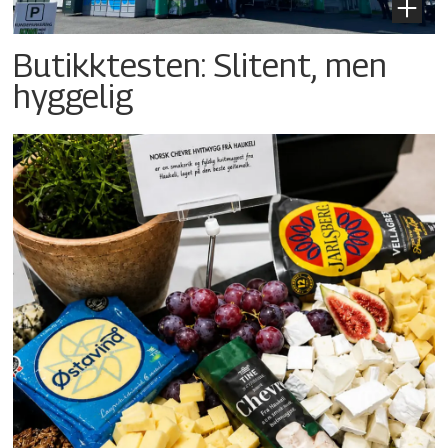
Butikktesten: Slitent, men
hyggelig