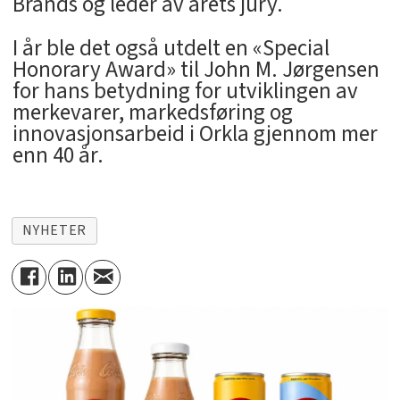
Brands og leder av årets jury.
I år ble det også utdelt en «Special
Honorary Award» til John M. Jørgensen
for hans betydning for utviklingen av
merkevarer, markedsføring og
innovasjonsarbeid i Orkla gjennom mer
enn 40 år.
NYHETER