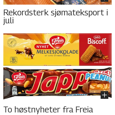
Rekordsterk sjømateksport i
juli
To høstnyheter fra Freia