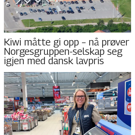
Kiwi måtte gi opp – nå prøver
Norgesgruppen-selskap seg
igjen med dansk lavpris