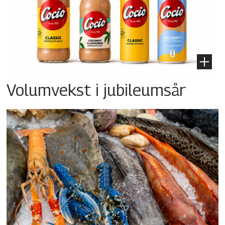
Volumvekst i jubileumsår