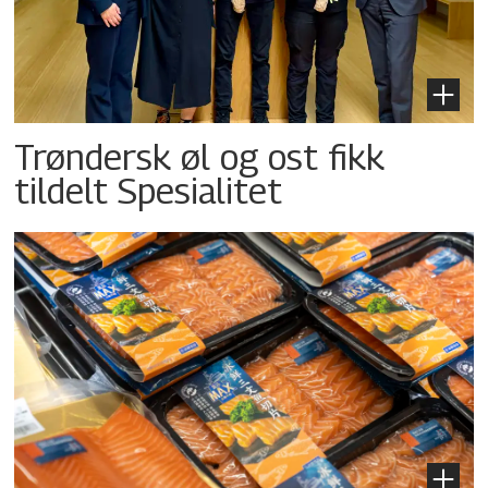
Trøndersk øl og ost fikk
tildelt Spesialitet