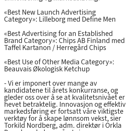
«Best New Launch Advertising
Category»: Lilleborg med Define Men
«Best Advertising for an Established
Brand Category»: Chips AB Finland med
Taffel Kartanon / Herregård Chips
«Best Use of Other Media Category»:
Beauvais Økologisk Ketchup
- Vi er imponert over mange av
kandidatene til årets konkurranse, og
gleder oss over å se at kvalitetsnivået er
hevet betraktelig. Innovasjon og effektiv
markedsføring er fortsatt våre viktigste
verktøy for å skape lønnsom vekst, sier
Torkild Nordberg, adm. direktør i Orkla