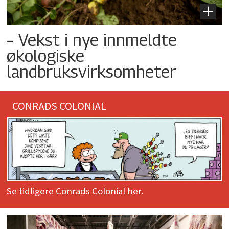
– Vekst i nye innmeldte
økologiske
landbruksvirksomheter
CONRADS COLONIAL
Se tidligere Conrads Colonial her.