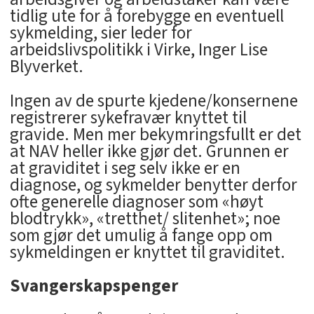
tidlig ute for å forebygge en eventuell
sykmelding, sier leder for
arbeidslivspolitikk i Virke, Inger Lise
Blyverket.
Ingen av de spurte kjedene/konsernene
registrerer sykefravær knyttet til
gravide. Men mer bekymringsfullt er det
at NAV heller ikke gjør det. Grunnen er
at graviditet i seg selv ikke er en
diagnose, og sykmelder benytter derfor
ofte generelle diagnoser som «høyt
blodtrykk», «tretthet/ slitenhet»; noe
som gjør det umulig å fange opp om
sykmeldingen er knyttet til graviditet.
Svangerskapspenger