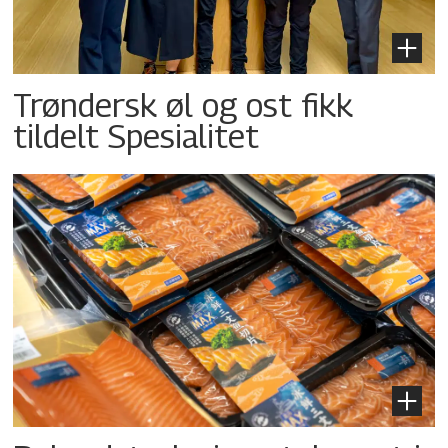
Trøndersk øl og ost fikk
tildelt Spesialitet