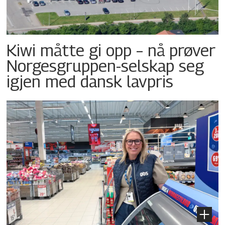
Kiwi måtte gi opp – nå prøver
Norgesgruppen-selskap seg
igjen med dansk lavpris