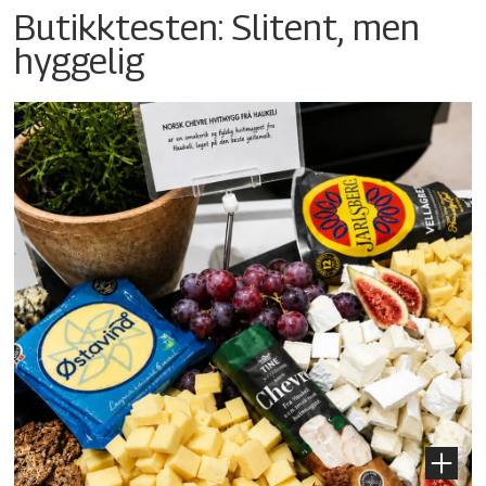
Butikktesten: Slitent, men
hyggelig