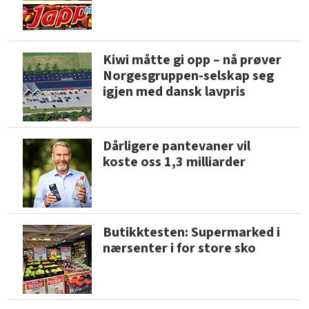
Kiwi måtte gi opp – nå prøver
Norgesgruppen-selskap seg
igjen med dansk lavpris
Dårligere pantevaner vil
koste oss 1,3 milliarder
Butikktesten: Supermarked i
nærsenter i for store sko