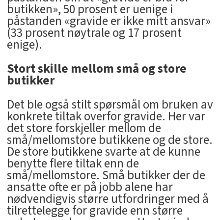
butikken», 50 prosent er uenige i
påstanden «gravide er ikke mitt ansvar»
(33 prosent nøytrale og 17 prosent
enige).
Stort skille mellom små og store
butikker
Det ble også stilt spørsmål om bruken av
konkrete tiltak overfor gravide. Her var
det store forskjeller mellom de
små/mellomstore butikkene og de store.
De store butikkene svarte at de kunne
benytte flere tiltak enn de
små/mellomstore. Små butikker der de
ansatte ofte er på jobb alene har
nødvendigvis større utfordringer med å
tilrettelegge for gravide enn større