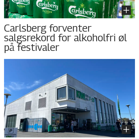
Carlsberg forventer
salgsrekord for alkoholfri øl
på festivaler