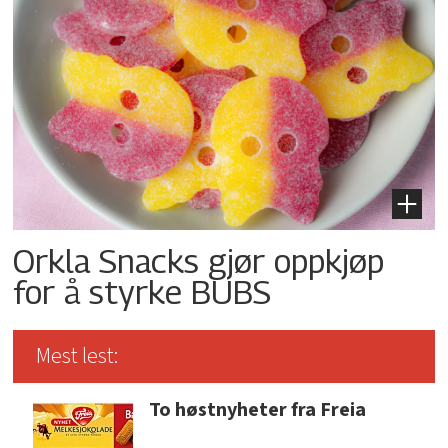
Orkla Snacks gjør oppkjøp
for å styrke BUBS
Mest lest:
To høstnyheter fra Freia