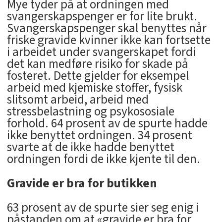
Mye tyder på at ordningen med
svangerskapspenger er for lite brukt.
Svangerskapspenger skal benyttes når
friske gravide kvinner ikke kan fortsette
i arbeidet under svangerskapet fordi
det kan medføre risiko for skade på
fosteret. Dette gjelder for eksempel
arbeid med kjemiske stoffer, fysisk
slitsomt arbeid, arbeid med
stressbelastning og psykososiale
forhold. 64 prosent av de spurte hadde
ikke benyttet ordningen. 34 prosent
svarte at de ikke hadde benyttet
ordningen fordi de ikke kjente til den.
Gravide er bra for butikken
63 prosent av de spurte sier seg enig i
påstanden om at «gravide er bra for