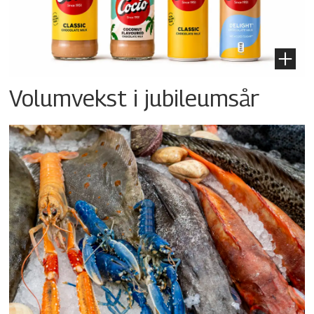
Volumvekst i jubileumsår