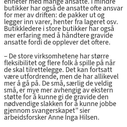
enheter med mange ansatte. I mindre
butikker har også de ansatte ofte ansvar
for mer av driften: de pakker ut og
legger inn varer, henter fra lageret osv.
Butikkledere i store butikker har også
mer erfaring med å håndtere gravide
ansatte fordi de opplever det oftere.
– De store virksomhetene har større
fleksibilitet og flere folk å spille på når
de skal tilrettelegge. Det kan fortsatt
være utfordrende, men de har allikevel
mer å gå på. De små, særlig de veldig
små, er mye mer avhengig av ekstern
støtte for å kunne gi de gravide den
nødvendige slakken for å kunne jobbe
gjennom svangerskapet” sier
arbeidsforsker Anne Inga Hilsen.