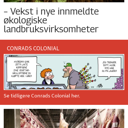
– Vekst i nye innmeldte
økologiske
landbruksvirksomheter
CONRADS COLONIAL
Se tidligere Conrads Colonial her.