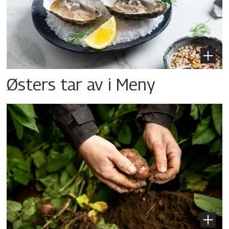
Østers tar av i Meny