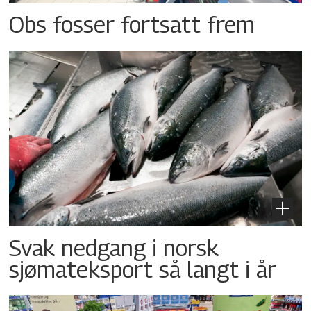
Obs fosser fortsatt frem
Svak nedgang i norsk
sjømateksport så langt i år