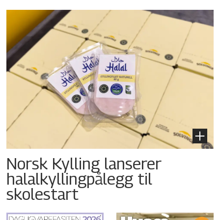
Norsk Kylling lanserer
halalkyllingpålegg til
skolestart