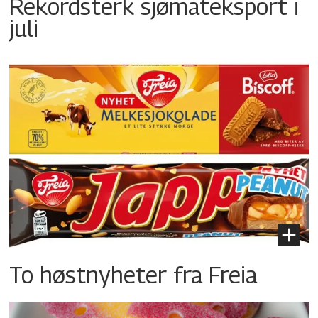
Rekordsterk sjømateksport i
juli
To høstnyheter fra Freia