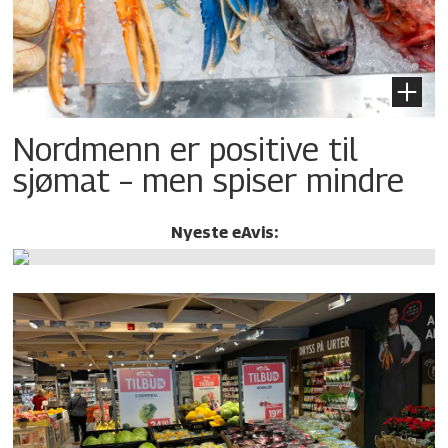
Nordmenn er positive til
sjømat – men spiser mindre
Nyeste eAvis: