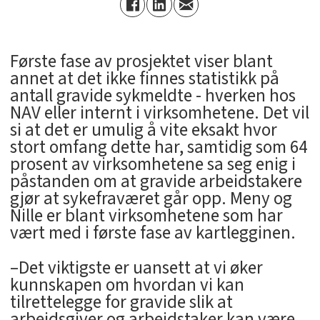
Første fase av prosjektet viser blant
annet at det ikke finnes statistikk på
antall gravide sykmeldte - hverken hos
NAV eller internt i virksomhetene. Det vil
si at det er umulig å vite eksakt hvor
stort omfang dette har, samtidig som 64
prosent av virksomhetene sa seg enig i
påstanden om at gravide arbeidstakere
gjør at sykefraværet går opp. Meny og
Nille er blant virksomhetene som har
vært med i første fase av kartlegginen.
–Det viktigste er uansett at vi øker
kunnskapen om hvordan vi kan
tilrettelegge for gravide slik at
arbeidsgiver og arbeidstaker kan være