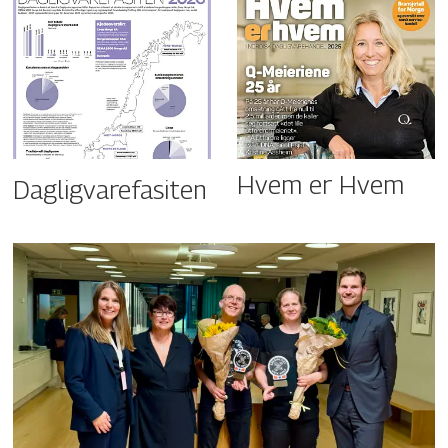
Hvem er Hvem
Dagligvarefasiten