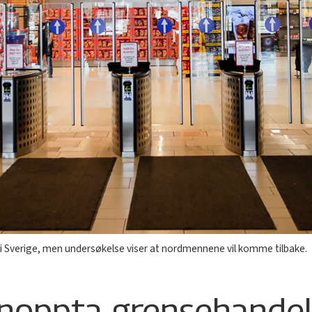
 i Sverige, men undersøkelse viser at nordmennene vil komme tilbake.
jenoppta grensehande