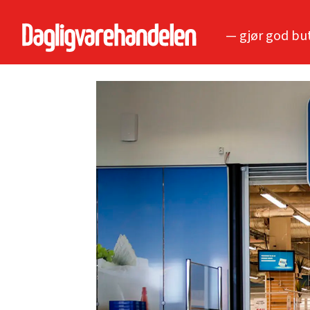
— gjør god bu