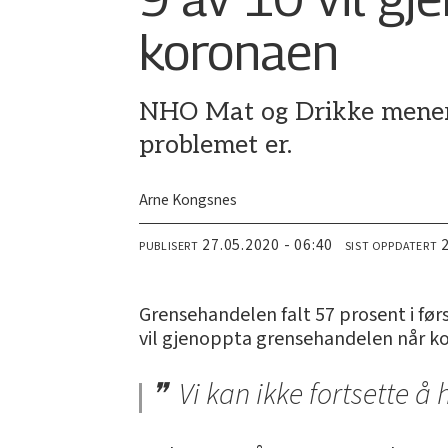
koronaen
NHO Mat og Drikke mener 
problemet er.
Arne Kongsnes
27.05.2020 - 06:40
PUBLISERT
SIST OPPDATERT
Grensehandelen falt 57 prosent i fø
vil gjenoppta grensehandelen når ko
Vi kan ikke fortsette å 