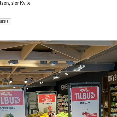
en, sier Kvile.
RIKKE