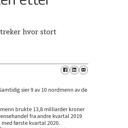
reker hvor stort
Samtidig sier 9 av 10 nordmenn av de
menn brukte 13,8 milliarder kroner
rensehandel fra andre kvartal 2019
g med første kvartal 2020.