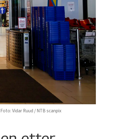
Vidar Ruud / NTB scanpix
len etter