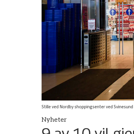
Stille ved Nordby shoppingsenter ved Svinesund
Nyheter
9 av 10 vil g