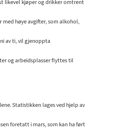
t likevel kjøper og drikker omtrent
 med høye avgifter, som alkohol,
i av ti, vil gjenoppta
ter og arbeidsplasser flyttes til
lene. Statistikken lages ved hjelp av
sen foretatt i mars, som kan ha ført