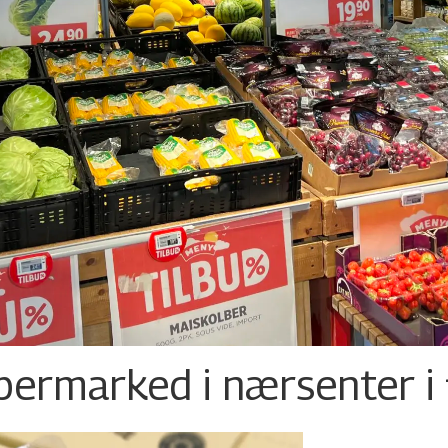
permarked i nærsenter i 