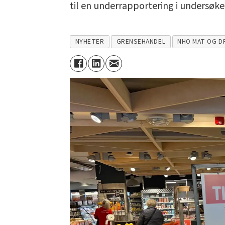
til en underrapportering i undersøkels
NYHETER
GRENSEHANDEL
NHO MAT OG D