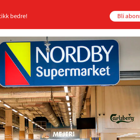
tikk bedre!
Bli abo