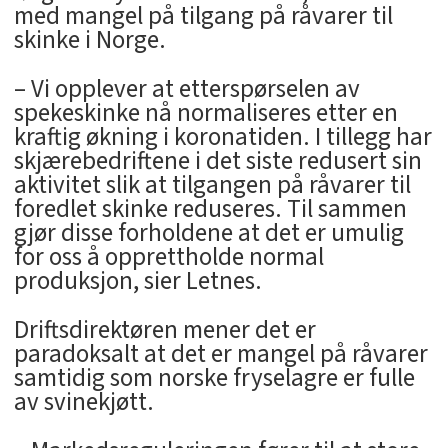
med mangel på tilgang på råvarer til
skinke i Norge.
– Vi opplever at etterspørselen av
spekeskinke nå normaliseres etter en
kraftig økning i koronatiden. I tillegg har
skjærebedriftene i det siste redusert sin
aktivitet slik at tilgangen på råvarer til
foredlet skinke reduseres. Til sammen
gjør disse forholdene at det er umulig
for oss å opprettholde normal
produksjon, sier Letnes.
Driftsdirektøren mener det er
paradoksalt at det er mangel på råvarer
samtidig som norske fryselagre er fulle
av svinekjøtt.