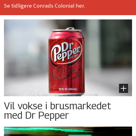
Se tidligere Conrads Colonial her.
Vil vokse i brusmarkedet
med Dr Pepper