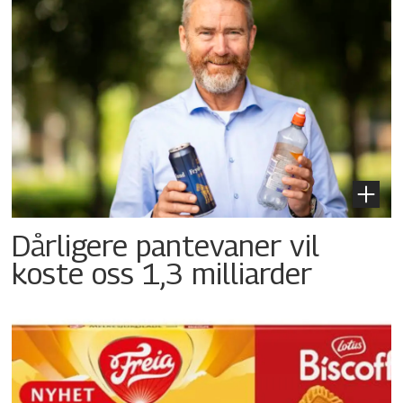
Dårligere pantevaner vil
koste oss 1,3 milliarder