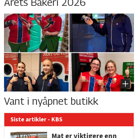
Årets Bakeri 2026
Vant i nyåpnet butikk
Siste artikler - KBS
Mat er viktigere enn