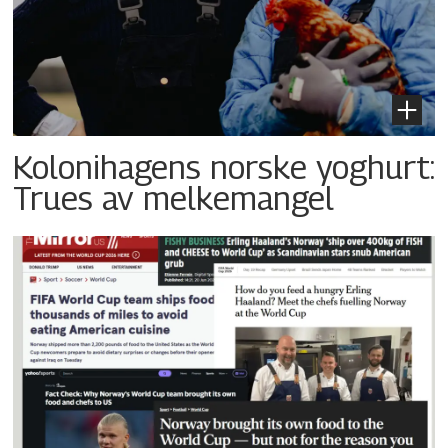
Kolonihagens norske yoghurt:
Trues av melkemangel