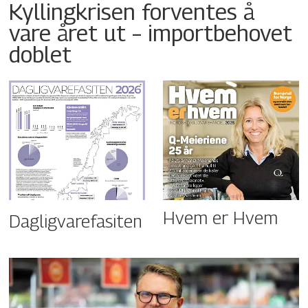
Kyllingkrisen forventes å
vare året ut – importbehovet
doblet
Hvem er Hvem
Dagligvarefasiten