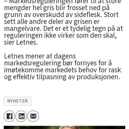
– Markedsreguleringen fører til at store
mengder hel gris blir frosset ned på
grunn av overskudd av sideflesk. Stort
sett alle andre deler av grisen er
mangelvare. Det er et tydelig tegn på at
reguleringen ikke virker som den skal,
sier Letnes.
Letnes mener at dagens
markedsregulering bør fornyes for å
imøtekomme markedets behov for rask
og effektiv tilpasning av produksjonen.
NYHETER