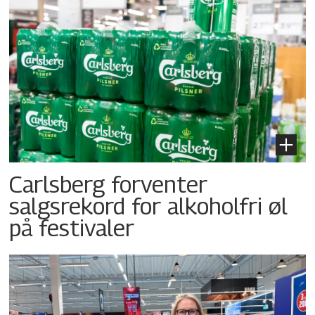
Carlsberg forventer
salgsrekord for alkoholfri øl
på festivaler