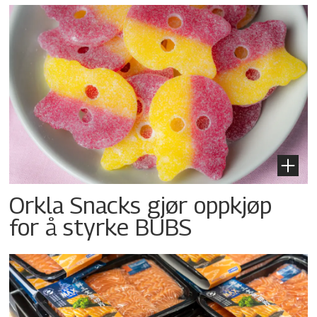
Orkla Snacks gjør oppkjøp
for å styrke BUBS