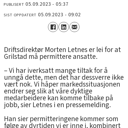
05.09.2023 - 05:37
PUBLISERT
05.09.2023 - 09:02
SIST OPPDATERT
­Driftsdirektør Morten Letnes er lei for at
Grilstad må permittere ansatte.
– Vi har iverksatt mange tiltak for å
unngå dette, men det har dessverre ikke
vært nok. Vi håper markedssituasjonen
endrer seg slik at våre dyktige
medarbeidere kan komme tilbake på
jobb, sier Letnes i en pressemelding.
Han sier permitteringene kommer som
følge av dyrtiden vi er inne i, kombinert