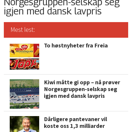
Norgesgruppen-selskap seg
igjen med dansk lavpris
Mest lest:
To høstnyheter fra Freia
Kiwi måtte gi opp – nå prøver
Norgesgruppen-selskap seg
igjen med dansk lavpris
Dårligere pantevaner vil
koste oss 1,3 milliarder