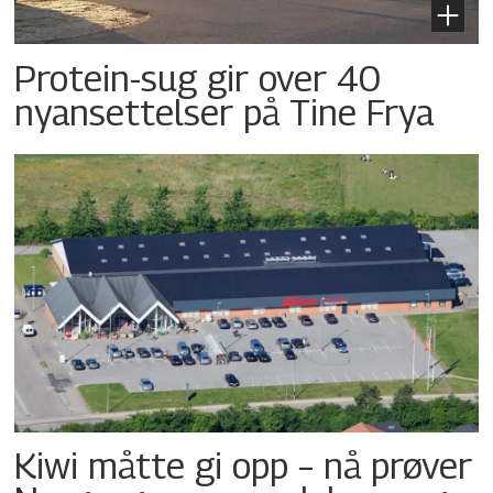
Protein-sug gir over 40
nyansettelser på Tine Frya
Kiwi måtte gi opp – nå prøver