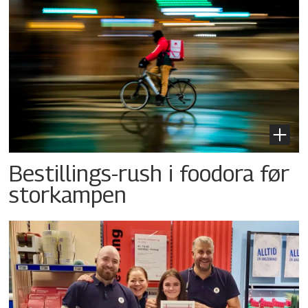
Bestillings-rush i foodora før
storkampen