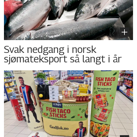
Svak nedgang i norsk
sjømateksport så langt i år