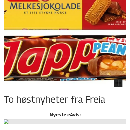
To høstnyheter fra Freia
Nyeste eAvis: