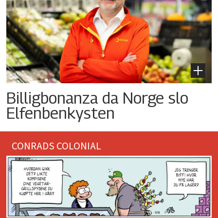
Billigbonanza da Norge slo
Elfenbenkysten
CONRADS COLONIAL