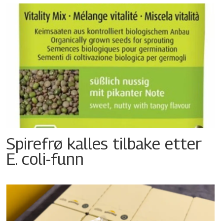
Spirefrø kalles tilbake etter
E. coli-funn