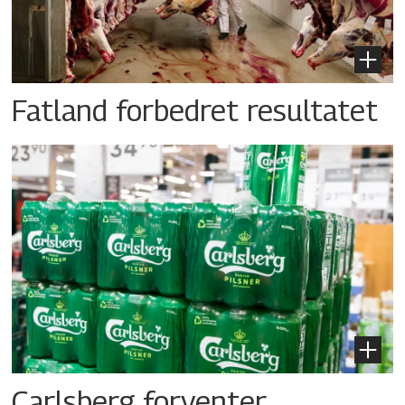
Fatland forbedret resultatet
Carlsberg forventer