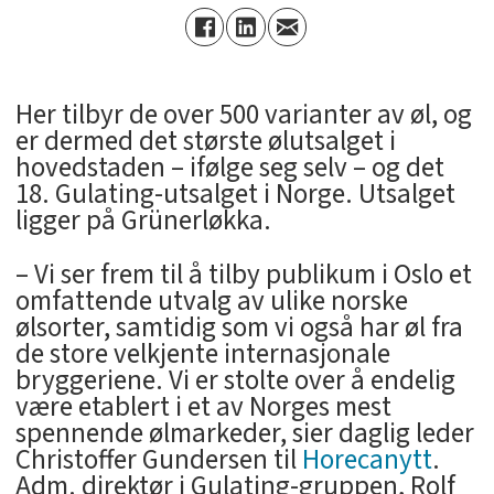
Her tilbyr de over 500 varianter av øl, og
er dermed det største ølutsalget i
hovedstaden – ifølge seg selv – og det
18. Gulating-utsalget i Norge. Utsalget
ligger på Grünerløkka.
– Vi ser frem til å tilby publikum i Oslo et
omfattende utvalg av ulike norske
ølsorter, samtidig som vi også har øl fra
de store velkjente internasjonale
bryggeriene. Vi er stolte over å endelig
være etablert i et av Norges mest
spennende ølmarkeder, sier daglig leder
Christoffer Gundersen til
Horecanytt
.
Adm. direktør i Gulating-gruppen, Rolf