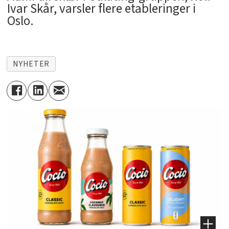
Ivar Skår, varsler flere etableringer i
Oslo.
NYHETER