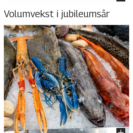
Volumvekst i jubileumsår