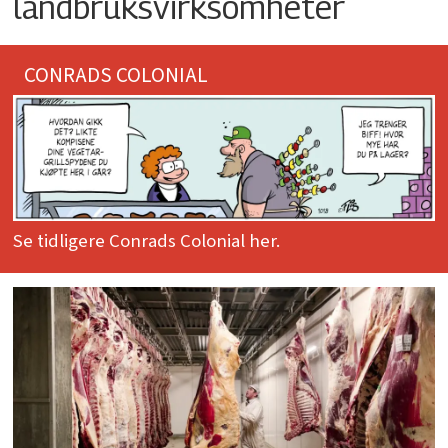
landbruksvirksomheter
CONRADS COLONIAL
Se tidligere Conrads Colonial her.