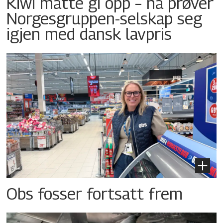
Kiwi måtte gi opp – nå prøver
Norgesgruppen-selskap seg
igjen med dansk lavpris
Obs fosser fortsatt frem