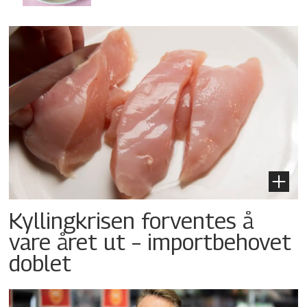
Kyllingkrisen forventes å
vare året ut – importbehovet
doblet