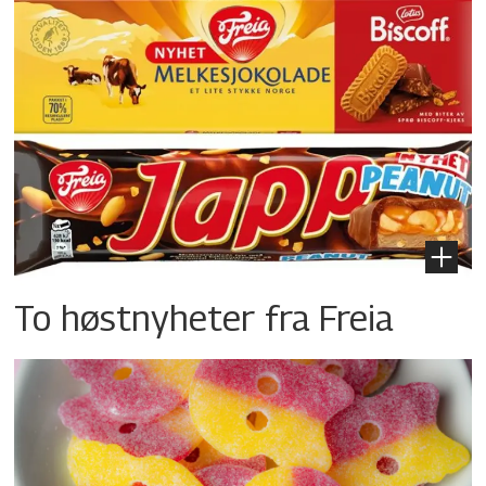
To høstnyheter fra Freia