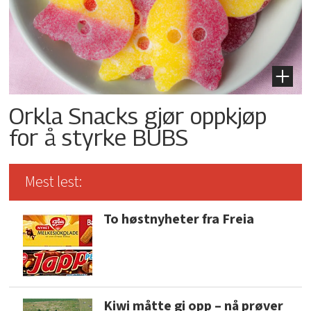
Orkla Snacks gjør oppkjøp
for å styrke BUBS
Mest lest:
To høstnyheter fra Freia
Kiwi måtte gi opp – nå prøver