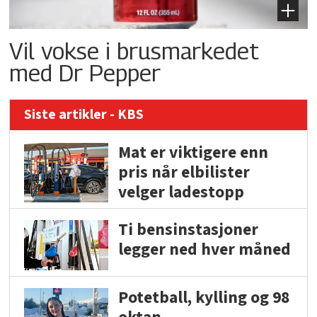
Vil vokse i brusmarkedet
med Dr Pepper
Siste artikler - KBS
Mat er viktigere enn
pris når elbilister
velger ladestopp
Ti bensinstasjoner
legger ned hver måned
Potetball, kylling og 98