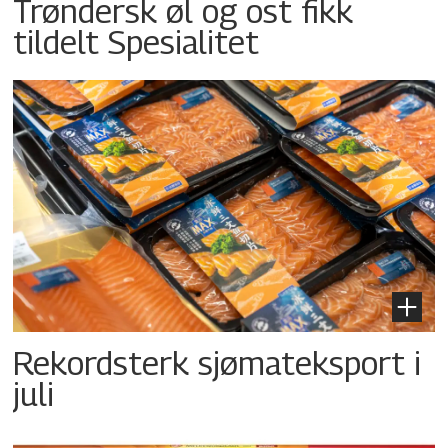
Trøndersk øl og ost fikk
tildelt Spesialitet
Rekordsterk sjømateksport i
juli