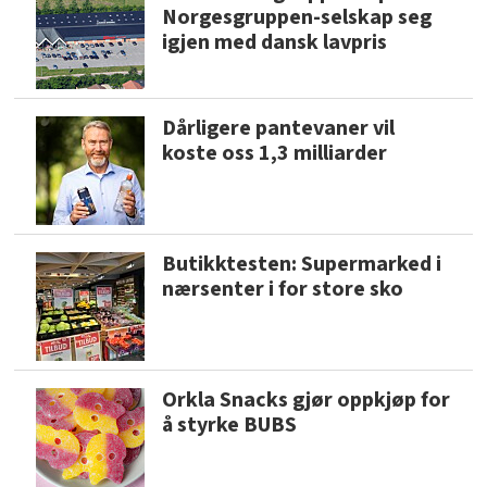
Norgesgruppen-selskap seg
igjen med dansk lavpris
Dårligere pantevaner vil
koste oss 1,3 milliarder
Butikktesten: Supermarked i
nærsenter i for store sko
Orkla Snacks gjør oppkjøp for
å styrke BUBS