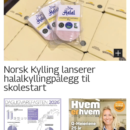
Norsk Kylling lanserer
halalkyllingpålegg til
skolestart