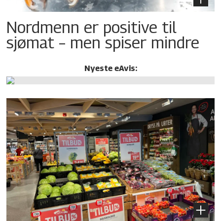
Nordmenn er positive til
sjømat – men spiser mindre
Nyeste eAvis: