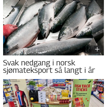
Svak nedgang i norsk
sjømateksport så langt i år