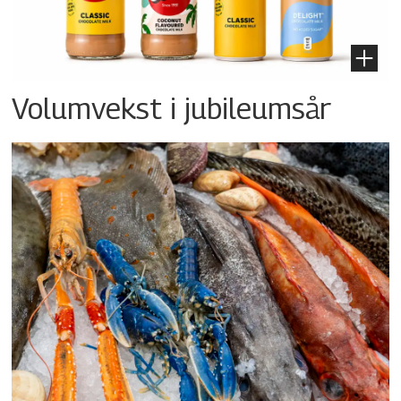
Volumvekst i jubileumsår