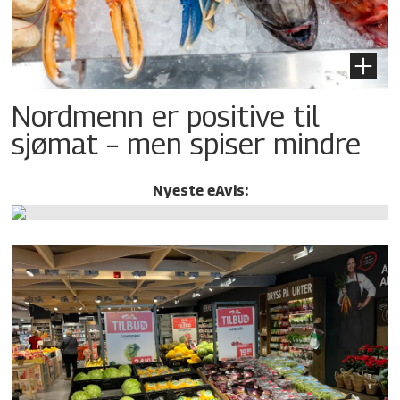
Nordmenn er positive til
sjømat – men spiser mindre
Nyeste eAvis: