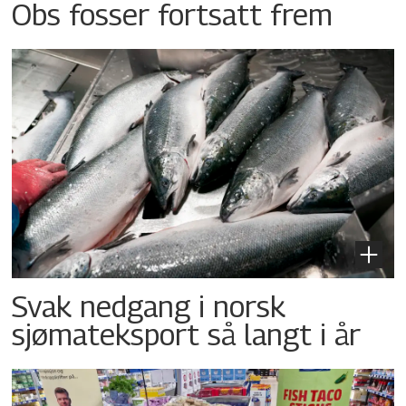
Obs fosser fortsatt frem
Svak nedgang i norsk
sjømateksport så langt i år