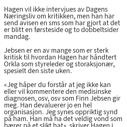
Hagen vil ikke intervjues av Dagens
Næringsliv om kritikken, men han har
send avisen en sms som har gjort at det
er blitt en førsteside og to dobbeltsider
mandag.
Jebsen er en av mange som er sterk
kritisk til hvordan Hagen har håndtert
Orkla som styreleder og storaksjonær,
spesielt den siste uken.
«Jeg håper du forstår at jeg ikke kan
eller vil kommentere den medisinske
diagnosen, osv, osv som Finn Jebsen gir
meg. Han devaluerer jo en hel
organisasjon. Jeg synes oppriktig synd
på ham. Han må ha det veldig vond som
bærer på et slikt hat», skriver Hagen i