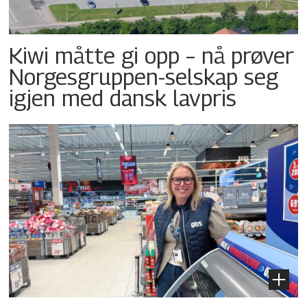
Kiwi måtte gi opp – nå prøver
Norgesgruppen-selskap seg
igjen med dansk lavpris