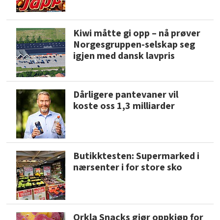
Kiwi måtte gi opp – nå prøver
Norgesgruppen-selskap seg
igjen med dansk lavpris
Dårligere pantevaner vil
koste oss 1,3 milliarder
Butikktesten: Supermarked i
nærsenter i for store sko
Orkla Snacks gjør oppkjøp for