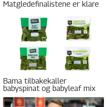
Matgledefinalistene er klare
Bama tilbakekaller
babyspinat og babyleaf mix