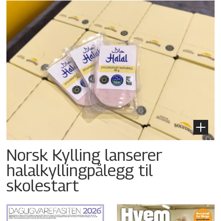
Norsk Kylling lanserer
halalkyllingpålegg til
skolestart