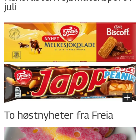
juli
To høstnyheter fra Freia