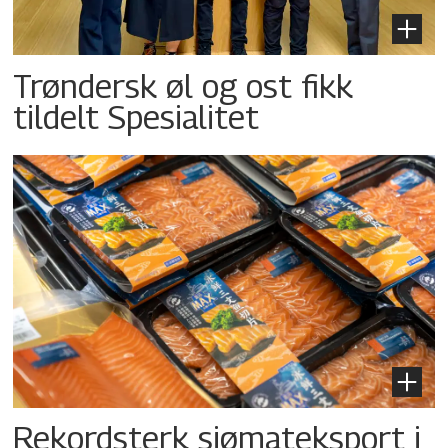
Trøndersk øl og ost fikk
tildelt Spesialitet
Rekordsterk sjømateksport i