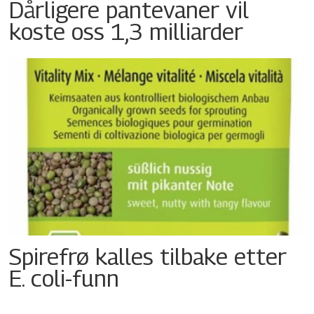
Dårligere pantevaner vil
koste oss 1,3 milliarder
Spirefrø kalles tilbake etter
E. coli-funn