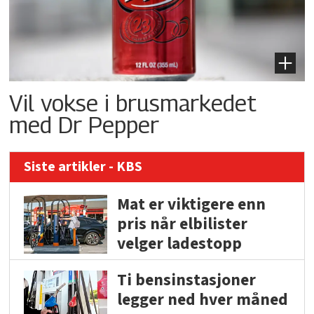
Vil vokse i brusmarkedet
med Dr Pepper
Siste artikler - KBS
Mat er viktigere enn
pris når elbilister
velger ladestopp
Ti bensinstasjoner
legger ned hver måned