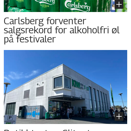
Carlsberg forventer
salgsrekord for alkoholfri øl
på festivaler