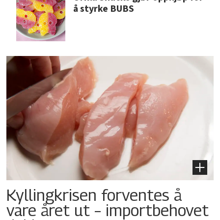
å styrke BUBS
Kyllingkrisen forventes å
vare året ut – importbehovet