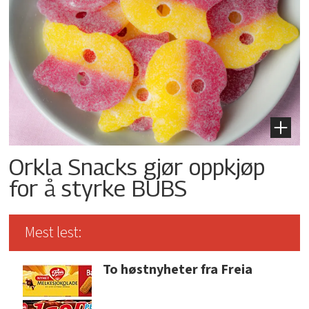
Orkla Snacks gjør oppkjøp
for å styrke BUBS
Mest lest:
To høstnyheter fra Freia