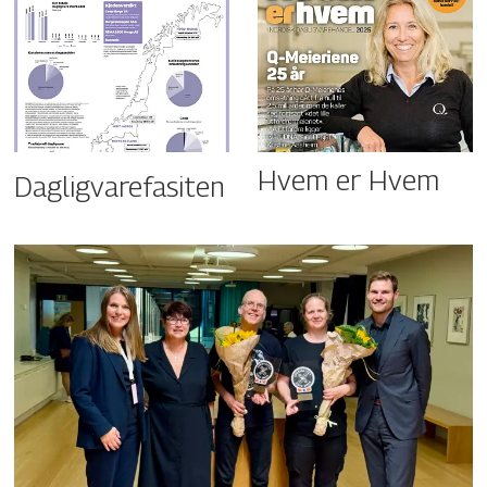
Hvem er Hvem
Dagligvarefasiten