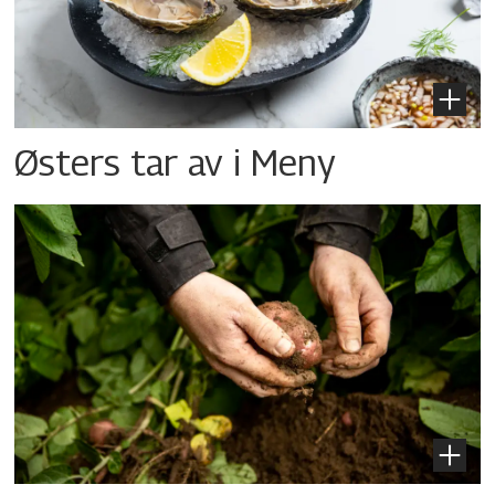
Østers tar av i Meny