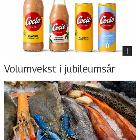
Volumvekst i jubileumsår