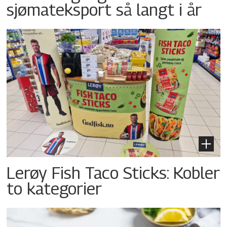
sjømateksport så langt i år
Lerøy Fish Taco Sticks: Kobler
to kategorier