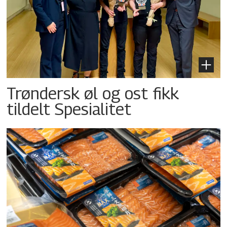
Trøndersk øl og ost fikk
tildelt Spesialitet