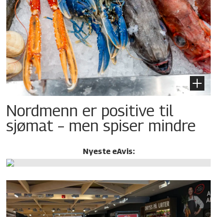
Nordmenn er positive til
sjømat – men spiser mindre
Nyeste eAvis: