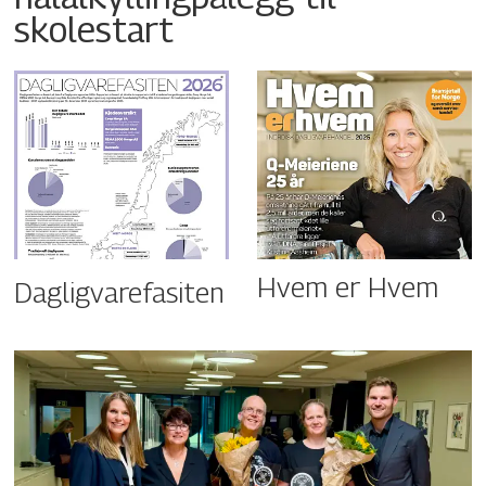
skolestart
Hvem er Hvem
Dagligvarefasiten