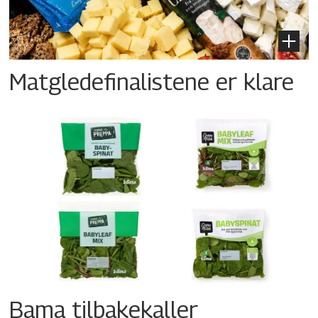
Matgledefinalistene er klare
Bama tilbakekaller