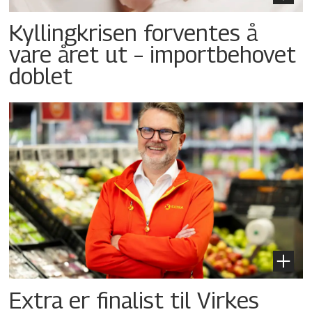
Kyllingkrisen forventes å
vare året ut – importbehovet
doblet
Extra er finalist til Virkes