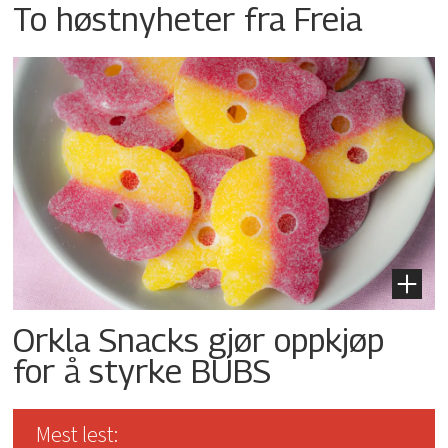
To høstnyheter fra Freia
Orkla Snacks gjør oppkjøp
for å styrke BUBS
Mest lest: