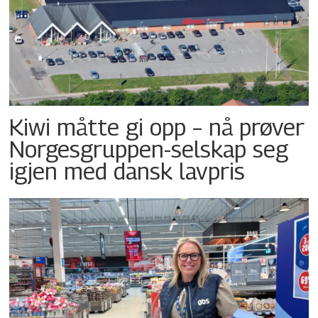
Kiwi måtte gi opp – nå prøver
Norgesgruppen-selskap seg
igjen med dansk lavpris