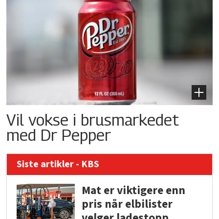
Vil vokse i brusmarkedet
med Dr Pepper
Siste artikler - KBS
Mat er viktigere enn
pris når elbilister
velger ladestopp