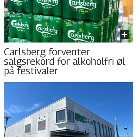
Carlsberg forventer
salgsrekord for alkoholfri øl
på festivaler