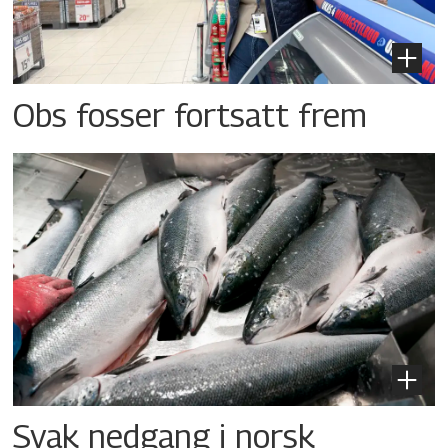
Obs fosser fortsatt frem
Svak nedgang i norsk