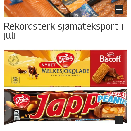
Rekordsterk sjømateksport i
juli