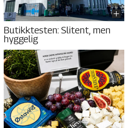
Butikktesten: Slitent, men
hyggelig