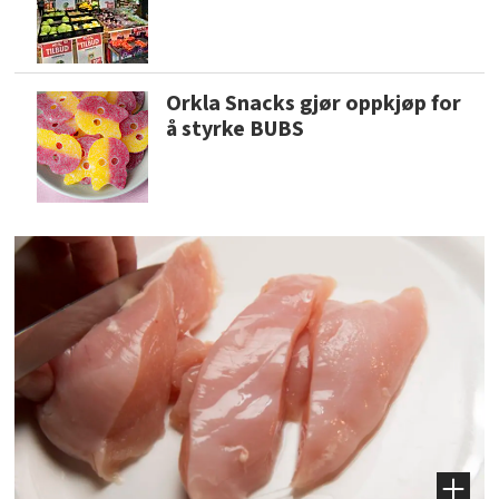
Orkla Snacks gjør oppkjøp for
å styrke BUBS