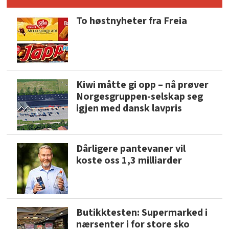
To høstnyheter fra Freia
Kiwi måtte gi opp – nå prøver
Norgesgruppen-selskap seg
igjen med dansk lavpris
Dårligere pantevaner vil
koste oss 1,3 milliarder
Butikktesten: Supermarked i
nærsenter i for store sko