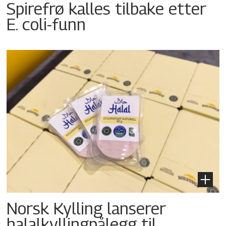
Spirefrø kalles tilbake etter
E. coli-funn
Norsk Kylling lanserer
halalkyllingpålegg til