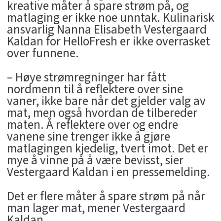
kreative måter å spare strøm på, og
matlaging er ikke noe unntak. Kulinarisk
ansvarlig Nanna Elisabeth Vestergaard
Kaldan for HelloFresh er ikke overrasket
over funnene.
– Høye strømregninger har fått
nordmenn til å reflektere over sine
vaner, ikke bare når det gjelder valg av
mat, men også hvordan de tilbereder
maten. Å reflektere over og endre
vanene sine trenger ikke å gjøre
matlagingen kjedelig, tvert imot. Det er
mye å vinne på å være bevisst, sier
Vestergaard Kaldan i en pressemelding.
Det er flere måter å spare strøm på når
man lager mat, mener Vestergaard
Kaldan.