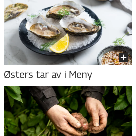
Østers tar av i Meny