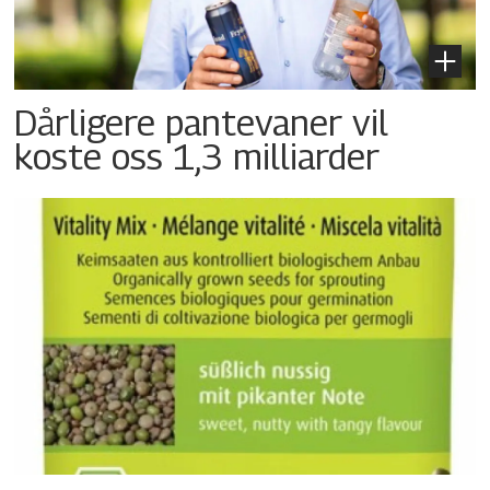
Dårligere pantevaner vil
koste oss 1,3 milliarder