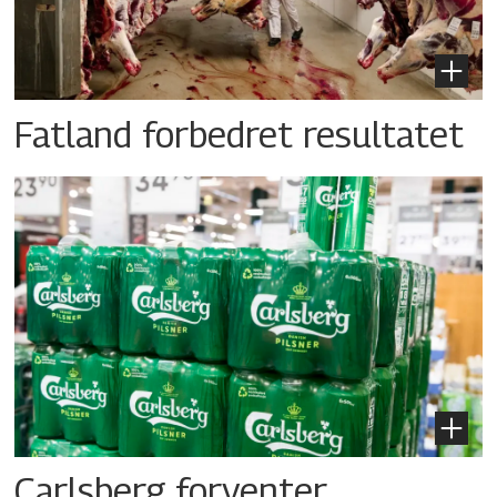
Fatland forbedret resultatet
Carlsberg forventer