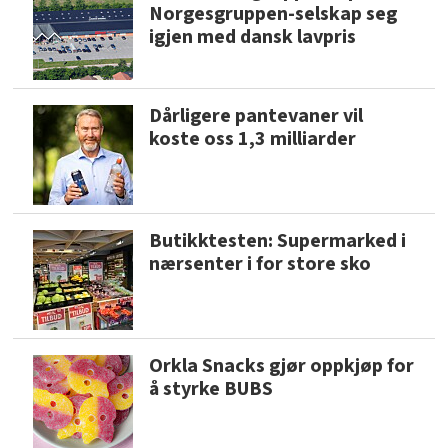
Norgesgruppen-selskap seg
igjen med dansk lavpris
Dårligere pantevaner vil
koste oss 1,3 milliarder
Butikktesten: Supermarked i
nærsenter i for store sko
Orkla Snacks gjør oppkjøp for
å styrke BUBS