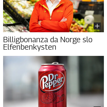
Billigbonanza da Norge slo
Elfenbenkysten