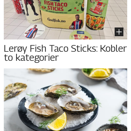
Lerøy Fish Taco Sticks: Kobler
to kategorier