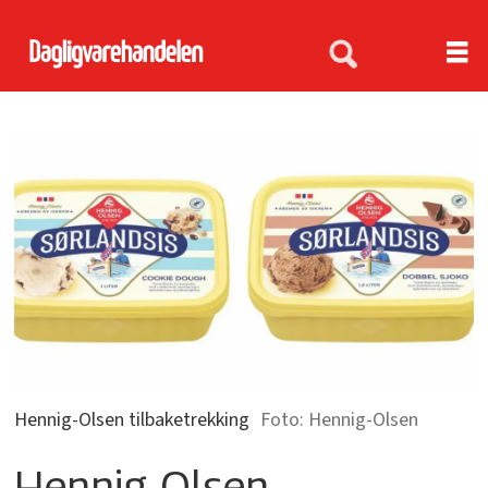
Hennig-Olsen tilbaketrekking
Hennig-Olsen
Hennig-Olsen