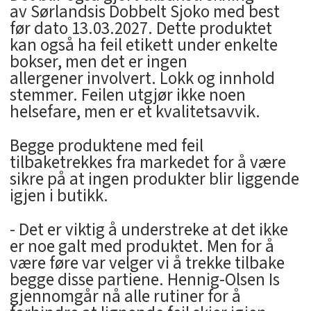
av Sørlandsis Dobbelt Sjoko med best
før dato 13.03.2027. Dette produktet
kan også ha feil etikett under enkelte
bokser, men det er ingen
allergener involvert. Lokk og innhold
stemmer. Feilen utgjør ikke noen
helsefare, men er et kvalitetsavvik.
Begge produktene med feil
tilbaketrekkes fra markedet for å være
sikre på at ingen produkter blir liggende
igjen i butikk.
- Det er viktig å understreke at det ikke
er noe galt med produktet. Men for å
være føre var velger vi å trekke tilbake
begge disse partiene. Hennig-Olsen Is
gjennomgår nå alle rutiner for å