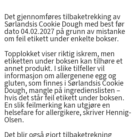
Det gjennomføres tilbaketrekking av
Sørlandsis Cookie Dough med best før
dato 04.02.2027 på grunn av mistanke
om feil etikett under enkelte bokser.
Topplokket viser riktig iskrem, men
etiketten under boksen kan tilhøre et
annet produkt. I slike tilfeller vil
informasjon om allergenene egg og
gluten, som finnes i Sørlandsis Cookie
Dough, mangle på ingredienslisten –
hvis det står feil etikett under boksen.
En slik feilmerking kan utgjøre en
helsefare for allergikere, skriver Hennig-
Olsen.
Det blir også gjort tilbaketrekning