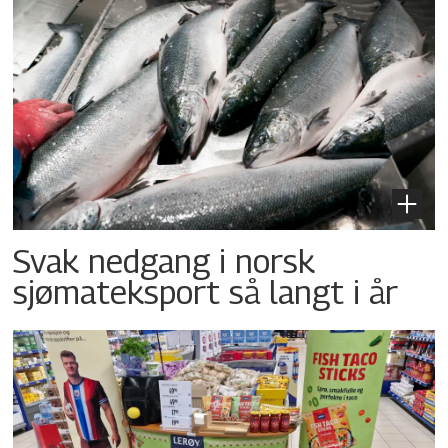
Svak nedgang i norsk
sjømateksport så langt i år