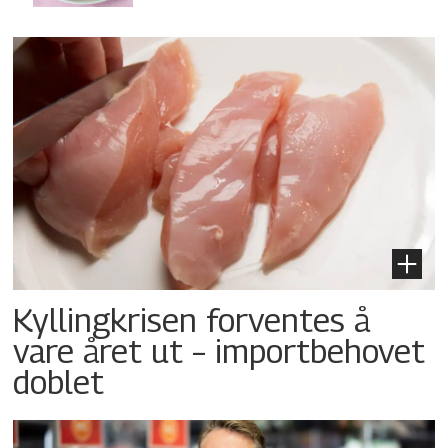
Kyllingkrisen forventes å
vare året ut – importbehovet
doblet