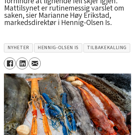
forhindre at lignende feil skjer igjen.
Mattilsynet er rutinemessig varslet om
saken, sier Marianne Høy Erikstad,
markedsdirektør i Hennig-Olsen Is.
NYHETER
HENNIG-OLSEN IS
TILBAKEKALLING