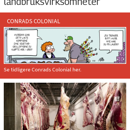
landbruksvirksomheter
CONRADS COLONIAL
Se tidligere Conrads Colonial her.