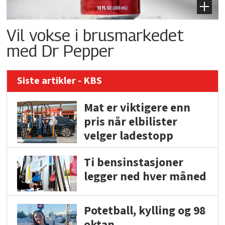
Vil vokse i brusmarkedet
med Dr Pepper
Siste artikler - KBS
Mat er viktigere enn
pris når elbilister
velger ladestopp
Ti bensinstasjoner
legger ned hver måned
Potetball, kylling og 98
oktan