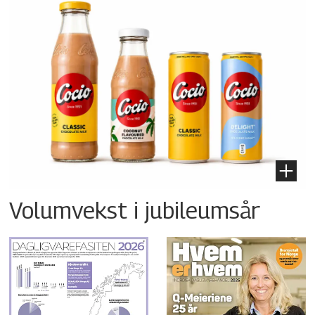
Volumvekst i jubileumsår