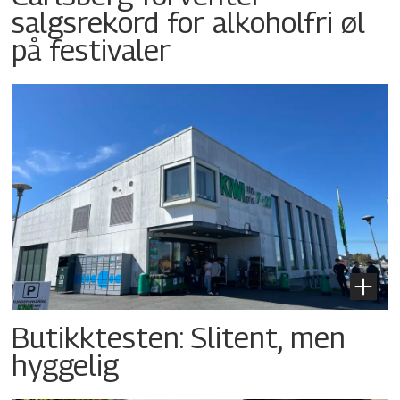
salgsrekord for alkoholfri øl
på festivaler
Butikktesten: Slitent, men
hyggelig