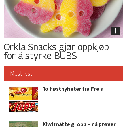
Orkla Snacks gjør oppkjøp
for å styrke BUBS
Mest lest:
To høstnyheter fra Freia
Kiwi måtte gi opp – nå prøver