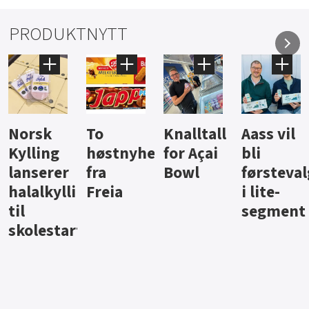
PRODUKTNYTT
Knalltall
Aass vil
Brus og
Hard
ter
for Açai
bli
jus fra
iste fra
Bowl
førstevalg
Berentsen
Hansa
i lite-
segment