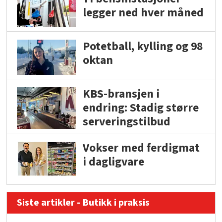
legger ned hver måned
Potetball, kylling og 98
oktan
KBS-bransjen i
endring: Stadig større
serveringstilbud
Vokser med ferdigmat
i dagligvare
Siste artikler - Butikk i praksis