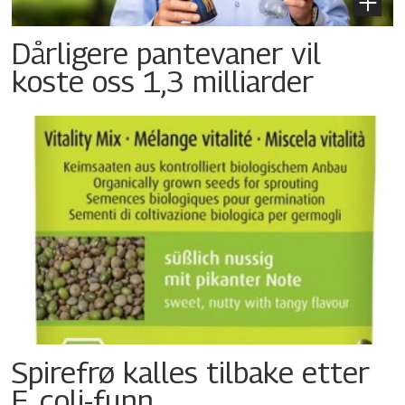
Dårligere pantevaner vil
koste oss 1,3 milliarder
Spirefrø kalles tilbake etter
E. coli-funn