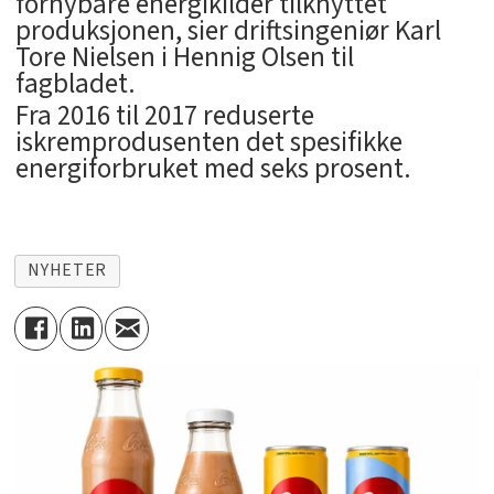
fornybare energikilder tilknyttet
produksjonen, sier driftsingeniør Karl
Tore Nielsen i Hennig Olsen til
fagbladet.
Fra 2016 til 2017 reduserte
iskremprodusenten det spesifikke
energiforbruket med seks prosent.
NYHETER