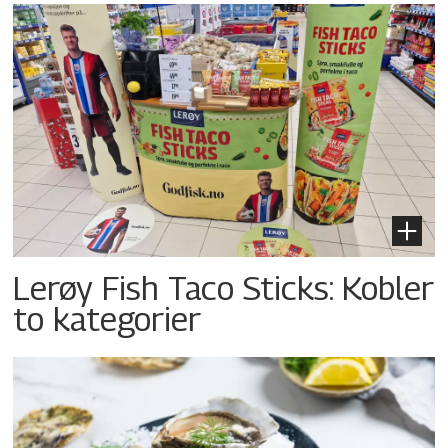
Lerøy Fish Taco Sticks: Kobler
to kategorier