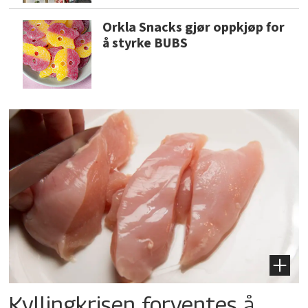
Orkla Snacks gjør oppkjøp for
å styrke BUBS
Kyllingkrisen forventes å