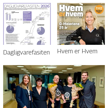
Hvem er Hvem
Dagligvarefasiten