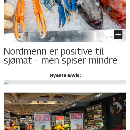
Nordmenn er positive til
sjømat – men spiser mindre
Nyeste eAvis: