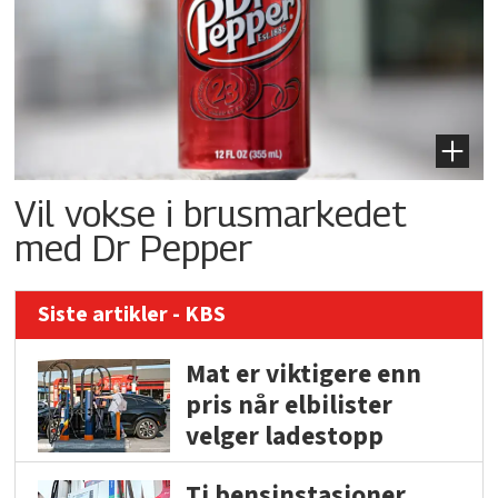
Vil vokse i brusmarkedet
med Dr Pepper
Siste artikler - KBS
Mat er viktigere enn
pris når elbilister
velger ladestopp
Ti bensinstasjoner