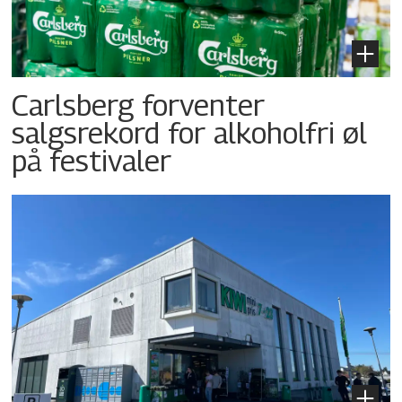
Carlsberg forventer
salgsrekord for alkoholfri øl
på festivaler