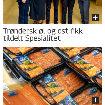
Trøndersk øl og ost fikk
tildelt Spesialitet