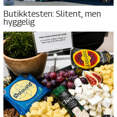
Butikktesten: Slitent, men
hyggelig