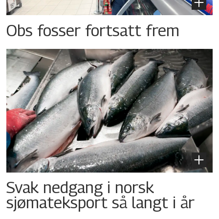
Obs fosser fortsatt frem
Svak nedgang i norsk
sjømateksport så langt i år