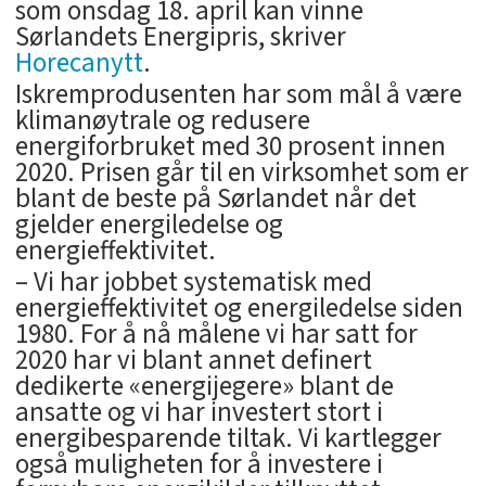
som onsdag 18. april kan vinne
Sørlandets Energipris, skriver
Horecanytt
.
Iskremprodusenten har som mål å være
klimanøytrale og redusere
energiforbruket med 30 prosent innen
2020. Prisen går til en virksomhet som er
blant de beste på Sørlandet når det
gjelder energiledelse og
energieffektivitet.
– Vi har jobbet systematisk med
energieffektivitet og energiledelse siden
1980. For å nå målene vi har satt for
2020 har vi blant annet definert
dedikerte «energijegere» blant de
ansatte og vi har investert stort i
energibesparende tiltak. Vi kartlegger
også muligheten for å investere i