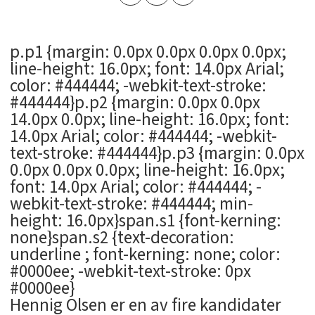
p.p1 {margin: 0.0px 0.0px 0.0px 0.0px;
line-height: 16.0px; font: 14.0px Arial;
color: #444444; -webkit-text-stroke:
#444444}p.p2 {margin: 0.0px 0.0px
14.0px 0.0px; line-height: 16.0px; font:
14.0px Arial; color: #444444; -webkit-
text-stroke: #444444}p.p3 {margin: 0.0px
0.0px 0.0px 0.0px; line-height: 16.0px;
font: 14.0px Arial; color: #444444; -
webkit-text-stroke: #444444; min-
height: 16.0px}span.s1 {font-kerning:
none}span.s2 {text-decoration:
underline ; font-kerning: none; color:
#0000ee; -webkit-text-stroke: 0px
#0000ee}
Hennig Olsen er en av fire kandidater