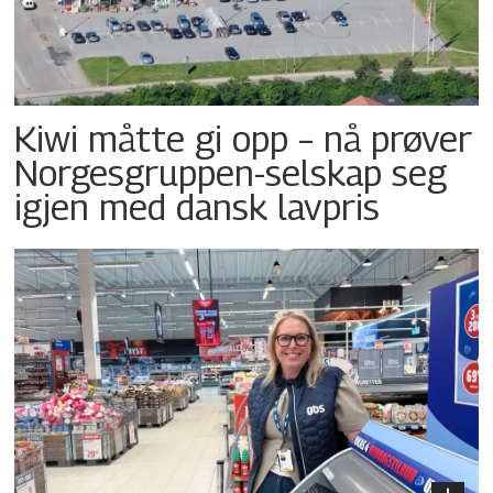
Kiwi måtte gi opp – nå prøver
Norgesgruppen-selskap seg
igjen med dansk lavpris