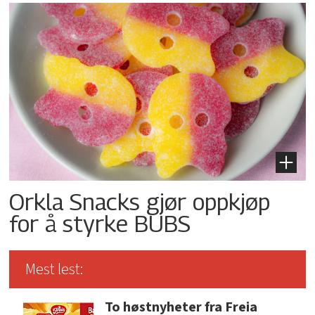
Orkla Snacks gjør oppkjøp
for å styrke BUBS
Mest lest:
To høstnyheter fra Freia