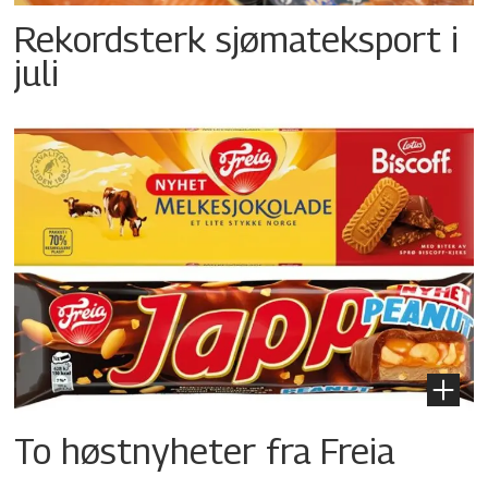
Rekordsterk sjømateksport i
juli
To høstnyheter fra Freia