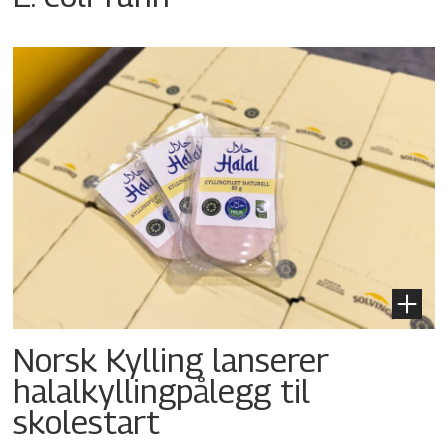
Norsk Kylling lanserer
halalkyllingpålegg til
skolestart