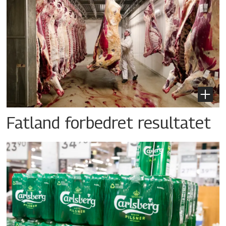
Fatland forbedret resultatet