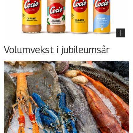
Volumvekst i jubileumsår