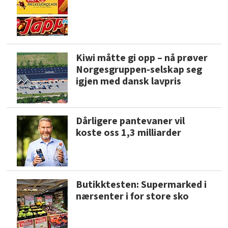
Kiwi måtte gi opp – nå prøver
Norgesgruppen-selskap seg
igjen med dansk lavpris
Dårligere pantevaner vil
koste oss 1,3 milliarder
Butikktesten: Supermarked i
nærsenter i for store sko