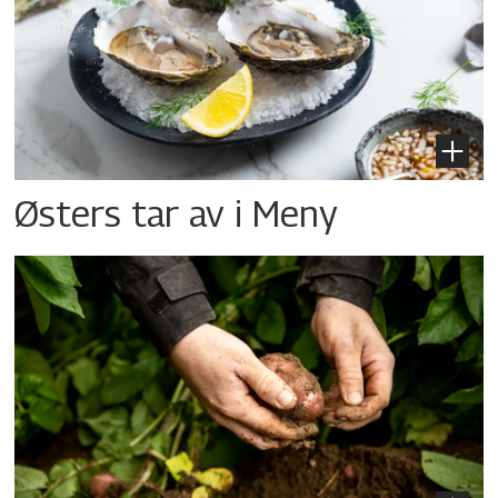
Østers tar av i Meny