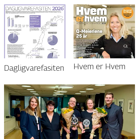
Hvem er Hvem
Dagligvarefasiten