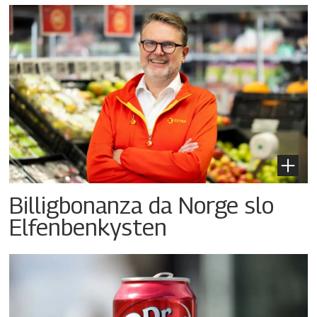
Billigbonanza da Norge slo
Elfenbenkysten