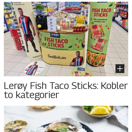
Lerøy Fish Taco Sticks: Kobler
to kategorier