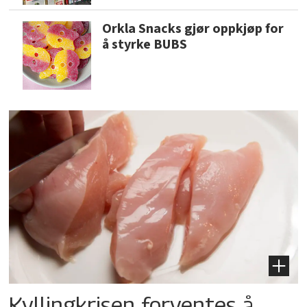
Orkla Snacks gjør oppkjøp for
å styrke BUBS
Kyllingkrisen forventes å