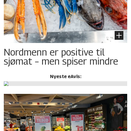
Nordmenn er positive til
sjømat – men spiser mindre
Nyeste eAvis: