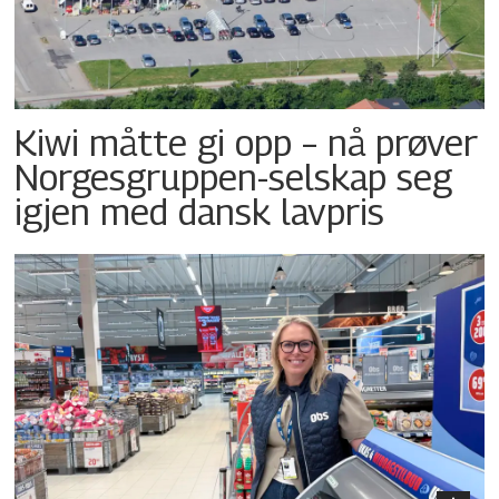
Kiwi måtte gi opp – nå prøver
Norgesgruppen-selskap seg
igjen med dansk lavpris