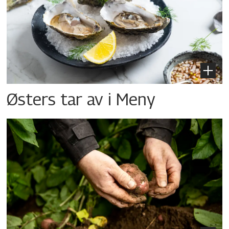
Østers tar av i Meny