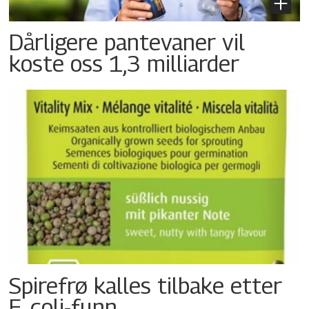
Dårligere pantevaner vil
koste oss 1,3 milliarder
Spirefrø kalles tilbake etter
E. coli-funn