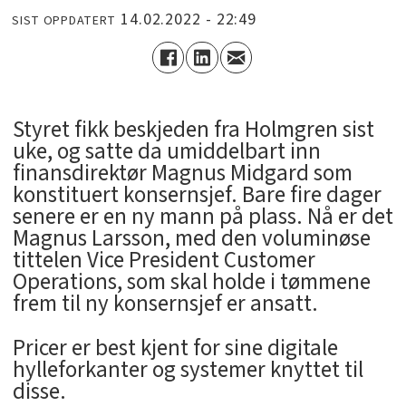
14.02.2022 - 22:49
SIST OPPDATERT
Styret fikk beskjeden fra Holmgren sist
uke, og satte da umiddelbart inn
finansdirektør Magnus Midgard som
konstituert konsernsjef. Bare fire dager
senere er en ny mann på plass. Nå er det
Magnus Larsson, med den voluminøse
tittelen Vice President Customer
Operations, som skal holde i tømmene
frem til ny konsernsjef er ansatt.
Pricer er best kjent for sine digitale
hylleforkanter og systemer knyttet til
disse.