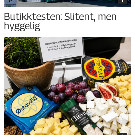
Butikktesten: Slitent, men
hyggelig