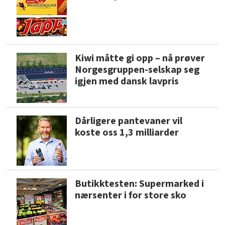
Kiwi måtte gi opp – nå prøver
Norgesgruppen-selskap seg
igjen med dansk lavpris
Dårligere pantevaner vil
koste oss 1,3 milliarder
Butikktesten: Supermarked i
nærsenter i for store sko