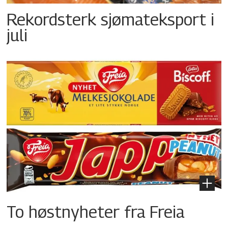
Rekordsterk sjømateksport i
juli
To høstnyheter fra Freia