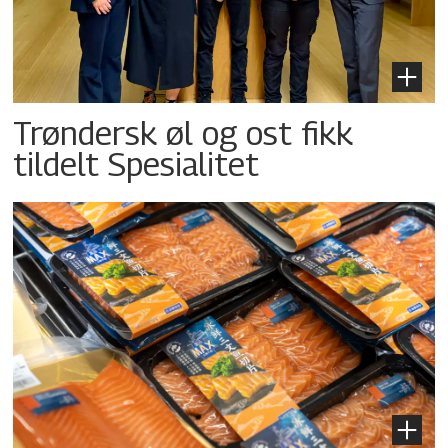
Trøndersk øl og ost fikk
tildelt Spesialitet