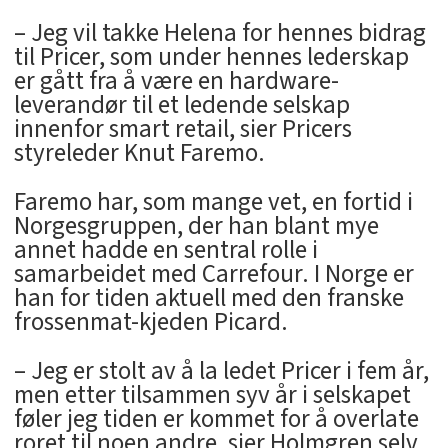
– Jeg vil takke Helena for hennes bidrag
til Pricer, som under hennes lederskap
er gått fra å være en hardware-
leverandør til et ledende selskap
innenfor smart retail, sier Pricers
styreleder Knut Faremo.
Faremo har, som mange vet, en fortid i
Norgesgruppen, der han blant mye
annet hadde en sentral rolle i
samarbeidet med Carrefour. I Norge er
han for tiden aktuell med den franske
frossenmat-kjeden Picard.
– Jeg er stolt av å la ledet Pricer i fem år,
men etter tilsammen syv år i selskapet
føler jeg tiden er kommet for å overlate
roret til noen andre, sier Holmgren selv.