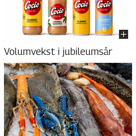
Volumvekst i jubileumsår