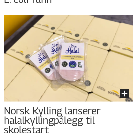
Norsk Kylling lanserer
halalkyllingpålegg til
skolestart