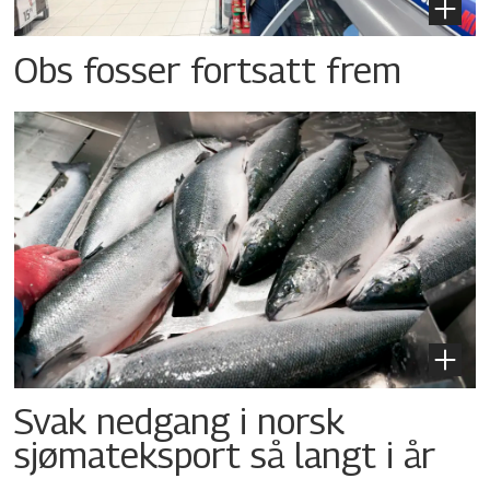
Obs fosser fortsatt frem
Svak nedgang i norsk
sjømateksport så langt i år