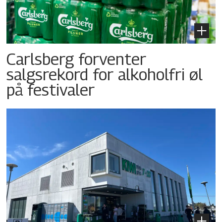
Carlsberg forventer
salgsrekord for alkoholfri øl
på festivaler