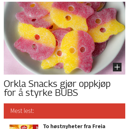
Orkla Snacks gjør oppkjøp
for å styrke BUBS
Mest lest:
To høstnyheter fra Freia