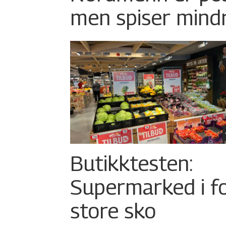
men spiser mind
Butikktesten:
Supermarked i f
store sko