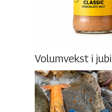
Volumvekst i jub