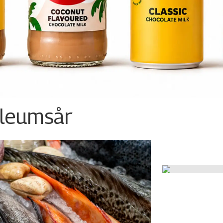
ileumsår