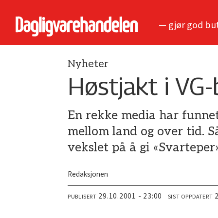
— gjør god bu
Nyheter
Høstjakt i VG-
En rekke media har funnet 
mellom land og over tid.
vekslet på å gi «Svarteper»
Redaksjonen
29.10.2001 - 23:00
PUBLISERT
SIST OPPDATERT