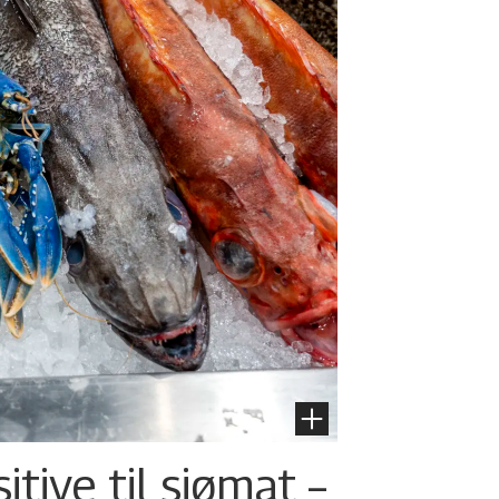
tive til sjømat –