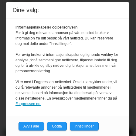
Marit Kolby vant
Dine valg:
Økologisk Norge sin
hederspris
Informasjonskapsler og personvern
For å gi deg relevante annonser på vårt nettsted bruker vi
Blir enklere å velge
informasjon fra ditt besøk på vårt nettsted. Du kan reservere
deg mot dette under "Innstillinger".
økologisk i butikkhylla
For øvrig bruker vi informasjonskapsler og lignende verktøy for
analyse, for å sammenligne nettlesere, tilpasse innhold til deg
og for å utvikle og tilby nødvendig funksjonalitet. Les mer i vår
Kolonihagen sliter
personvernerklæring.
med å få tak i nok melk
Vi er med i Fagpressen-nettverket. Om du samtykker under, vil
du få relevante annonser på nettstedene til medlemmene i
nettverket basert på informasjon fra dine besøk på tvers av
Rapport: Økokundene
disse nettstedene. En oversikt over medlemmene finner du på
er klare! Er markedet
Fagpressen.no.
det?
Avvis alle
Godta
Innstillinger