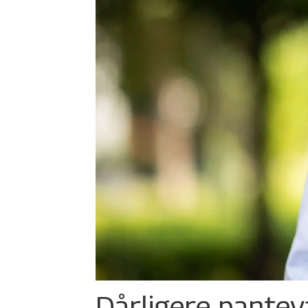
Dårligere panteva