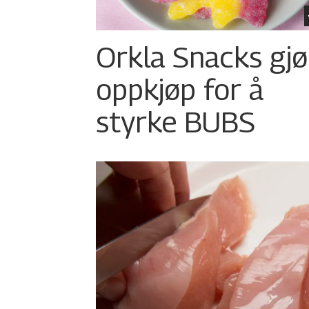
Orkla Snacks gjø
oppkjøp for å
styrke BUBS