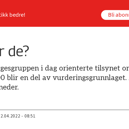
tikk bedre!
Bli abo
r de?
gesgruppen i dag orienterte tilsynet o
blir en del av vurderingsgrunnlaget. 
neder.
22.04.2022 - 08:51