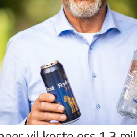
ner vil koste oss 1,3 mil