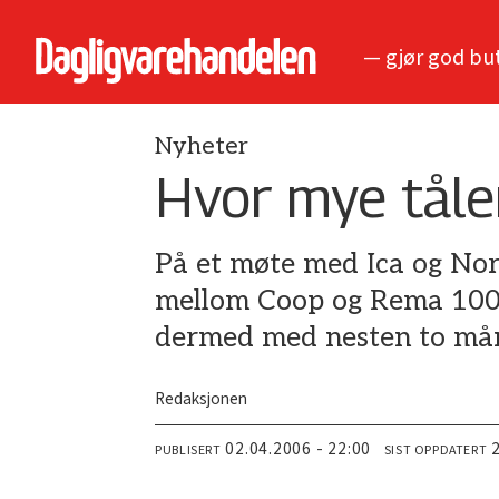
— gjør god bu
Nyheter
Hvor mye tåle
På et møte med Ica og Nor
mellom Coop og Rema 1000 
dermed med nesten to må
Redaksjonen
02.04.2006 - 22:00
PUBLISERT
SIST OPPDATERT