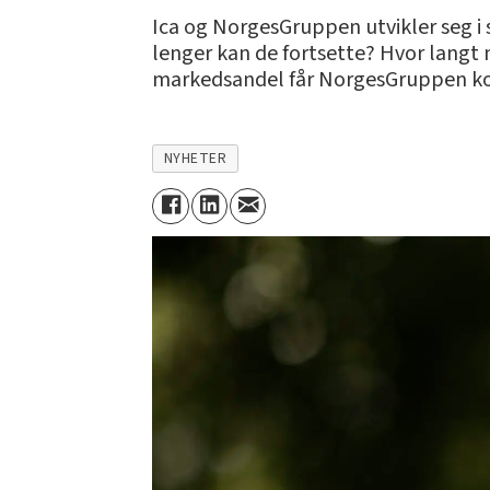
Ica og NorgesGruppen utvikler seg i
lenger kan de fortsette? Hvor langt 
markedsandel får NorgesGruppen ko
NYHETER