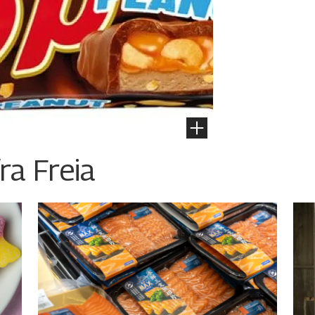
ra Freia