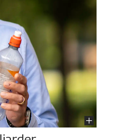
liarder