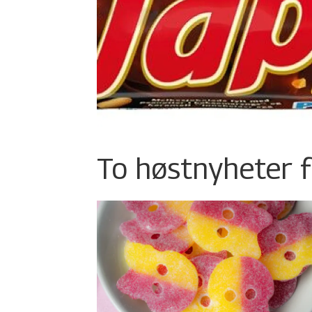
To høstnyheter f