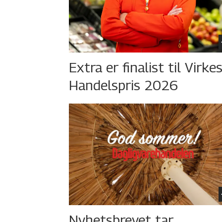
Extra er finalist til Virke
Handelspris 2026
Nyhetsbrevet tar