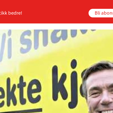
tikk bedre!
Bli abo