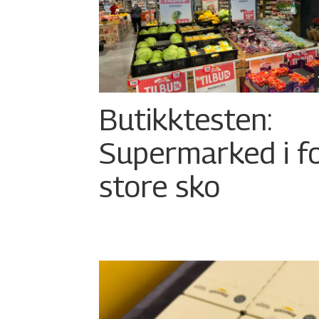
Butikktesten:
Supermarked i f
store sko