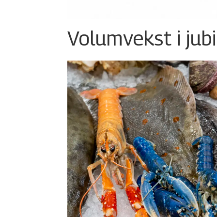
Volumvekst i jub