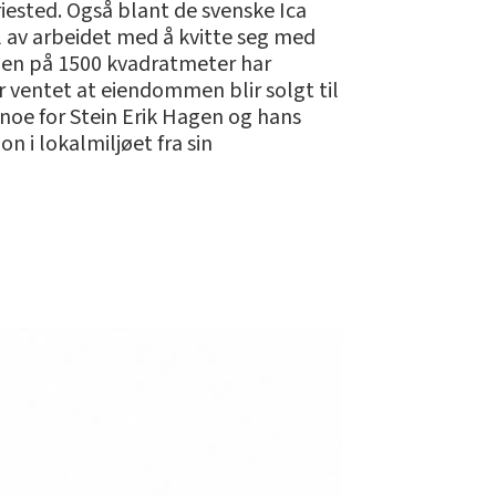
ested. Også blant de svenske Ica
l av arbeidet med å kvitte seg med
men på 1500 kvadratmeter har
 ventet at eiendommen blir solgt til
r noe for Stein Erik Hagen og hans
on i lokalmiljøet fra sin