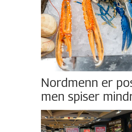
Nordmenn er posi
men spiser mind