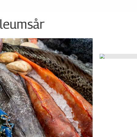
ileumsår