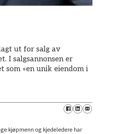
agt ut for salg av
t. I salgsannonsen er
vet som «en unik eiendom i
ange kjøpmenn og kjedeledere har