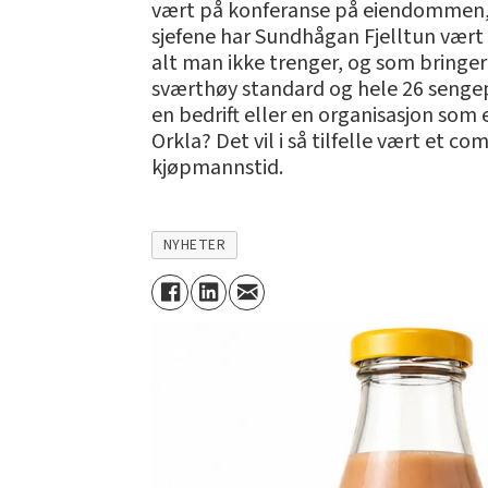
vært på konferanse på eiendommen, o
sjefene har Sundhågan Fjelltun vært
alt man ikke trenger, og som bring
sværthøy standard og hele 26 sengepl
en bedrift eller en organisasjon som 
Orkla? Det vil i så tilfelle vært et co
kjøpmannstid.
NYHETER