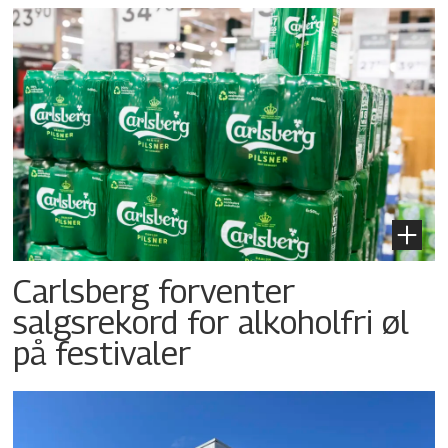
Carlsberg forventer
salgsrekord for alkoholfri øl
på festivaler