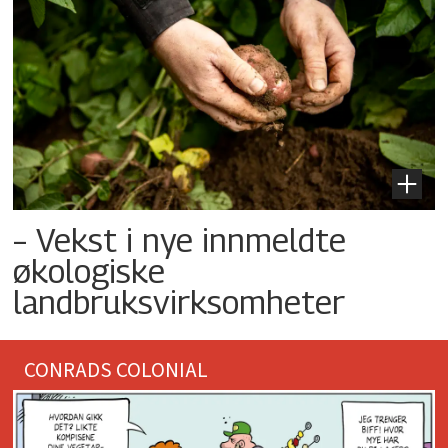
– Vekst i nye innmeldte
økologiske
landbruksvirksomheter
CONRADS COLONIAL