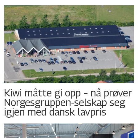
Kiwi måtte gi opp – nå prøver
Norgesgruppen-selskap seg
igjen med dansk lavpris