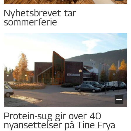
Nyhetsbrevet tar
sommerferie
Protein-sug gir over 40
nyansettelser på Tine Frya