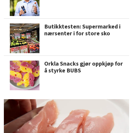
Butikktesten: Supermarked i
nærsenter i for store sko
Orkla Snacks gjør oppkjøp for
å styrke BUBS