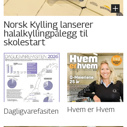
Norsk Kylling lanserer
halalkyllingpålegg til
skolestart
Hvem er Hvem
Dagligvarefasiten