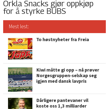
Orkla Snacks gjør oppkjøp
for å styrke BUBS
Mest lest:
To høstnyheter fra Freia
Kiwi måtte gi opp – nå prøver
Norgesgruppen-selskap seg
igjen med dansk lavpris
Dårligere pantevaner vil
koste oss 1,3 milliarder