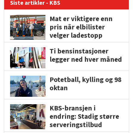
Siste artikler - KBS
Mat er viktigere enn
pris når elbilister
velger ladestopp
Ti bensinstasjoner
legger ned hver måned
Potetball, kylling og 98
oktan
KBS-bransjen i
endring: Stadig større
serveringstilbud