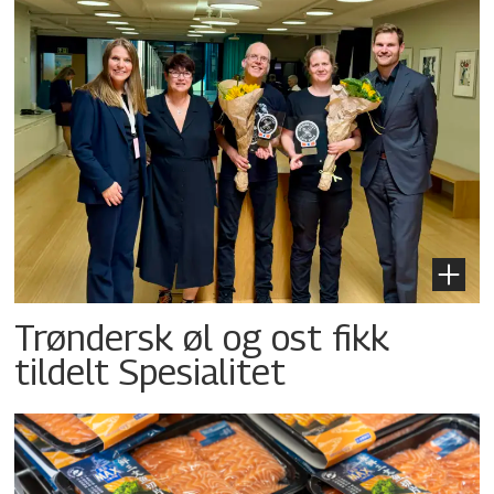
Trøndersk øl og ost fikk
tildelt Spesialitet