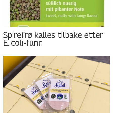
Spirefrø kalles tilbake etter
E. coli-funn