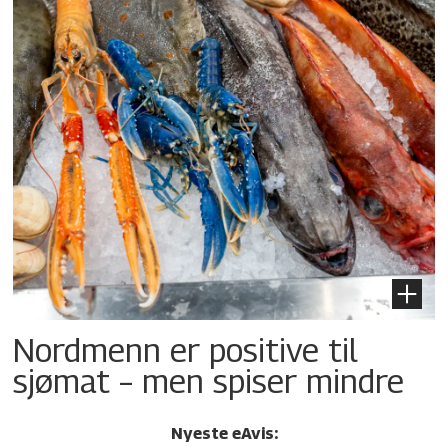
Nordmenn er positive til
sjømat – men spiser mindre
Nyeste eAvis: