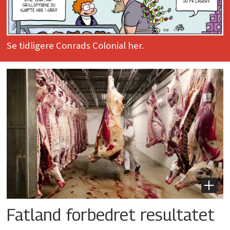
Se tidligere Conrads Colonial her.
Fatland forbedret resultatet