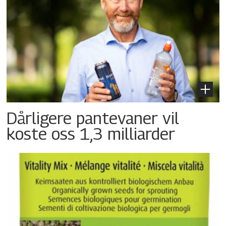
Dårligere pantevaner vil
koste oss 1,3 milliarder