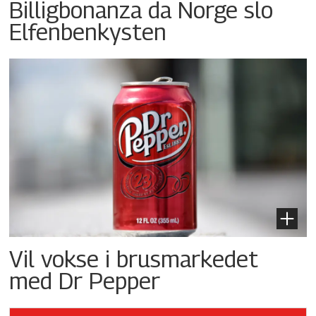
Billigbonanza da Norge slo
Elfenbenkysten
Vil vokse i brusmarkedet
med Dr Pepper