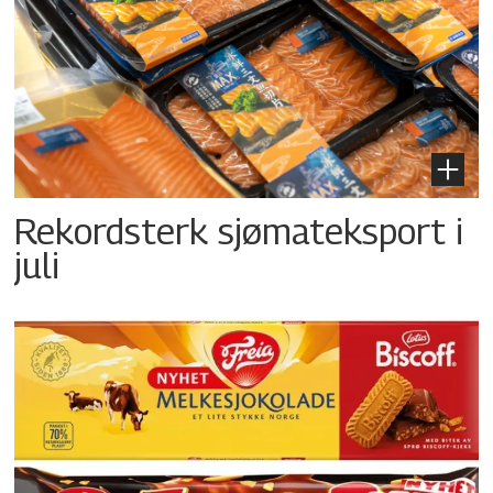
Rekordsterk sjømateksport i
juli