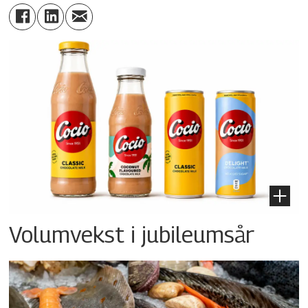
Volumvekst i jubileumsår