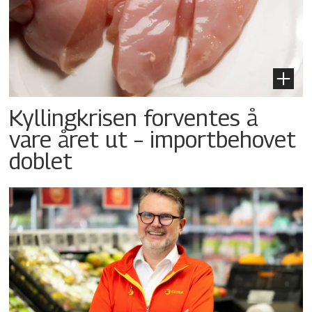
Kyllingkrisen forventes å
vare året ut – importbehovet
doblet