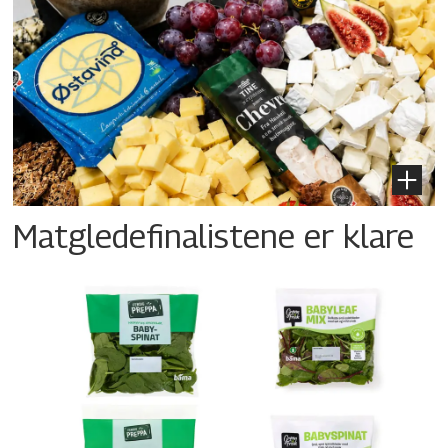
Matgledefinalistene er klare