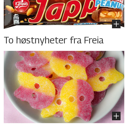
To høstnyheter fra Freia