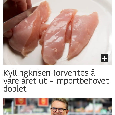
Kyllingkrisen forventes å
vare året ut – importbehovet
doblet