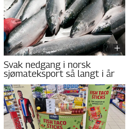
Svak nedgang i norsk
sjømateksport så langt i år