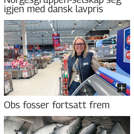
igjen med dansk lavpris
Obs fosser fortsatt frem