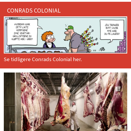
CONRADS COLONIAL
Se tidligere Conrads Colonial her.