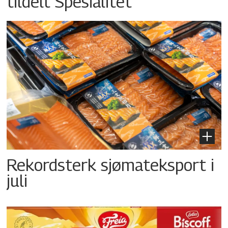
tildelt Spesialitet
Rekordsterk sjømateksport i
juli