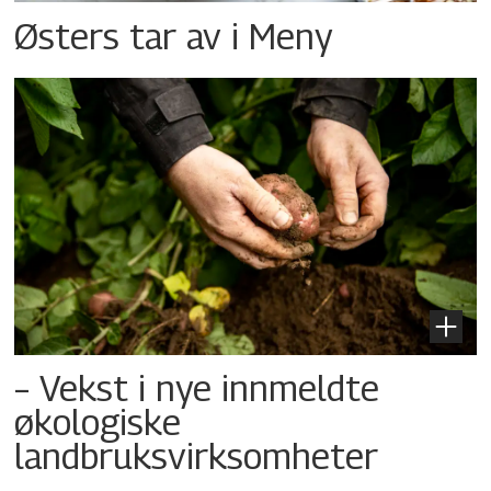
Østers tar av i Meny
– Vekst i nye innmeldte
økologiske
landbruksvirksomheter