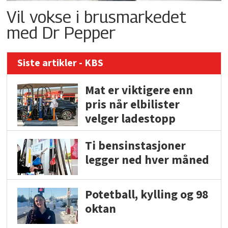
Vil vokse i brusmarkedet
med Dr Pepper
Siste artikler - KBS
Mat er viktigere enn
pris når elbilister
velger ladestopp
Ti bensinstasjoner
legger ned hver måned
Potetball, kylling og 98
oktan