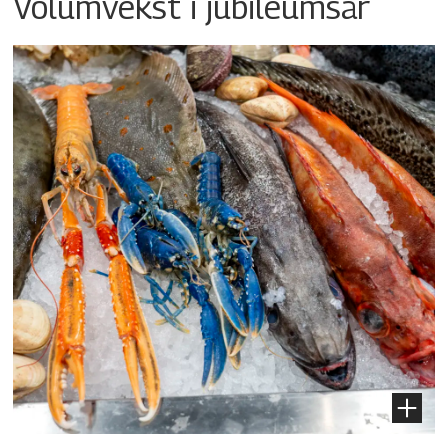
Volumvekst i jubileumsår