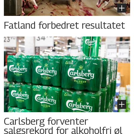
Fatland forbedret resultatet
Carlsberg forventer
salgsrekord for alkoholfri øl