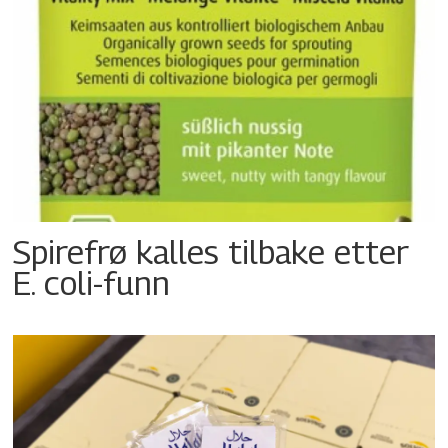
Spirefrø kalles tilbake etter
E. coli-funn