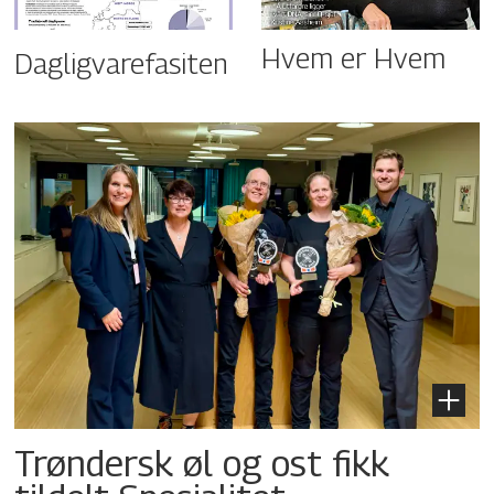
Hvem er Hvem
Dagligvarefasiten
Trøndersk øl og ost fikk