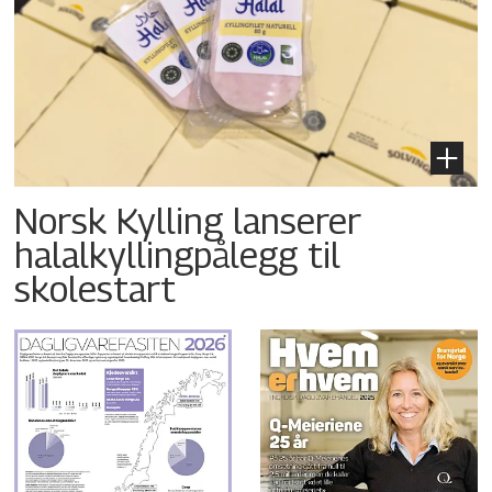
Norsk Kylling lanserer
halalkyllingpålegg til
skolestart