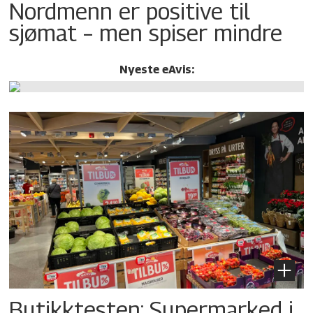
Nordmenn er positive til
sjømat – men spiser mindre
Nyeste eAvis:
Butikktesten: Supermarked i