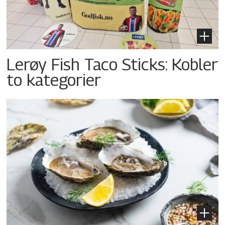
Lerøy Fish Taco Sticks: Kobler
to kategorier