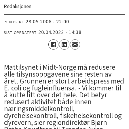
Redaksjonen
28.05.2006 - 22:00
PUBLISERT
20.04.2022 - 14:38
SIST OPPDATERT
Mattilsynet i Midt-Norge må redusere
alle tilsynsoppgavene sine resten av
året. Grunnen er stort arbeidspress med
E. coli og fugleinfluensa. - Vi kommer til
å kutte litt over det hele. Det betyr
redusert aktivitet både innen
næringsmiddelkontroll,
dyrehelsekontroll, fiskehelsekontroll og
dyrevern, sier regiondirektør Bjørn