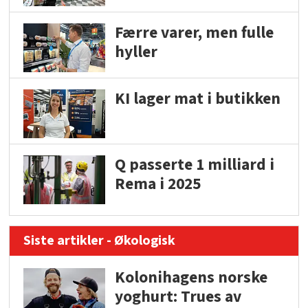
Færre varer, men fulle
hyller
KI lager mat i butikken
Q passerte 1 milliard i
Rema i 2025
Siste artikler - Økologisk
Kolonihagens norske
yoghurt: Trues av