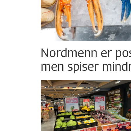
Nordmenn er posi
men spiser mind