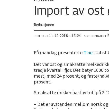
Import av ost
Redaksjonen
11.12.2018 - 13:24
PUBLISERT
SIST OPPDATERT
På mandag presenterte
Tine
statisti
Det var ost og smaksatte melkedrikk
tredje kvartal i fjor. Det betyr 1000 
mest, med 24 prosent, og faste/halvf
prosent.
Smaksatte drikker har lav toll på 2,
– Det er avstanden mellom norsk og 