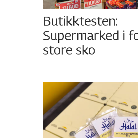
Butikktesten:
Supermarked i f
store sko