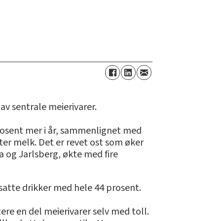
 av sentrale meierivarer.
prosent mer i år, sammenlignet med
liter melk. Det er revet ost som øker
a og Jarlsberg, økte med fire
ksatte drikker med hele 44 prosent.
re en del meierivarer selv med toll.