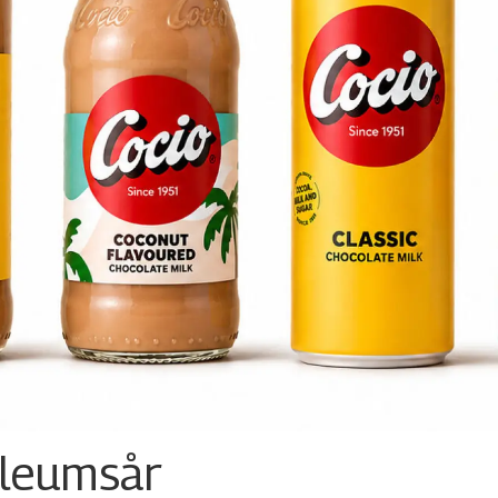
ileumsår