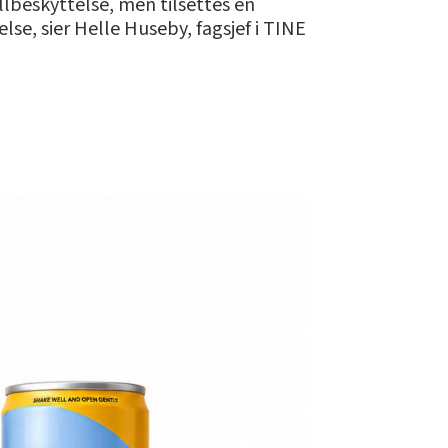
ollbeskyttelse, men tilsettes en
se, sier Helle Huseby, fagsjef i TINE