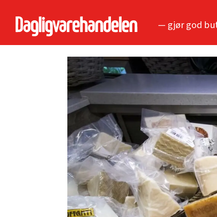
— gjør god bu