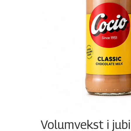
Volumvekst i jub