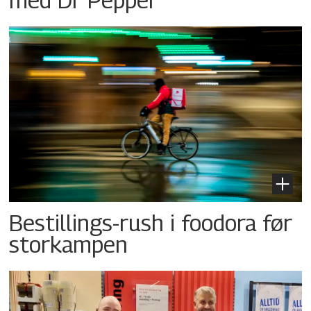
Bestillings-rush i foodora før
storkampen