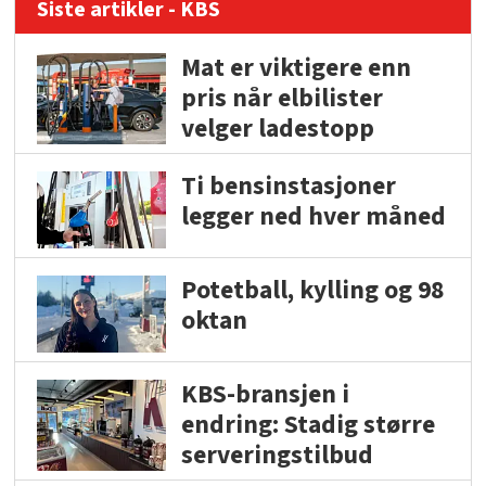
Siste artikler - KBS
Mat er viktigere enn
pris når elbilister
velger ladestopp
Ti bensinstasjoner
legger ned hver måned
Potetball, kylling og 98
oktan
KBS-bransjen i
endring: Stadig større
serveringstilbud