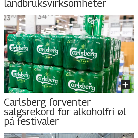
landbruksvirksomheter
Carlsberg forventer
salgsrekord for alkoholfri øl
på festivaler