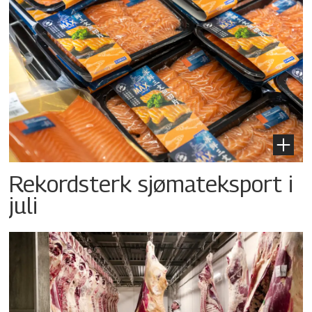
Rekordsterk sjømateksport i
juli