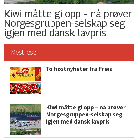
Kiwi måtte gi opp – nå prøver
Norgesgruppen-selskap seg
igjen med dansk lavpris
Mest lest:
To høstnyheter fra Freia
Kiwi måtte gi opp – nå prøver
Norgesgruppen-selskap seg
igjen med dansk lavpris