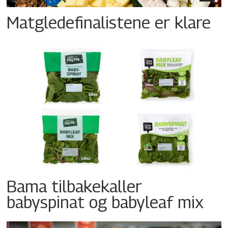
Matgledefinalistene er klare
Bama tilbakekaller
babyspinat og babyleaf mix