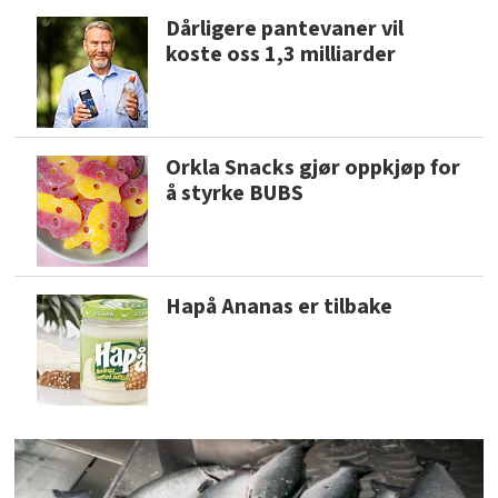
Dårligere pantevaner vil
koste oss 1,3 milliarder
Orkla Snacks gjør oppkjøp for
å styrke BUBS
Hapå Ananas er tilbake