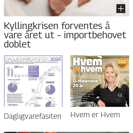
Kyllingkrisen forventes å
vare året ut – importbehovet
doblet
Hvem er Hvem
Dagligvarefasiten