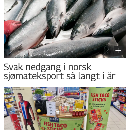
Svak nedgang i norsk
sjømateksport så langt i år