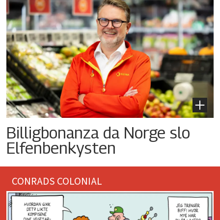
Billigbonanza da Norge slo
Elfenbenkysten
CONRADS COLONIAL