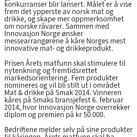
konkurranser blir lansert. Målet er å vise
frem det ypperste av norsk mat og
drikke, og skape mer oppmerksomhet
om norske råvarer. Sammen med
Innovasjon Norge ønsker
messearrangørene å kåre Norges mest
innovative mat- og drikkeprodukt.
Prisen Årets matfunn skal stimulere til
nytenkning og fremtidsrettet
markedsorientering. Fem produkter
nomineres og vil bli stilt ut i området
Mat & drikke på Smak 2014. Vinneren
kåres på Smaks bransjefest 6. februar
2014, hvor Innovasjon Norge overrekker
diplom og premien på kr 50 000.
Bedriftene melder selv på sine produkter
til kåringen. Årets matfunn skal ha