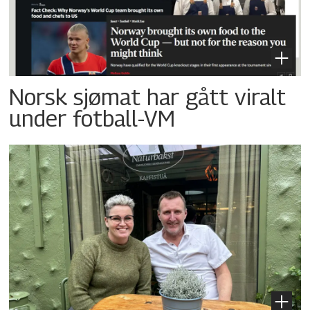
Norsk sjømat har gått viralt
under fotball-VM