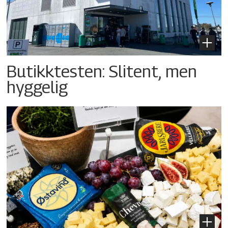
Butikktesten: Slitent, men
hyggelig