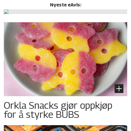
Nyeste eAvis:
Orkla Snacks gjør oppkjøp
for å styrke BUBS