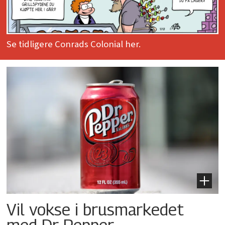
Se tidligere Conrads Colonial her.
Vil vokse i brusmarkedet
med Dr Pepper