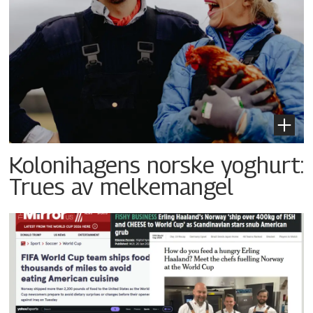
Kolonihagens norske yoghurt:
Trues av melkemangel