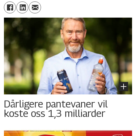
Dårligere pantevaner vil
koste oss 1,3 milliarder