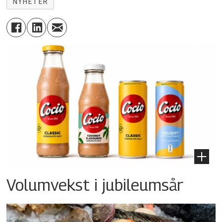
NYHETER
Volumvekst i jubileumsår