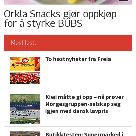
Orkla Snacks gjør oppkjøp
for å styrke BUBS
Mest lest:
To høstnyheter fra Freia
Kiwi måtte gi opp – nå prøver
Norgesgruppen-selskap seg
igjen med dansk lavpris
Butikktesten: Supermarked i