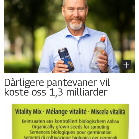
Dårligere pantevaner vil
koste oss 1,3 milliarder