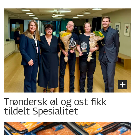
Trøndersk øl og ost fikk
tildelt Spesialitet