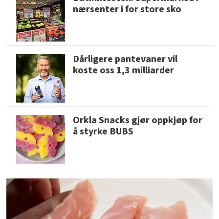
nærsenter i for store sko
Dårligere pantevaner vil
koste oss 1,3 milliarder
Orkla Snacks gjør oppkjøp for
å styrke BUBS