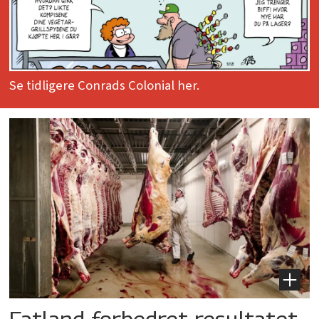
Se tidligere Conrads Colonial her.