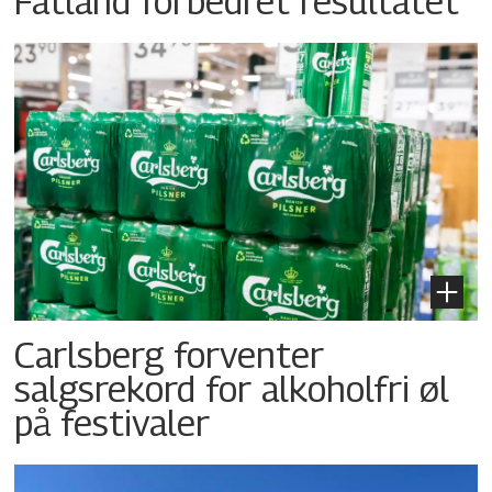
Fatland forbedret resultatet
Carlsberg forventer
salgsrekord for alkoholfri øl
på festivaler