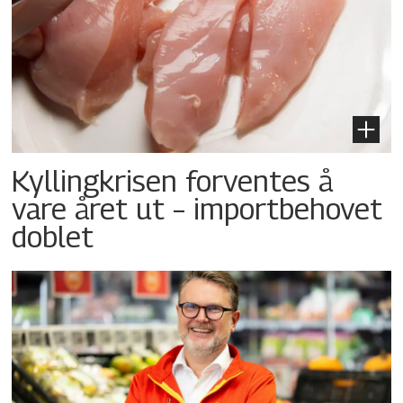
Kyllingkrisen forventes å
vare året ut – importbehovet
doblet