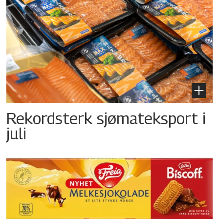
Rekordsterk sjømateksport i
juli