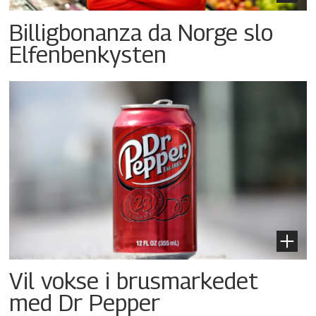
Billigbonanza da Norge slo
Elfenbenkysten
Vil vokse i brusmarkedet
med Dr Pepper